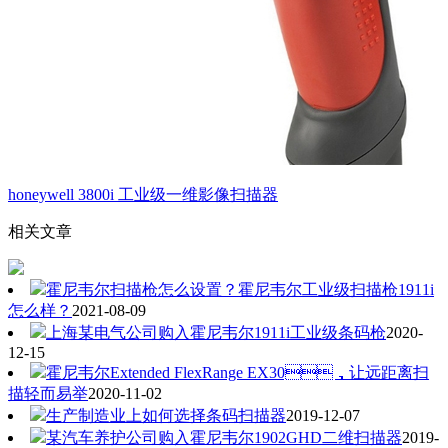
honeywell 3800i 工业级一维影像扫描器
相关文章
霍尼韦尔扫描枪怎么设置？霍尼韦尔工业级扫描枪1911i
怎么样？
2021-08-09
上海某电气公司购入霍尼韦尔1911i工业级条码枪
2020-
12-15
霍尼韦尔Extended FlexRange EX30，让远距离扫
描轻而易举
2020-11-02
生产制造业上如何选择条码扫描器
2019-12-07
某汽车养护公司购入霍尼韦尔1902GHD二维扫描器
2019-