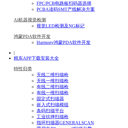
FPC/PCB电路板扫码器选择
PCBA读码SMT产线解决方案
AI机器视觉检测
视觉LED检测及NG标记
鸿蒙PDA软件开发
Harmony鸿蒙PDA软件开发
|
精东APP下载安装大全
特性归类
无线二维扫描枪
无线一维扫描枪
有线二维扫描枪
有线一维扫描枪
固定式扫描器
嵌入式扫描模组
条码扫描平台
工业抗摔扫描枪
指环扫描器GENERALSCAN