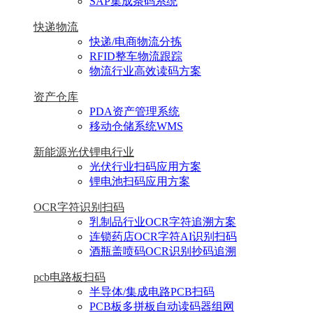
SAP集成条码系统
快递物流
快递/电商物流分拣
RFID整车物流跟踪
物流行业高效读码方案
资产仓库
PDA资产管理系统
移动仓储系统WMS
新能源光伏锂电行业
光伏行业扫码应用方案
锂电池扫码应用方案
OCR字符识别扫码
乳制品行业OCR字符追溯方案
连锁药店OCR字符AI识别扫码
酒瓶盖喷码OCR识别抄码追溯
pcb电路板扫码
半导体/集成电路PCB扫码
PCB板多拼板自动读码器组网