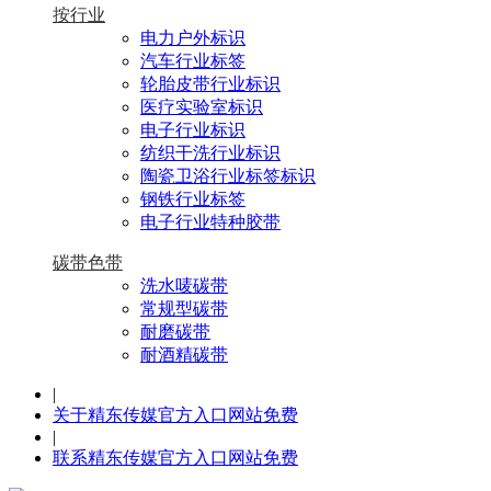
按行业
电力户外标识
汽车行业标签
轮胎皮带行业标识
医疗实验室标识
电子行业标识
纺织干洗行业标识
陶瓷卫浴行业标签标识
钢铁行业标签
电子行业特种胶带
碳带色带
洗水唛碳带
常规型碳带
耐磨碳带
耐酒精碳带
|
关于精东传媒官方入口网站免费
|
联系精东传媒官方入口网站免费