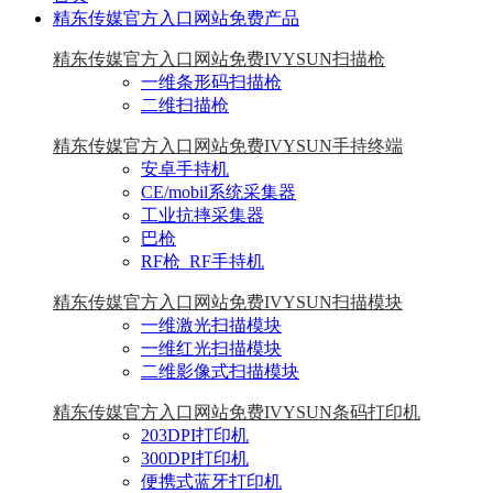
精东传媒官方入口网站免费产品
精东传媒官方入口网站免费IVYSUN扫描枪
一维条形码扫描枪
二维扫描枪
精东传媒官方入口网站免费IVYSUN手持终端
安卓手持机
CE/mobil系统采集器
工业抗摔采集器
巴枪
RF枪_RF手持机
精东传媒官方入口网站免费IVYSUN扫描模块
一维激光扫描模块
一维红光扫描模块
二维影像式扫描模块
精东传媒官方入口网站免费IVYSUN条码打印机
203DPI打印机
300DPI打印机
便携式蓝牙打印机