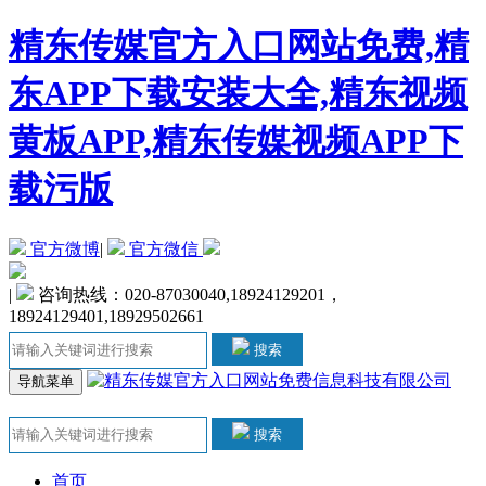
精东传媒官方入口网站免费,精
东APP下载安装大全,精东视频
黄板APP,精东传媒视频APP下
载污版
官方微博
|
官方微信
|
咨询热线：020-87030040,18924129201，
18924129401,18929502661
搜索
导航菜单
搜索
首页