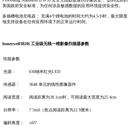
Processing Standards (FIPS) 安全无线数据通讯传输认证， 达到优异的
美国政府安全标准，为任何涉及敏感数据的应用环境提供安全性。
多插槽电池充电器： 充满4个锂电池的时间大约为4.5小时，最大限度
地支持设备在任何应用环境下的正常运行时间。
honeywell3820i 工业级无线一维影像扫描器参数
性能参数
光源：
630纳米红光LED
传感器：
3648 单元的线性图像器件
阅读宽度：
阅读距离为38.1cm时，可阅读最大宽度为25.4cm
分辨率：
7.5mil（焦点阅读距离为22.9厘米）
偏斜角度：
±65°