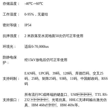
存储温度：
-40℃-+60℃
工作湿度：
0-95%，无凝结
密封等级：
IP54
抗摔强度：
2 米跌落至水泥地面50次仍可正常使用
环境光：
适应0-70,000lux
防静电保
经15kV放电后仍可正常使用
护：
EAN码、UPC码、39码、128码、库德巴码、交叉25
支持码制：
码、25码、矩阵25码、93码、11码、中国邮政码、RSS
码
所有流行PC或终端的键盘口、USB、TTL RS-
支持接口：
232 、光笔仿真、HHLC无译码输出激光仿
真、IBM 468x、IBM 469x等。