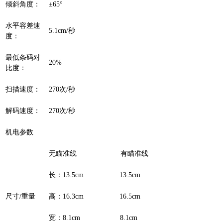
倾斜角度：
±65°
水平容差速
5.1cm/秒
度：
最低条码对
20%
比度：
扫描速度：
270次/秒
解码速度：
270次/秒
机电参数
无瞄准线 有瞄准线
长：13.5cm 13.5cm
尺寸/重量
高：16.3cm 16.5cm
宽：8.1cm 8.1cm