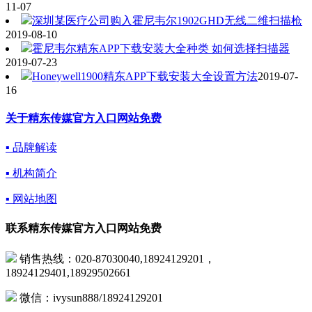
11-07
深圳某医疗公司购入霍尼韦尔1902GHD无线二维扫描枪
2019-08-10
霍尼韦尔精东APP下载安装大全种类 如何选择扫描器
2019-07-23
Honeywell1900精东APP下载安装大全设置方法
2019-07-
16
关于精东传媒官方入口网站免费
▪ 品牌解读
▪ 机构简介
▪ 网站地图
联系精东传媒官方入口网站免费
销售热线：020-87030040,18924129201，
18924129401,18929502661
微信：ivysun888/18924129201