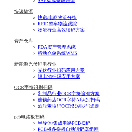
SAP集成条码系统
快递物流
快递/电商物流分拣
RFID整车物流跟踪
物流行业高效读码方案
资产仓库
PDA资产管理系统
移动仓储系统WMS
新能源光伏锂电行业
光伏行业扫码应用方案
锂电池扫码应用方案
OCR字符识别扫码
乳制品行业OCR字符追溯方案
连锁药店OCR字符AI识别扫码
酒瓶盖喷码OCR识别抄码追溯
pcb电路板扫码
半导体/集成电路PCB扫码
PCB板多拼板自动读码器组网