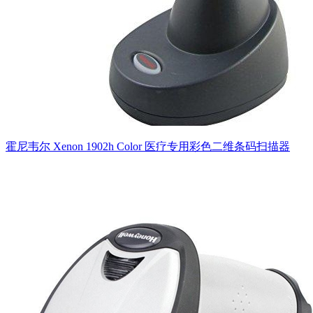
霍尼韦尔 Xenon 1902h Color 医疗专用彩色二维条码扫描器