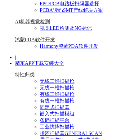
FPC/PCB电路板扫码器选择
PCBA读码SMT产线解决方案
AI机器视觉检测
视觉LED检测及NG标记
鸿蒙PDA软件开发
Harmony鸿蒙PDA软件开发
|
精东APP下载安装大全
特性归类
无线二维扫描枪
无线一维扫描枪
有线二维扫描枪
有线一维扫描枪
固定式扫描器
嵌入式扫描模组
条码扫描平台
工业抗摔扫描枪
指环扫描器GENERALSCAN