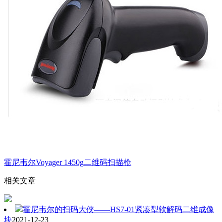
霍尼韦尔Voyager 1450g二维码扫描枪
相关文章
霍尼韦尔的扫码大侠——HS7-01紧凑型软解码二维成像
块
2021-12-23