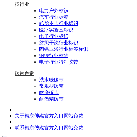
按行业
电力户外标识
汽车行业标签
轮胎皮带行业标识
医疗实验室标识
电子行业标识
纺织干洗行业标识
陶瓷卫浴行业标签标识
钢铁行业标签
电子行业特种胶带
碳带色带
洗水唛碳带
常规型碳带
耐磨碳带
耐酒精碳带
|
关于精东传媒官方入口网站免费
|
联系精东传媒官方入口网站免费