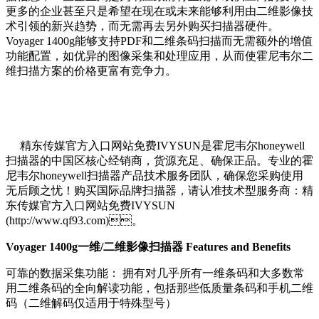
更多的企业甚至只是希望在现在或未来能够利用由二维影像技
术引领的新兴趋势，而无需再去另外购买扫描器硬件。
Voyager 1400g能够支持PDF和二维条码扫描而无需额外的增值
功能配置，如优异的图像采集和处理应用，从而使霍尼韦尔二
维扫描方案的价格更富有竞争力。
精东传媒官方入口网站免费IVYSUN是霍尼韦尔honeywell
扫描器的中国区核心经销商，货源充足、确保正品。专业的霍
尼韦尔honeywell扫描器产品技术服务团队，确保您采购使用
无后顾之忧！购买国际品牌扫描器，请认准技术型服务商：精
东传媒官方入口网站免费IVYSUN
(http://www.qf93.com)。
Voyager 1400g一维/二维影像扫描器 Features and Benefits
可靠的数据采集功能： 拥有对几乎所有一维条码和大多数常
用二维条码的全向解读功能，包括那些低质量条码和手机二维
码（二维解码仅适用于特殊型号）