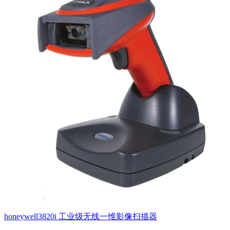
honeywell3820i 工业级无线一维影像扫描器