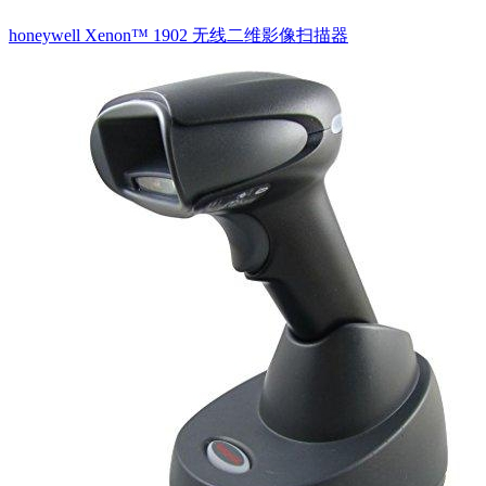
honeywell Xenon™ 1902 无线二维影像扫描器