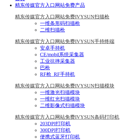
精东传媒官方入口网站免费产品
精东传媒官方入口网站免费IVYSUN扫描枪
一维条形码扫描枪
二维扫描枪
精东传媒官方入口网站免费IVYSUN手持终端
安卓手持机
CE/mobil系统采集器
工业抗摔采集器
巴枪
RF枪_RF手持机
精东传媒官方入口网站免费IVYSUN扫描模块
一维激光扫描模块
一维红光扫描模块
二维影像式扫描模块
精东传媒官方入口网站免费IVYSUN条码打印机
203DPI打印机
300DPI打印机
便携式蓝牙打印机