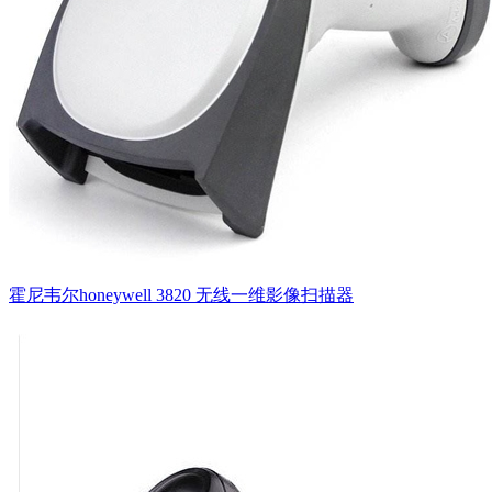
霍尼韦尔honeywell 3820 无线一维影像扫描器