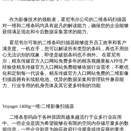
作为影像技术的领航者，霍尼韦尔公司的二维条码扫描器
对一维和二维条码均具有超凡的解读能力，确保您的企业能够
获得满足现在和今后数据采集需求的能力。
霍尼韦尔可靠的二维条码扫描器能够提升员工效率和客户
满意度。一机在手，您可以解读所有类型的条码，再也不用担
心无法识别的现象，即使是破损条码也不例外。 在霍尼韦
尔，精东传媒官方入口网站免费多年的精东视频黄板APP生产
经验使精东传媒官方入口网站免费能够依据行业需求，不断优
化和定制每一代设备。精东传媒官方入口网站免费的二维影像
扫描器拥有长续航电池、优异的数据采集和管理软件兼容能
力、行业专用的机身壳体及其它更多特制的功能
Voyager 1400g一维/二维影像扫描器
二维条形码由于各种原因而越来越流行于众多行业应用
中。一些企业是因为希望能够在有限的空间内存储尽量多的数
据信息，一些企业则是为响应政府行业规章或供应商的要求。