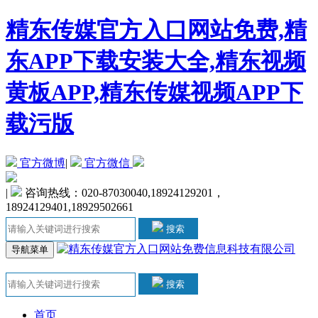
精东传媒官方入口网站免费,精
东APP下载安装大全,精东视频
黄板APP,精东传媒视频APP下
载污版
官方微博
|
官方微信
|
咨询热线：020-87030040,18924129201，
18924129401,18929502661
搜索
导航菜单
搜索
首页