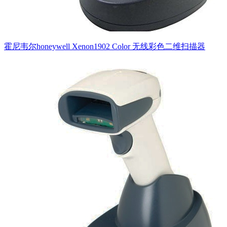
霍尼韦尔honeywell Xenon1902 Color 无线彩色二维扫描器