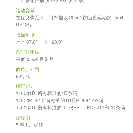
二维影像扫描 (640 x 480 分辨率)
运动容差
在优良焦距下，可扫描以10cm/s的速度运动的13mil
UPC码
扫描角度
水平 37.8°; 垂直: 28.9°
条码对比度
最低35%的反射差
倾角、斜角
60°, 70°
解码能力
1400g1D: 所有标准的1D条码
1400gPDF: 所有标准的1D及PDF417条码
1400g2D: 所有标准的1D、PDF417和2D条码
保修期
5 年工厂保修