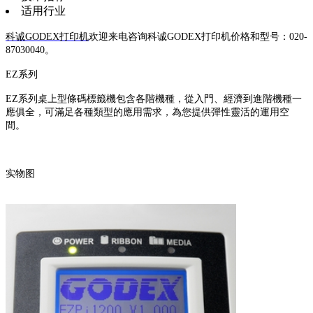
适用行业
科诚GODEX打印机
欢迎来电咨询科诚GODEX打印机价格和型号：020-
87030040。
EZ系列
EZ系列桌上型條碼標籤機包含各階機種，從入門、經濟到進階機種一
應俱全，可滿足各種類型的應用需求，為您提供彈性靈活的運用空
間。
实物图