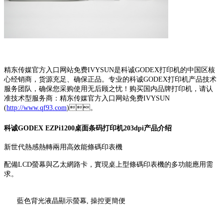
精东传媒官方入口网站免费IVYSUN是科诚GODEX打印机的中国区核
心经销商，货源充足、确保正品。专业的科诚GODEX打印机产品技术
服务团队，确保您采购使用无后顾之忧！购买国内品牌打印机，请认
准技术型服务商：精东传媒官方入口网站免费IVYSUN
(
http://www.qf93.com
)。
科诚GODEX EZPi1200桌面条码打印机203dpi产品介绍
新世代熱感熱轉兩用高效能條碼印表機
配備LCD螢幕與乙太網路卡，實現桌上型條碼印表機的多功能應用需
求。
藍色背光液晶顯示螢幕, 操控更簡便