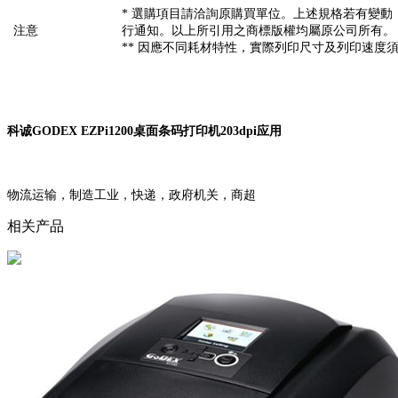
* 選購項目請洽詢原購買單位。上述規格若有變動
注意
行通知。以上所引用之商標版權均屬原公司所有。
** 因應不同耗材特性，實際列印尺寸及列印速度須
科诚GODEX EZPi1200桌面条码打印机203dpi应用
物流运输，制造工业，快递，政府机关，商超
相关产品