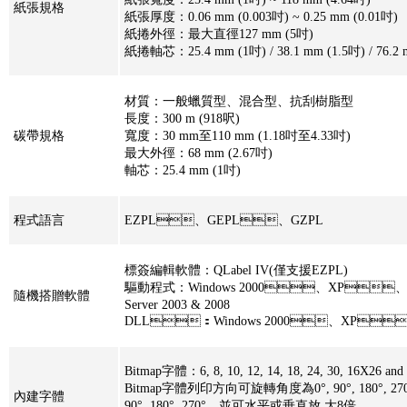
紙張規格
紙張厚度：0.06 mm (0.003吋) ~ 0.25 mm (0.01吋)
紙捲外徑：最大直徑127 mm (5吋)
紙捲軸芯：25.4 mm (1吋) / 38.1 mm (1.5吋) / 76.2
材質：一般蠟質型、混合型、抗刮樹脂型
長度：300 m (918呎)
碳帶規格
寬度：30 mm至110 mm (1.18吋至4.33吋)
最大外徑：68 mm (2.67吋)
軸芯：25.4 mm (1吋)
程式語言
EZPL、GEPL、GZPL
標簽編輯軟體：QLabel IV(僅支援EZPL)
驅動程式：Windows 2000、XP、Vi
隨機搭贈軟體
Server 2003 & 2008
DLL：Windows 2000、XP
Bitmap字體：6, 8, 10, 12, 14, 18, 24, 30, 16X26 a
Bitmap字體列印方向可旋轉角度為0°, 90°, 180°, 27
內建字體
90°, 180°, 270°，並可水平或垂直放 大8倍