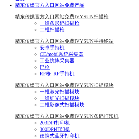
精东传媒官方入口网站免费产品
精东传媒官方入口网站免费IVYSUN扫描枪
一维条形码扫描枪
二维扫描枪
精东传媒官方入口网站免费IVYSUN手持终端
安卓手持机
CE/mobil系统采集器
工业抗摔采集器
巴枪
RF枪_RF手持机
精东传媒官方入口网站免费IVYSUN扫描模块
一维激光扫描模块
一维红光扫描模块
二维影像式扫描模块
精东传媒官方入口网站免费IVYSUN条码打印机
203DPI打印机
300DPI打印机
便携式蓝牙打印机