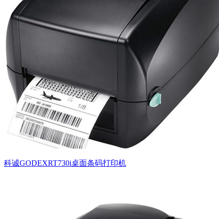
科诚GODEXRT730i桌面条码打印机