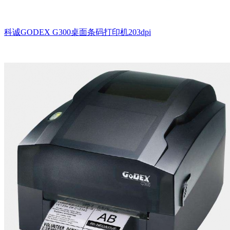
科诚GODEX G300桌面条码打印机203dpi