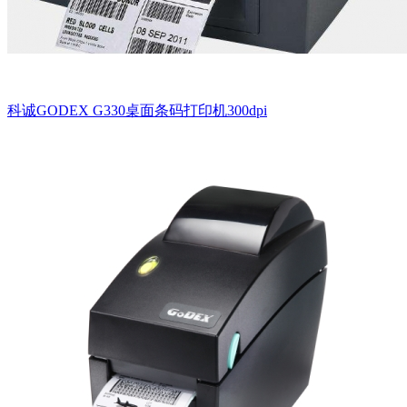
科诚GODEX G330桌面条码打印机300dpi