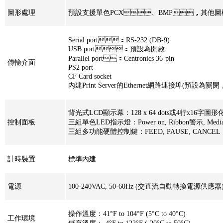
圖形處理
預設支援單色PCX、BMP，其他
Serial port：RS-232 (DB-9)
USB port：預設為開啟
Parallel port：Centronics 36-pin
傳輸介面
PS2 port
CF Card socket
內建Print Server的Ethernet網路連接埠(預設為關閉
背光式LCD顯示幕：128 x 64 dots或4行x16字圖
控制面板
三組單色LED指示燈：Power on, Ribbon警示, Med
三組多功能硬體控制鍵：FEED, PAUSE, CANCEL
計時裝置
標準內建
電源
100-240VAC, 50-60Hz (交直流自動轉換電源供應器
操作溫度：41°F to 104°F (5°C to 40°C)
工作環境