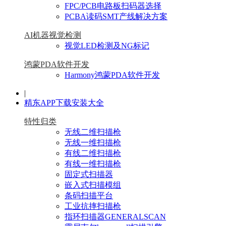
FPC/PCB电路板扫码器选择
PCBA读码SMT产线解决方案
AI机器视觉检测
视觉LED检测及NG标记
鸿蒙PDA软件开发
Harmony鸿蒙PDA软件开发
|
精东APP下载安装大全
特性归类
无线二维扫描枪
无线一维扫描枪
有线二维扫描枪
有线一维扫描枪
固定式扫描器
嵌入式扫描模组
条码扫描平台
工业抗摔扫描枪
指环扫描器GENERALSCAN