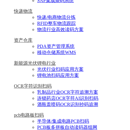
SAP集成条码系统
快递物流
快递/电商物流分拣
RFID整车物流跟踪
物流行业高效读码方案
资产仓库
PDA资产管理系统
移动仓储系统WMS
新能源光伏锂电行业
光伏行业扫码应用方案
锂电池扫码应用方案
OCR字符识别扫码
乳制品行业OCR字符追溯方案
连锁药店OCR字符AI识别扫码
酒瓶盖喷码OCR识别抄码追溯
pcb电路板扫码
半导体/集成电路PCB扫码
PCB板多拼板自动读码器组网