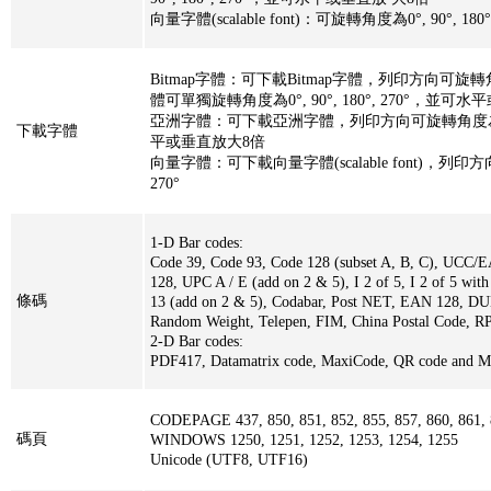
向量字體(scalable font)：可旋轉角度為0°, 90°, 180°,
Bitmap字體：可下載Bitmap字體，列印方向可旋轉角度為0°
體可單獨旋轉角度為0°, 90°, 180°, 270°，並
亞洲字體：可下載亞洲字體，列印方向可旋轉角度為0°, 90
下載字體
平或垂直放大8倍
向量字體：可下載向量字體(scalable font)，列印
270°
1-D Bar codes:
Code 39, Code 93, Code 128 (subset A, B, C), UC
128, UPC A / E (add on 2 & 5), I 2 of 5, I 2 of 5 wit
條碼
13 (add on 2 & 5), Codabar, Post NET, EAN 128, D
Random Weight, Telepen, FIM, China Postal Code, R
2-D Bar codes:
PDF417, Datamatrix code, MaxiCode, QR code and M
CODEPAGE 437, 850, 851, 852, 855, 857, 860, 861, 8
碼頁
WINDOWS 1250, 1251, 1252, 1253, 1254, 1255
Unicode (UTF8, UTF16)