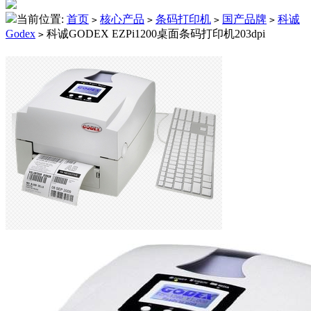
当前位置:
首页
核心产品
条码打印机
国产品牌
科诚
>
>
>
>
Godex
科诚GODEX EZPi1200桌面条码打印机203dpi
>