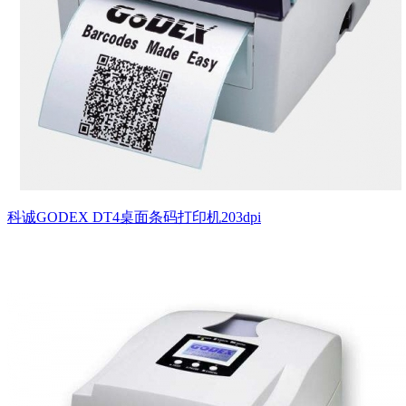
科诚GODEX DT4桌面条码打印机203dpi