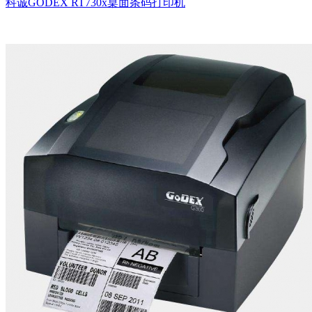
科诚GODEX RT730x桌面条码打印机