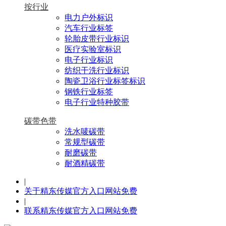
按行业
电力户外标识
汽车行业标签
轮胎皮带行业标识
医疗实验室标识
电子行业标识
纺织干洗行业标识
陶瓷卫浴行业标签标识
钢铁行业标签
电子行业特种胶带
碳带色带
洗水唛碳带
常规型碳带
耐磨碳带
耐酒精碳带
|
关于精东传媒官方入口网站免费
|
联系精东传媒官方入口网站免费