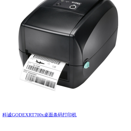
科诚GODEXRT700x桌面条码打印机