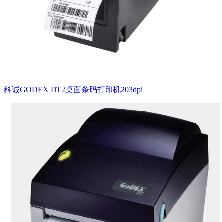
科诚GODEX DT2桌面条码打印机203dpi