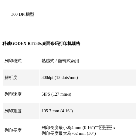
300 DPI機型
科诚GODEX RT730x桌面条码打印机规格
列印模式
熱感式 / 熱轉式兩用
解析度
300dpi (12 dots/mm)
列印速度
5IPS (127 mm/s)
列印寬度
105.7 mm (4.16”)
列印長度最小為4 mm (0.16”)**；
列印長度
列印長度最大為762 mm (30”)