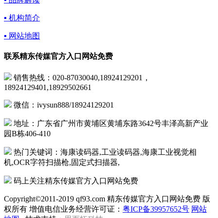
▪ 机构简介
▪ 网站地图
联系精东传媒官方入口网站免费
销售热线：020-87030040,18924129201，
18924129401,18929502661
微信：ivysun888/18924129201
地址：广东省广州市黄埔区黄埔东路3642号丰泽高新产业
园B栋406-410
热门关键词：海康读码器,工业读码器,海康工业视觉相
机,OCR字符扫描枪,固定式扫描器,
码上关注精东传媒官方入口网站免费
Copyright©2011-2019 qf93.com 精东传媒官方入口网站免费 版
权所有 增值电信业务经营许可证：
粤ICP备39957652号
网站