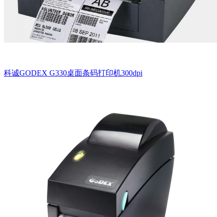
科诚GODEX G330桌面条码打印机300dpi