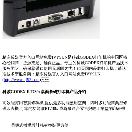
精东传媒官方入口网站免费IVYSUN是科诚GODEX打印机的中国区核
心经销商，货源充足、确保正品。专业的科诚GODEX打印机产品技术
服务团队，确保您采购使用无后顾之忧！购买国内品牌打印机，请认
准技术型服务商：精东传媒官方入口网站免费IVYSUN
(
http://www.qf93.com
)。
科诚GODEX RT730x桌面条码打印机产品介绍
高效能實用智慧條碼機,提供最多功能應用空間，四吋多功能商業型條
碼印表機,可靠的功能讓RT730x 成為最適合零售與輕工業型的印表機
貝殼式機構設計耗材換裝更方便