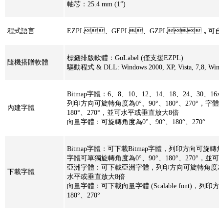
軸芯：25.4 mm (1”)
程式語言
EZPL、GEPL、GZPL，
標籤排版軟體：GoLabel (僅支援EZPL)
隨機搭贈軟體
驅動程式 & DLL: Windows 2000, XP, Vista, 7,8, Win
Bitmap字體：6、8、10、12、14、18、2
列印方向可旋轉角度為0°、90°、180°、270°，字體
內建字體
180°、270°，並可水平或垂直放大8倍
向量字體：可旋轉角度為0°、90°、180°、270°
Bitmap字體：可下載Bitmap字體，列印方向可旋轉角度為0°
字體可單獨旋轉角度為0°、90°、180°、270°
亞洲字體：可下載亞洲字體，列印方向可旋轉角度為0°、90°
下載字體
水平或垂直放大8倍
向量字體：可下載向量字體 (Scalable font)，列印
180°、270°