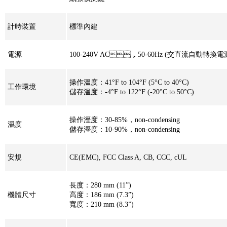
計時裝置
標準內建
電源
100-240V AC，50-60Hz (交直流自動轉換
操作溫度：41°F to 104°F (5°C to 40°C)
工作環境
儲存溫度：-4°F to 122°F (-20°C to 50°C)
操作溼度：30-85%，non-condensing
濕度
儲存溼度：10-90%，non-condensing
安規
CE(EMC), FCC Class A, CB, CCC, cUL
長度：280 mm (11”)
機體尺寸
高度：186 mm (7.3”)
寬度：210 mm (8.3”)