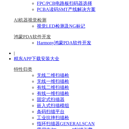
FPC/PCB电路板扫码器选择
PCBA读码SMT产线解决方案
AI机器视觉检测
视觉LED检测及NG标记
鸿蒙PDA软件开发
Harmony鸿蒙PDA软件开发
|
精东APP下载安装大全
特性归类
无线二维扫描枪
无线一维扫描枪
有线二维扫描枪
有线一维扫描枪
固定式扫描器
嵌入式扫描模组
条码扫描平台
工业抗摔扫描枪
指环扫描器GENERALSCAN