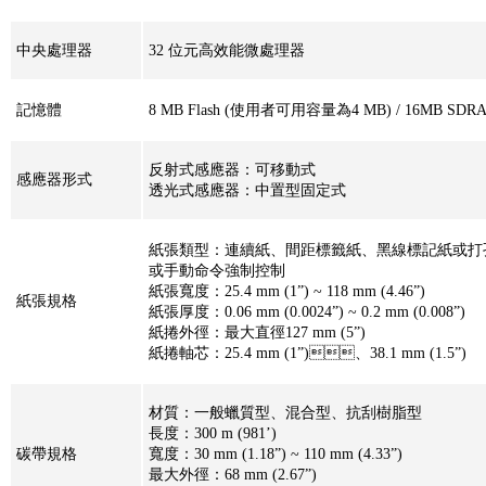
中央處理器
32 位元高效能微處理器
記憶體
8 MB Flash (使用者可用容量為4 MB) / 16MB SDR
反射式感應器：可移動式
感應器形式
透光式感應器：中置型固定式
紙張類型：連續紙、間距標籤紙、黑線標記紙
或手動命令強制控制
紙張寬度：25.4 mm (1”) ~ 118 mm (4.46”)
紙張規格
紙張厚度：0.06 mm (0.0024”) ~ 0.2 mm (0.008”)
紙捲外徑：最大直徑127 mm (5”)
紙捲軸芯：25.4 mm (1”)、38.1 mm (1.5”)
材質：一般蠟質型、混合型、抗刮樹脂型
長度：300 m (981’)
碳帶規格
寬度：30 mm (1.18”) ~ 110 mm (4.33”)
最大外徑：68 mm (2.67”)