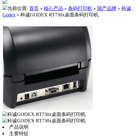
当前位置:
首页
核心产品
条码打印机
国产品牌
科诚
>
>
>
>
Godex
科诚GODEX RT730x桌面条码打印机
>
产品说明
主要特征