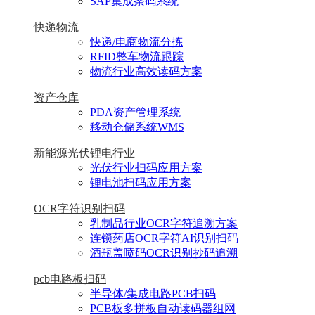
SAP集成条码系统
快递物流
快递/电商物流分拣
RFID整车物流跟踪
物流行业高效读码方案
资产仓库
PDA资产管理系统
移动仓储系统WMS
新能源光伏锂电行业
光伏行业扫码应用方案
锂电池扫码应用方案
OCR字符识别扫码
乳制品行业OCR字符追溯方案
连锁药店OCR字符AI识别扫码
酒瓶盖喷码OCR识别抄码追溯
pcb电路板扫码
半导体/集成电路PCB扫码
PCB板多拼板自动读码器组网