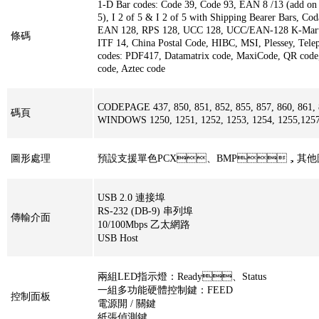
1-D Bar codes: Code 39, Code 93, EAN 8 /13 (add on
5), I 2 of 5 & I 2 of 5 with Shipping Bearer Bars, Cod
EAN 128, RPS 128, UCC 128, UCC/EAN-128 K-Mart,
條碼
ITF 14, China Postal Code, HIBC, MSI, Plessey, Tel
codes: PDF417, Datamatrix code, MaxiCode, QR cod
code, Aztec code
CODEPAGE 437, 850, 851, 852, 855, 857, 860, 861, 8
碼頁
WINDOWS 1250, 1251, 1252, 1253, 1254, 1255,125
圖形處理
預設支援單色PCX、BMP，其
USB 2.0 連接埠
RS-232 (DB-9) 串列埠
傳輸介面
10/100Mbps 乙太網路
USB Host
兩組LED指示燈：Ready、Status
一組多功能硬體控制鍵：FEED
控制面板
電源開 / 關鍵
紙張偵測鍵