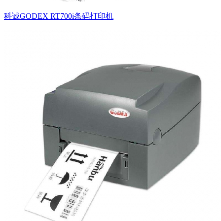
科诚GODEX RT700i条码打印机