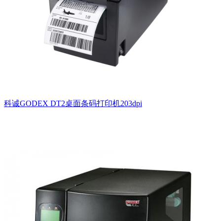
科诚GODEX DT2桌面条码打印机203dpi