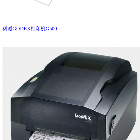
科诚GODEX打印机G500