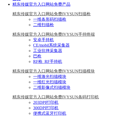
精东传媒官方入口网站免费产品
精东传媒官方入口网站免费IVYSUN扫描枪
一维条形码扫描枪
二维扫描枪
精东传媒官方入口网站免费IVYSUN手持终端
安卓手持机
CE/mobil系统采集器
工业抗摔采集器
巴枪
RF枪_RF手持机
精东传媒官方入口网站免费IVYSUN扫描模块
一维激光扫描模块
一维红光扫描模块
二维影像式扫描模块
精东传媒官方入口网站免费IVYSUN条码打印机
203DPI打印机
300DPI打印机
便携式蓝牙打印机