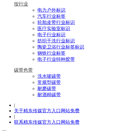
按行业
电力户外标识
汽车行业标签
轮胎皮带行业标识
医疗实验室标识
电子行业标识
纺织干洗行业标识
陶瓷卫浴行业标签标识
钢铁行业标签
电子行业特种胶带
碳带色带
洗水唛碳带
常规型碳带
耐磨碳带
耐酒精碳带
|
关于精东传媒官方入口网站免费
|
联系精东传媒官方入口网站免费