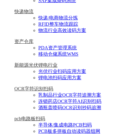
SAP集成条码系统
快递物流
快递/电商物流分拣
RFID整车物流跟踪
物流行业高效读码方案
资产仓库
PDA资产管理系统
移动仓储系统WMS
新能源光伏锂电行业
光伏行业扫码应用方案
锂电池扫码应用方案
OCR字符识别扫码
乳制品行业OCR字符追溯方案
连锁药店OCR字符AI识别扫码
酒瓶盖喷码OCR识别抄码追溯
pcb电路板扫码
半导体/集成电路PCB扫码
PCB板多拼板自动读码器组网