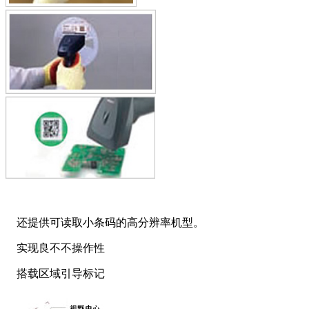
还提供可读取小条码的高分辨率机型。
实现良不不操作性
搭载区域引导标记