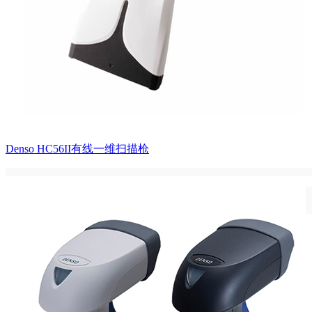
Denso HC56II有线一维扫描枪