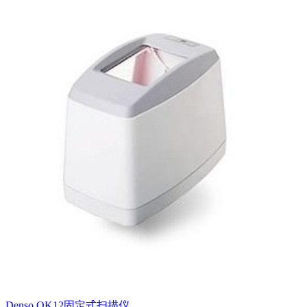
Denso QK12固定式扫描仪