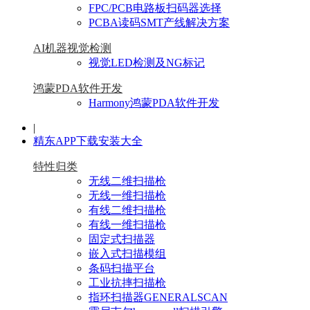
FPC/PCB电路板扫码器选择
PCBA读码SMT产线解决方案
AI机器视觉检测
视觉LED检测及NG标记
鸿蒙PDA软件开发
Harmony鸿蒙PDA软件开发
|
精东APP下载安装大全
特性归类
无线二维扫描枪
无线一维扫描枪
有线二维扫描枪
有线一维扫描枪
固定式扫描器
嵌入式扫描模组
条码扫描平台
工业抗摔扫描枪
指环扫描器GENERALSCAN