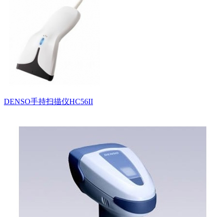
DENSO手持扫描仪HC56II