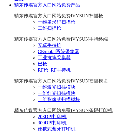
精东传媒官方入口网站免费产品
精东传媒官方入口网站免费IVYSUN扫描枪
一维条形码扫描枪
二维扫描枪
精东传媒官方入口网站免费IVYSUN手持终端
安卓手持机
CE/mobil系统采集器
工业抗摔采集器
巴枪
RF枪_RF手持机
精东传媒官方入口网站免费IVYSUN扫描模块
一维激光扫描模块
一维红光扫描模块
二维影像式扫描模块
精东传媒官方入口网站免费IVYSUN条码打印机
203DPI打印机
300DPI打印机
便携式蓝牙打印机