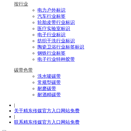
按行业
电力户外标识
汽车行业标签
轮胎皮带行业标识
医疗实验室标识
电子行业标识
纺织干洗行业标识
陶瓷卫浴行业标签标识
钢铁行业标签
电子行业特种胶带
碳带色带
洗水唛碳带
常规型碳带
耐磨碳带
耐酒精碳带
|
关于精东传媒官方入口网站免费
|
联系精东传媒官方入口网站免费