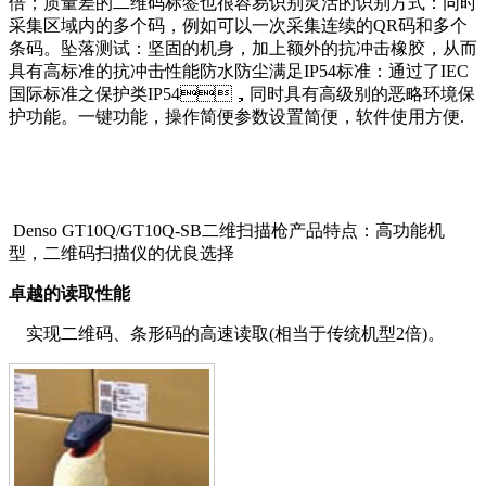
倍；质量差的二维码标签也很容易识别灵活的识别方式：同时
采集区域内的多个码，例如可以一次采集连续的QR码和多个
条码。坠落测试：坚固的机身，加上额外的抗冲击橡胶，从而
具有高标准的抗冲击性能防水防尘满足IP54标准：通过了IEC
国际标准之保护类IP54，同时具有高级别的恶略环境保
护功能。一键功能，操作简便参数设置简便，软件使用方便.
Denso GT10Q/GT10Q-SB二维扫描枪产品特点：高功能机
型，二维码扫描仪的优良选择
卓越的读取性能
实现二维码、条形码的高速读取(相当于传统机型2倍)。