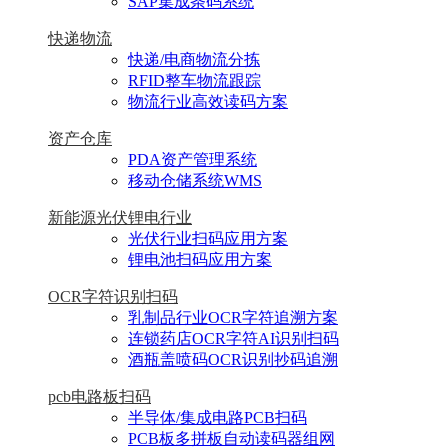
SAP集成条码系统
快递物流
快递/电商物流分拣
RFID整车物流跟踪
物流行业高效读码方案
资产仓库
PDA资产管理系统
移动仓储系统WMS
新能源光伏锂电行业
光伏行业扫码应用方案
锂电池扫码应用方案
OCR字符识别扫码
乳制品行业OCR字符追溯方案
连锁药店OCR字符AI识别扫码
酒瓶盖喷码OCR识别抄码追溯
pcb电路板扫码
半导体/集成电路PCB扫码
PCB板多拼板自动读码器组网