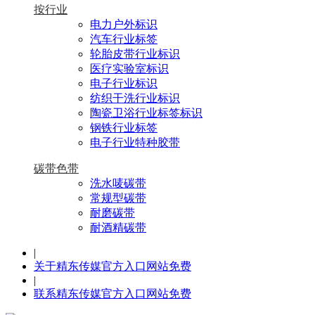
按行业
电力户外标识
汽车行业标签
轮胎皮带行业标识
医疗实验室标识
电子行业标识
纺织干洗行业标识
陶瓷卫浴行业标签标识
钢铁行业标签
电子行业特种胶带
碳带色带
洗水唛碳带
常规型碳带
耐磨碳带
耐酒精碳带
|
关于精东传媒官方入口网站免费
|
联系精东传媒官方入口网站免费