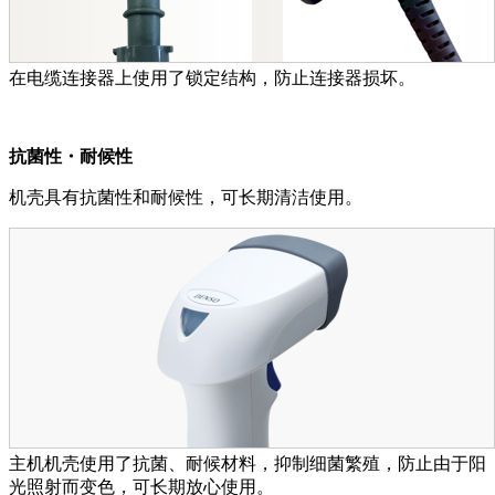
在电缆连接器上使用了锁定结构，防止连接器损坏。
抗菌性・耐候性
机壳具有抗菌性和耐候性，可长期清洁使用。
主机机壳使用了抗菌、耐候材料，抑制细菌繁殖，防止由于阳
光照射而变色，可长期放心使用。