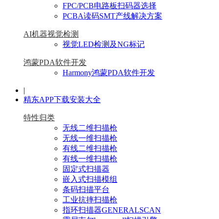
FPC/PCB电路板扫码器选择
PCBA读码SMT产线解决方案
AI机器视觉检测
视觉LED检测及NG标记
鸿蒙PDA软件开发
Harmony鸿蒙PDA软件开发
|
精东APP下载安装大全
特性归类
无线二维扫描枪
无线一维扫描枪
有线二维扫描枪
有线一维扫描枪
固定式扫描器
嵌入式扫描模组
条码扫描平台
工业抗摔扫描枪
指环扫描器GENERALSCAN