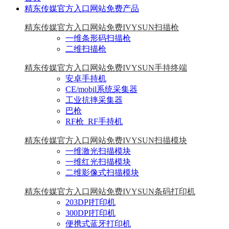
精东传媒官方入口网站免费产品
精东传媒官方入口网站免费IVYSUN扫描枪
一维条形码扫描枪
二维扫描枪
精东传媒官方入口网站免费IVYSUN手持终端
安卓手持机
CE/mobil系统采集器
工业抗摔采集器
巴枪
RF枪_RF手持机
精东传媒官方入口网站免费IVYSUN扫描模块
一维激光扫描模块
一维红光扫描模块
二维影像式扫描模块
精东传媒官方入口网站免费IVYSUN条码打印机
203DPI打印机
300DPI打印机
便携式蓝牙打印机