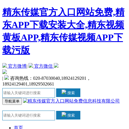
精东传媒官方入口网站免费,精
东APP下载安装大全,精东视频
黄板APP,精东传媒视频APP下
载污版
官方微博
|
官方微信
|
咨询热线：020-87030040,18924129201，
18924129401,18929502661
搜索
导航菜单
搜索
首页