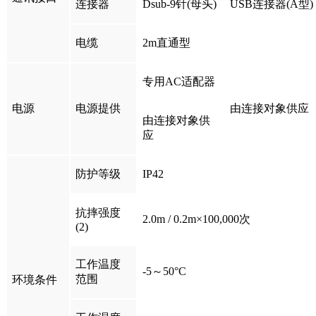
连接器
Dsub-9针(母头)
USB连接器(A型)
电缆
2m直通型
专用AC适配器
电源
电源提供
由连接对象供应
由连接对象供
应
防护等级
IP42
抗摔强度
2.0m / 0.2m×100,000次
(2)
工作温度
-5～50°C
范围
环境条件