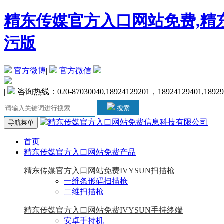
精东传媒官方入口网站免费,精东
污版
官方微博
|
官方微信
|
咨询热线：020-87030040,18924129201，18924129401,18929
搜索
导航菜单
首页
精东传媒官方入口网站免费产品
精东传媒官方入口网站免费IVYSUN扫描枪
一维条形码扫描枪
二维扫描枪
精东传媒官方入口网站免费IVYSUN手持终端
安卓手持机