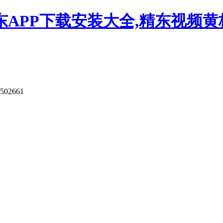
APP下载安装大全,精东视频黄板
502661