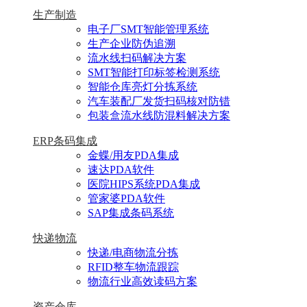
生产制造
电子厂SMT智能管理系统
生产企业防伪追溯
流水线扫码解决方案
SMT智能打印标签检测系统
智能仓库亮灯分拣系统
汽车装配厂发货扫码核对防错
包装盒流水线防混料解决方案
ERP条码集成
金蝶/用友PDA集成
速达PDA软件
医院HIPS系统PDA集成
管家婆PDA软件
SAP集成条码系统
快递物流
快递/电商物流分拣
RFID整车物流跟踪
物流行业高效读码方案
资产仓库