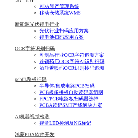
PDA资产管理系统
移动仓储系统WMS
新能源光伏锂电行业
光伏行业扫码应用方案
锂电池扫码应用方案
OCR字符识别扫码
乳制品行业OCR字符追溯方案
连锁药店OCR字符AI识别扫码
酒瓶盖喷码OCR识别抄码追溯
pcb电路板扫码
半导体/集成电路PCB扫码
PCB板多拼板自动读码器组网
FPC/PCB电路板扫码器选择
PCBA读码SMT产线解决方案
AI机器视觉检测
视觉LED检测及NG标记
鸿蒙PDA软件开发