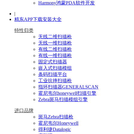
Harmony鸿蒙PDA软件开发
|
精东APP下载安装大全
特性归类
无线二维扫描枪
无线一维扫描枪
有线二维扫描枪
有线一维扫描枪
固定式扫描器
嵌入式扫描模组
条码扫描平台
工业抗摔扫描枪
指环扫描器GENERALSCAN
霍尼韦尔honeywell扫描引擎
Zebra斑马扫描模组引擎
进口品牌
斑马Zebra扫描枪
霍尼韦尔Honeywell
得利捷Datalogic