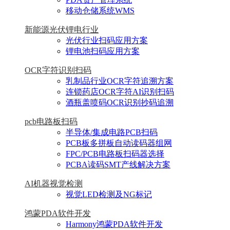
移动仓储系统WMS
新能源光伏锂电行业
光伏行业扫码应用方案
锂电池扫码应用方案
OCR字符识别扫码
乳制品行业OCR字符追溯方案
连锁药店OCR字符AI识别扫码
酒瓶盖喷码OCR识别抄码追溯
pcb电路板扫码
半导体/集成电路PCB扫码
PCB板多拼板自动读码器组网
FPC/PCB电路板扫码器选择
PCBA读码SMT产线解决方案
AI机器视觉检测
视觉LED检测及NG标记
鸿蒙PDA软件开发
Harmony鸿蒙PDA软件开发