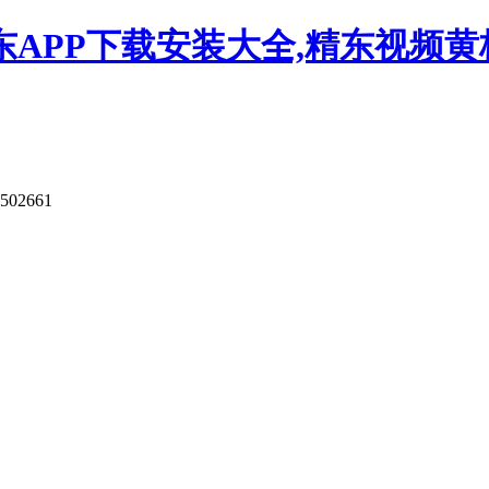
APP下载安装大全,精东视频黄板
9502661