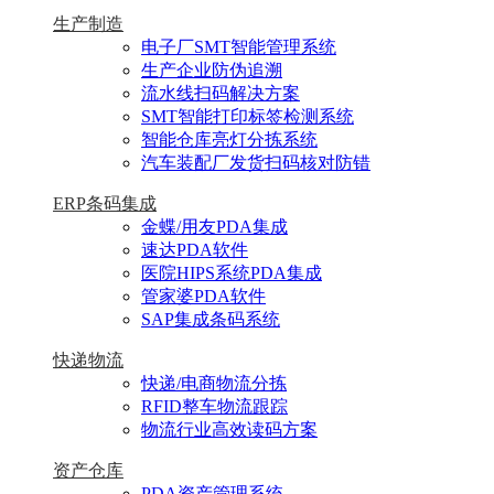
生产制造
电子厂SMT智能管理系统
生产企业防伪追溯
流水线扫码解决方案
SMT智能打印标签检测系统
智能仓库亮灯分拣系统
汽车装配厂发货扫码核对防错
ERP条码集成
金蝶/用友PDA集成
速达PDA软件
医院HIPS系统PDA集成
管家婆PDA软件
SAP集成条码系统
快递物流
快递/电商物流分拣
RFID整车物流跟踪
物流行业高效读码方案
资产仓库
PDA资产管理系统