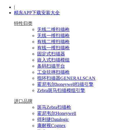
|
精东APP下载安装大全
特性归类
无线二维扫描枪
无线一维扫描枪
有线二维扫描枪
有线一维扫描枪
固定式扫描器
嵌入式扫描模组
条码扫描平台
工业抗摔扫描枪
指环扫描器GENERALSCAN
霍尼韦尔honeywell扫描引擎
Zebra斑马扫描模组引擎
进口品牌
斑马Zebra扫描枪
霍尼韦尔Honeywell
得利捷Datalogic
康耐视Cognex