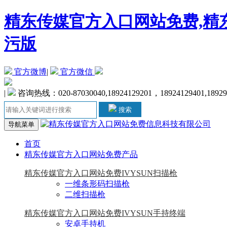
精东传媒官方入口网站免费,精东
污版
官方微博
|
官方微信
|
咨询热线：020-87030040,18924129201，18924129401,1892
搜索
导航菜单
首页
精东传媒官方入口网站免费产品
精东传媒官方入口网站免费IVYSUN扫描枪
一维条形码扫描枪
二维扫描枪
精东传媒官方入口网站免费IVYSUN手持终端
安卓手持机