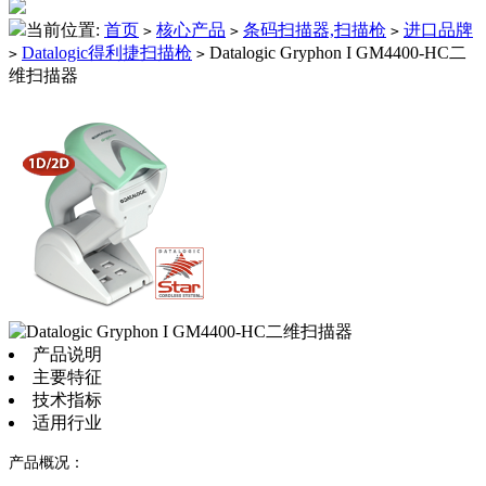
当前位置:
首页
核心产品
条码扫描器,扫描枪
进口品牌
>
>
>
Datalogic得利捷扫描枪
Datalogic Gryphon I GM4400-HC二
>
>
维扫描器
产品说明
主要特征
技术指标
适用行业
产品概况：