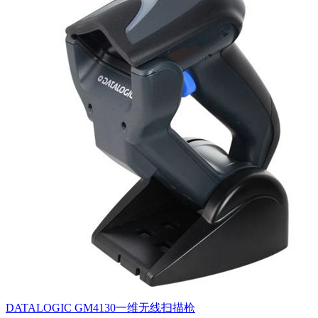
DATALOGIC GM4130一维无线扫描枪