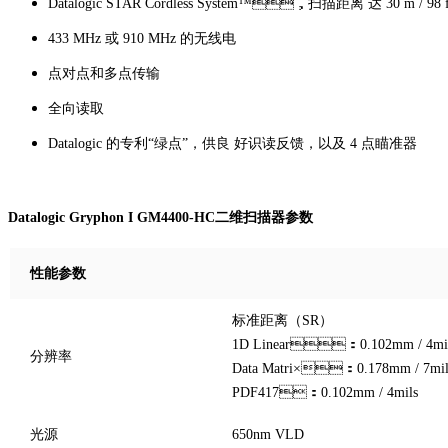
Datalogic STAR Cordless System™，扫描距离 达 30 m / 98 f
433 MHz 或 910 MHz 的无线电
点对点和多点传输
全向读取
Datalogic 的专利“绿点”，供良 好识读反馈，以及 4 点瞄准器
Datalogic Gryphon I GM4400-HC二维扫描器参数
性能参数
标准距离（SR）
1D Linear：0.102mm / 4mi
分辨率
Data Matri×：0.178mm / 7mil
PDF417：0.102mm / 4mils
光源
650nm VLD