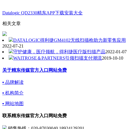
Datalogic QD2330精东APP下载安装大全
相关文章
DATALOGIC得利捷GM4102无线扫描枪助力新零售应用
2022-07-21
守护健康，医疗领航，得利捷医疗版扫描产品
2022-01-07
WAITROSE＆PARTNERS引领扫描支付潮流
2019-10-10
关于精东传媒官方入口网站免费
▪ 品牌解读
▪ 机构简介
▪ 网站地图
联系精东传媒官方入口网站免费
销售热线：020-87030040,18924129201，