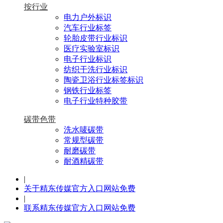
按行业
电力户外标识
汽车行业标签
轮胎皮带行业标识
医疗实验室标识
电子行业标识
纺织干洗行业标识
陶瓷卫浴行业标签标识
钢铁行业标签
电子行业特种胶带
碳带色带
洗水唛碳带
常规型碳带
耐磨碳带
耐酒精碳带
|
关于精东传媒官方入口网站免费
|
联系精东传媒官方入口网站免费