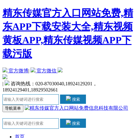
精东传媒官方入口网站免费,精
东APP下载安装大全,精东视频
黄板APP,精东传媒视频APP下
载污版
官方微博
|
官方微信
|
咨询热线：020-87030040,18924129201，
18924129401,18929502661
搜索
导航菜单
搜索
首页