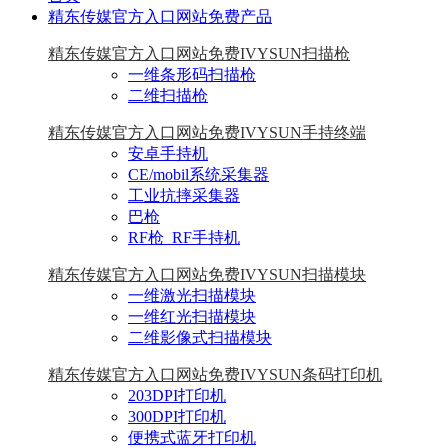
精东传媒官方入口网站免费产品
精东传媒官方入口网站免费IVYSUN扫描枪
一维条形码扫描枪
二维扫描枪
精东传媒官方入口网站免费IVYSUN手持终端
安卓手持机
CE/mobil系统采集器
工业抗摔采集器
巴枪
RF枪_RF手持机
精东传媒官方入口网站免费IVYSUN扫描模块
一维激光扫描模块
一维红光扫描模块
二维影像式扫描模块
精东传媒官方入口网站免费IVYSUN条码打印机
203DPI打印机
300DPI打印机
便携式蓝牙打印机