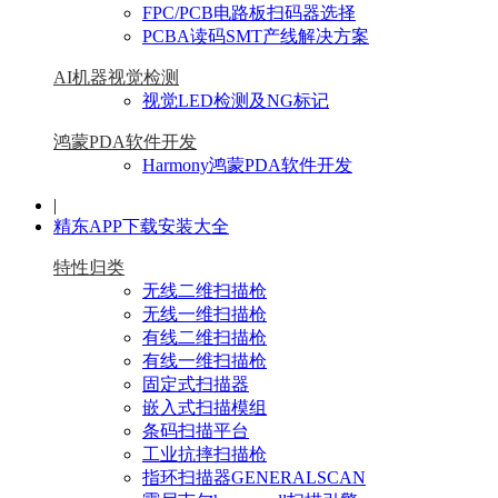
FPC/PCB电路板扫码器选择
PCBA读码SMT产线解决方案
AI机器视觉检测
视觉LED检测及NG标记
鸿蒙PDA软件开发
Harmony鸿蒙PDA软件开发
|
精东APP下载安装大全
特性归类
无线二维扫描枪
无线一维扫描枪
有线二维扫描枪
有线一维扫描枪
固定式扫描器
嵌入式扫描模组
条码扫描平台
工业抗摔扫描枪
指环扫描器GENERALSCAN