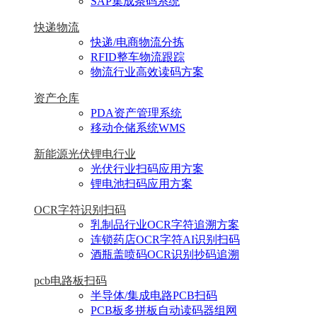
SAP集成条码系统
快递物流
快递/电商物流分拣
RFID整车物流跟踪
物流行业高效读码方案
资产仓库
PDA资产管理系统
移动仓储系统WMS
新能源光伏锂电行业
光伏行业扫码应用方案
锂电池扫码应用方案
OCR字符识别扫码
乳制品行业OCR字符追溯方案
连锁药店OCR字符AI识别扫码
酒瓶盖喷码OCR识别抄码追溯
pcb电路板扫码
半导体/集成电路PCB扫码
PCB板多拼板自动读码器组网