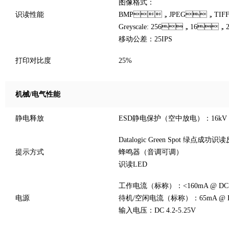
图像格式：
识读性能
BMP，JPEG，TIF
Greyscale: 256，16，
移动公差：25IPS
打印对比度
25%
机械/电气性能
静电释放
ESD静电保护（空中放电）：16kV
Datalogic Green Spot 绿点成功识
提示方式
蜂鸣器（音调可调）
识读LED
工作电流（标称）：<160mA @ DC
电源
待机/空闲电流（标称）：65mA @ D
输入电压：DC 4.2-5.25V