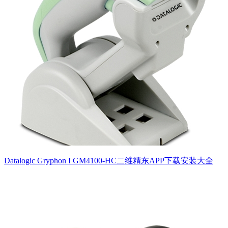
Datalogic Gryphon I GM4100-HC二维精东APP下载安装大全