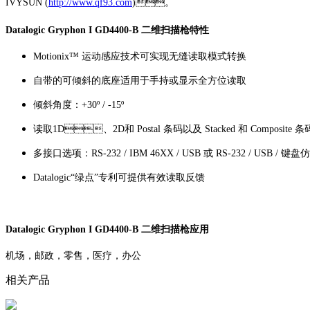
IVYSUN (
http://www.qf93.com
)。
Datalogic Gryphon I GD4400-B 二维扫描枪特性
Motionix™ 运动感应技术可实现无缝读取模式转换
自带的可倾斜的底座适用于手持或显示全方位读取
倾斜角度：+30º / -15º
读取1D、2D和 Postal 条码以及 Stacked 和 Composite 条
多接口选项：RS-232 / IBM 46XX / USB 或 RS-232 / USB / 键
Datalogic“绿点”专利可提供有效读取反馈
Datalogic Gryphon I GD4400-B 二维扫描枪应用
机场，邮政，零售，医疗，办公
相关产品