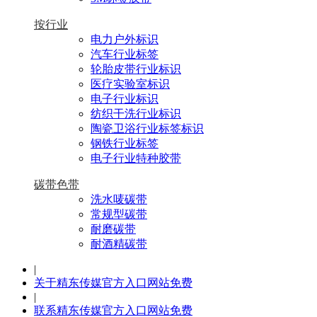
按行业
电力户外标识
汽车行业标签
轮胎皮带行业标识
医疗实验室标识
电子行业标识
纺织干洗行业标识
陶瓷卫浴行业标签标识
钢铁行业标签
电子行业特种胶带
碳带色带
洗水唛碳带
常规型碳带
耐磨碳带
耐酒精碳带
|
关于精东传媒官方入口网站免费
|
联系精东传媒官方入口网站免费