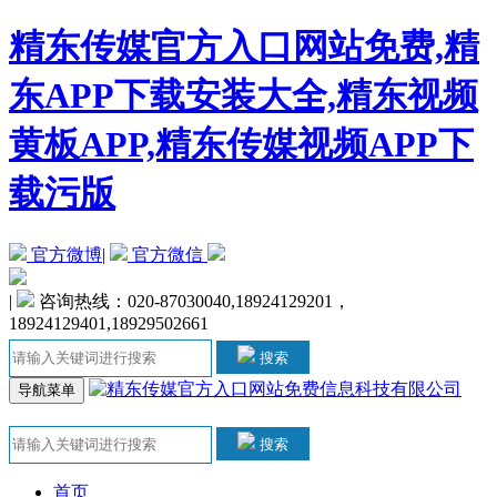
精东传媒官方入口网站免费,精
东APP下载安装大全,精东视频
黄板APP,精东传媒视频APP下
载污版
官方微博
|
官方微信
|
咨询热线：020-87030040,18924129201，
18924129401,18929502661
搜索
导航菜单
搜索
首页