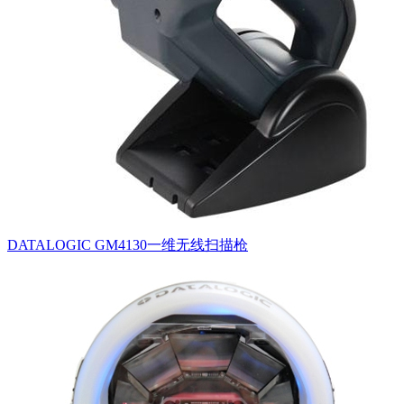
DATALOGIC GM4130一维无线扫描枪