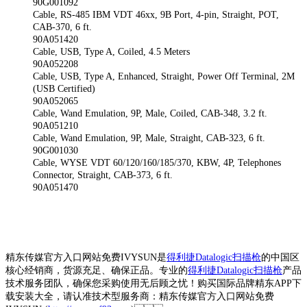
90G001092
Cable, RS-485 IBM VDT 46xx, 9B Port, 4-pin, Straight, POT,
CAB-370, 6 ft.
90A051420
Cable, USB, Type A, Coiled, 4.5 Meters
90A052208
Cable, USB, Type A, Enhanced, Straight, Power Off Terminal, 2M
(USB Certified)
90A052065
Cable, Wand Emulation, 9P, Male, Coiled, CAB-348, 3.2 ft.
90A051210
Cable, Wand Emulation, 9P, Male, Straight, CAB-323, 6 ft.
90G001030
Cable, WYSE VDT 60/120/160/185/370, KBW, 4P, Telephones
Connector, Straight, CAB-373, 6 ft.
90A051470
精东传媒官方入口网站免费IVYSUN是
得利捷Datalogic扫描枪
的中国区
核心经销商，货源充足、确保正品。专业的
得利捷Datalogic扫描枪
产品
技术服务团队，确保您采购使用无后顾之忧！购买国际品牌精东APP下
载安装大全，请认准技术型服务商：精东传媒官方入口网站免费