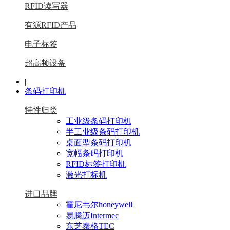
RFID读写器
有源RFID产品
电子标签
超高频设备
|
条码打印机
特性归类
工业级条码打印机
半工业级条码打印机
桌面型条码打印机
宽幅条码打印机
RFID标签打印机
激光打标机
进口品牌
霍尼韦尔honeywell
易腾迈Intermec
东芝泰格TEC