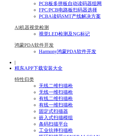
PCB板多拼板自动读码器组网
FPC/PCB电路板扫码器选择
PCBA读码SMT产线解决方案
AI机器视觉检测
视觉LED检测及NG标记
鸿蒙PDA软件开发
Harmony鸿蒙PDA软件开发
|
精东APP下载安装大全
特性归类
无线二维扫描枪
无线一维扫描枪
有线二维扫描枪
有线一维扫描枪
固定式扫描器
嵌入式扫描模组
条码扫描平台
工业抗摔扫描枪