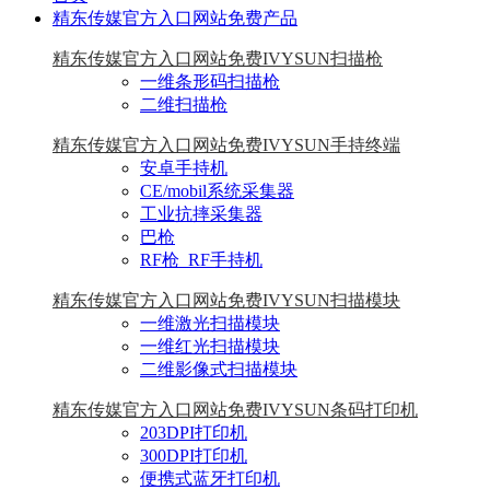
精东传媒官方入口网站免费产品
精东传媒官方入口网站免费IVYSUN扫描枪
一维条形码扫描枪
二维扫描枪
精东传媒官方入口网站免费IVYSUN手持终端
安卓手持机
CE/mobil系统采集器
工业抗摔采集器
巴枪
RF枪_RF手持机
精东传媒官方入口网站免费IVYSUN扫描模块
一维激光扫描模块
一维红光扫描模块
二维影像式扫描模块
精东传媒官方入口网站免费IVYSUN条码打印机
203DPI打印机
300DPI打印机
便携式蓝牙打印机