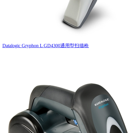
Datalogic Gryphon L GD4300通用型扫描枪