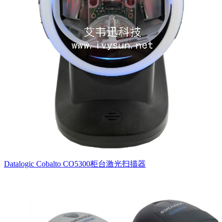
Datalogic Cobalto CO5300柜台激光扫描器