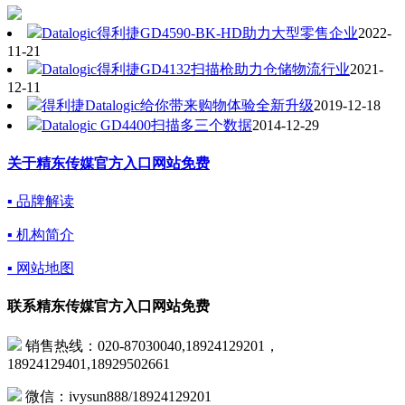
Datalogic得利捷GD4590-BK-HD助力大型零售企业
2022-
11-21
Datalogic得利捷GD4132扫描枪助力仓储物流行业
2021-
12-11
得利捷Datalogic给你带来购物体验全新升级
2019-12-18
Datalogic GD4400扫描多三个数据
2014-12-29
关于精东传媒官方入口网站免费
▪ 品牌解读
▪ 机构简介
▪ 网站地图
联系精东传媒官方入口网站免费
销售热线：020-87030040,18924129201，
18924129401,18929502661
微信：ivysun888/18924129201