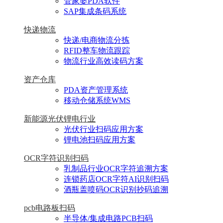
管家婆PDA软件
SAP集成条码系统
快递物流
快递/电商物流分拣
RFID整车物流跟踪
物流行业高效读码方案
资产仓库
PDA资产管理系统
移动仓储系统WMS
新能源光伏锂电行业
光伏行业扫码应用方案
锂电池扫码应用方案
OCR字符识别扫码
乳制品行业OCR字符追溯方案
连锁药店OCR字符AI识别扫码
酒瓶盖喷码OCR识别抄码追溯
pcb电路板扫码
半导体/集成电路PCB扫码