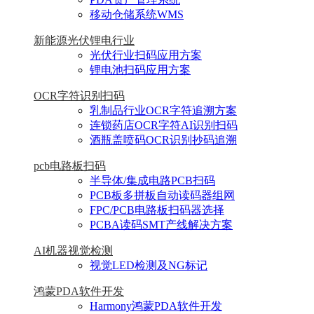
移动仓储系统WMS
新能源光伏锂电行业
光伏行业扫码应用方案
锂电池扫码应用方案
OCR字符识别扫码
乳制品行业OCR字符追溯方案
连锁药店OCR字符AI识别扫码
酒瓶盖喷码OCR识别抄码追溯
pcb电路板扫码
半导体/集成电路PCB扫码
PCB板多拼板自动读码器组网
FPC/PCB电路板扫码器选择
PCBA读码SMT产线解决方案
AI机器视觉检测
视觉LED检测及NG标记
鸿蒙PDA软件开发
Harmony鸿蒙PDA软件开发