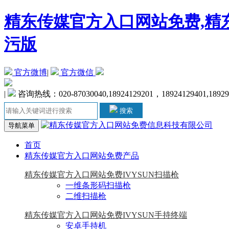
精东传媒官方入口网站免费,精东
污版
官方微博
|
官方微信
|
咨询热线：020-87030040,18924129201，18924129401,1892
搜索
导航菜单
首页
精东传媒官方入口网站免费产品
精东传媒官方入口网站免费IVYSUN扫描枪
一维条形码扫描枪
二维扫描枪
精东传媒官方入口网站免费IVYSUN手持终端
安卓手持机