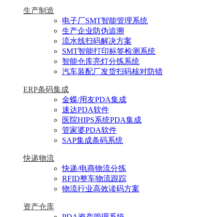
生产制造
电子厂SMT智能管理系统
生产企业防伪追溯
流水线扫码解决方案
SMT智能打印标签检测系统
智能仓库亮灯分拣系统
汽车装配厂发货扫码核对防错
ERP条码集成
金蝶/用友PDA集成
速达PDA软件
医院HIPS系统PDA集成
管家婆PDA软件
SAP集成条码系统
快递物流
快递/电商物流分拣
RFID整车物流跟踪
物流行业高效读码方案
资产仓库
PDA资产管理系统