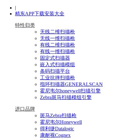
|
精东APP下载安装大全
特性归类
无线二维扫描枪
无线一维扫描枪
有线二维扫描枪
有线一维扫描枪
固定式扫描器
嵌入式扫描模组
条码扫描平台
工业抗摔扫描枪
指环扫描器GENERALSCAN
霍尼韦尔honeywell扫描引擎
Zebra斑马扫描模组引擎
进口品牌
斑马Zebra扫描枪
霍尼韦尔Honeywell
得利捷Datalogic
康耐视Cognex