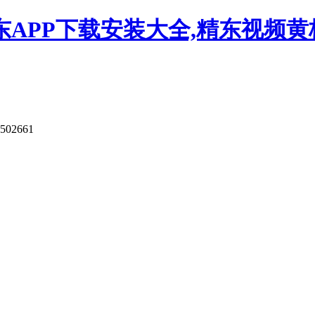
APP下载安装大全,精东视频黄板
9502661