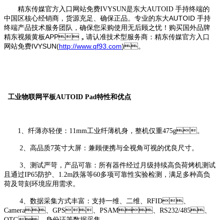
精东传媒官方入口网站免费IVYSUN是东大AUTOID 手持终端的
东大AUTOID 手持
中国区核心经销商，货源充足、确保正品。专业的
终端产品技术服务团队，确保您采购使用无后顾之忧！购买国外品牌
精东视频黄板APP，请认准技术型服务商：精东传媒官方入口
网站免费IVYSUN(
http://www.qf93.com
)。
工业物联网平板AUTOID Pad特性和优点
1、纤薄亦轻便：11mm工业纤薄机身，整机仅重475g。
2、高品质7英寸大屏：兼顾便携与全视角可视的优良尺寸。
3、测试严苛，产品可靠：所有器件经过月级持续高负荷烤机测试
且通过IP65防护、1.2m跌落等60多项可靠性实验检测，满足多种高负
荷及苛刻环境应用需求。
4、数据采集方式丰富：支持一维、二维、RFID、
Camera、GPS、PSAM、RS232/485、
OTG、身份证等数据采集。