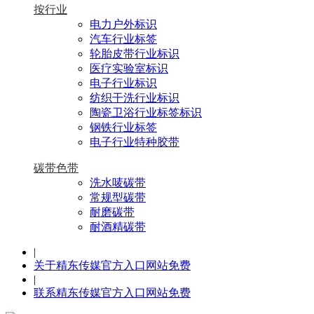
按行业
电力户外标识
汽车行业标签
轮胎皮带行业标识
医疗实验室标识
电子行业标识
纺织干洗行业标识
陶瓷卫浴行业标签标识
钢铁行业标签
电子行业特种胶带
碳带色带
洗水唛碳带
常规型碳带
耐磨碳带
耐酒精碳带
|
关于精东传媒官方入口网站免费
|
联系精东传媒官方入口网站免费