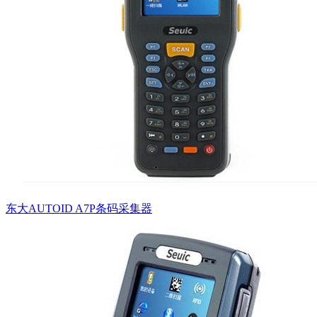
东大AUTOID A7P条码采集器