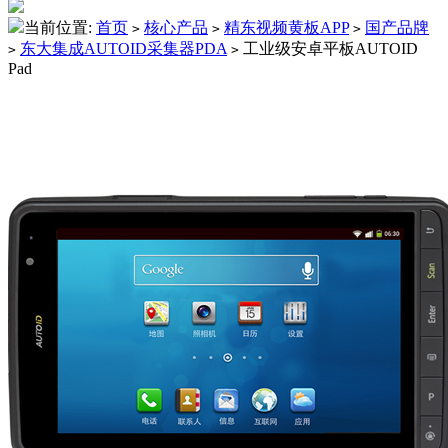
当前位置:
首页
核心产品
精东视频黄板APP
国产品牌
>
>
>
东大集成AUTOID采集器PDA
工业级安卓平板AUTOID
>
>
Pad