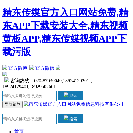
精东传媒官方入口网站免费,精
东APP下载安装大全,精东视频
黄板APP,精东传媒视频APP下
载污版
官方微博
|
官方微信
|
咨询热线：020-87030040,18924129201，
18924129401,18929502661
搜索
导航菜单
搜索
首页