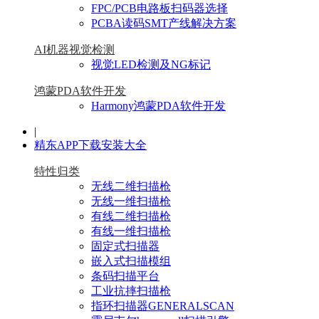
FPC/PCB电路板扫码器选择
PCBA读码SMT产线解决方案
AI机器视觉检测
视觉LED检测及NG标记
鸿蒙PDA软件开发
Harmony鸿蒙PDA软件开发
|
精东APP下载安装大全
特性归类
无线二维扫描枪
无线一维扫描枪
有线二维扫描枪
有线一维扫描枪
固定式扫描器
嵌入式扫描模组
条码扫描平台
工业抗摔扫描枪
指环扫描器GENERALSCAN