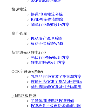
SAP集成条码系统
快递物流
快递/电商物流分拣
RFID整车物流跟踪
物流行业高效读码方案
资产仓库
PDA资产管理系统
移动仓储系统WMS
新能源光伏锂电行业
光伏行业扫码应用方案
锂电池扫码应用方案
OCR字符识别扫码
乳制品行业OCR字符追溯方案
连锁药店OCR字符AI识别扫码
酒瓶盖喷码OCR识别抄码追溯
pcb电路板扫码
半导体/集成电路PCB扫码
PCB板多拼板自动读码器组网