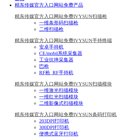
精东传媒官方入口网站免费产品
精东传媒官方入口网站免费IVYSUN扫描枪
一维条形码扫描枪
二维扫描枪
精东传媒官方入口网站免费IVYSUN手持终端
安卓手持机
CE/mobil系统采集器
工业抗摔采集器
巴枪
RF枪_RF手持机
精东传媒官方入口网站免费IVYSUN扫描模块
一维激光扫描模块
一维红光扫描模块
二维影像式扫描模块
精东传媒官方入口网站免费IVYSUN条码打印机
203DPI打印机
300DPI打印机
便携式蓝牙打印机