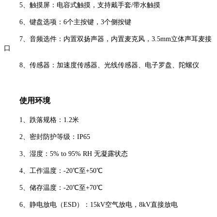
5、触摸屏：电容式触摸，支持戴手套/带水触摸
6、键盘选项：6个主按键，3个侧按键
7、音频选件：内置双扬声器，内置麦克风，3.5mm立体声耳麦接
口
8、传感器：加速度传感器、光线传感器、电子罗盘、陀螺仪
使用环境
1、跌落规格：1.2米
2、密封防护等级：IP65
3、湿度：5% to 95% RH 无凝露状态
4、工作温度：-20℃至+50℃
5、储存温度：-20℃至+70℃
6、静电放电（ESD）：15kV空气放电，8kV直接放电