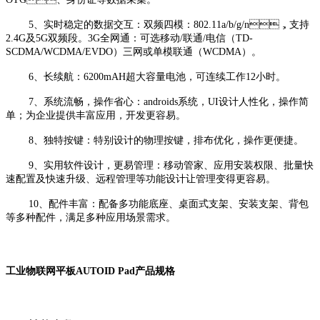
5、实时稳定的数据交互：双频四模：802.11a/b/g/n，支持
2.4G及5G双频段。3G全网通：可选移动/联通/电信（TD-
SCDMA/WCDMA/EVDO）三网或单模联通（WCDMA）。
6、长续航：6200mAH超大容量电池，可连续工作12小时。
7、系统流畅，操作省心：androids系统，UI设计人性化，操作简
单；为企业提供丰富应用，开发更容易。
8、独特按键：特别设计的物理按键，排布优化，操作更便捷。
9、实用软件设计，更易管理：移动管家、应用安装权限、批量快
速配置及快速升级、远程管理等功能设计让管理变得更容易。
10、配件丰富：配备多功能底座、桌面式支架、安装支架、背包
等多种配件，满足多种应用场景需求。
工业物联网平板AUTOID Pad产品规格