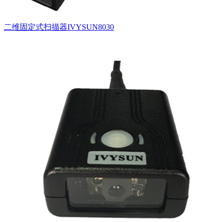
二维固定式扫描器IVYSUN8030