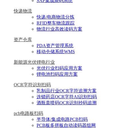
SAP集成条码系统
快递物流
快递/电商物流分拣
RFID整车物流跟踪
物流行业高效读码方案
资产仓库
PDA资产管理系统
移动仓储系统WMS
新能源光伏锂电行业
光伏行业扫码应用方案
锂电池扫码应用方案
OCR字符识别扫码
乳制品行业OCR字符追溯方案
连锁药店OCR字符AI识别扫码
酒瓶盖喷码OCR识别抄码追溯
pcb电路板扫码
半导体/集成电路PCB扫码
PCB板多拼板自动读码器组网