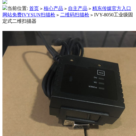
当前位置:
首页
核心产品
自主产品
精东传媒官方入口
>
>
>
网站免费IVYSUN扫描枪
二维码扫描枪
IVY-8050工业级固
>
>
定式二维扫描器