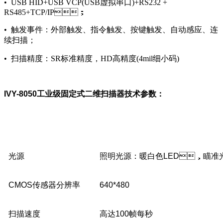
• USB HID+USB VCP(USB虚拟串口)+RS232 +
RS485+TCP/IP；
• 触发事件：外部触发、指令触发、按键触发、自动感应、连
续扫描；
• 扫描精度：SR标准精度，HD高精度(4mil细小码)
IVY-8050工业级固定式二维扫描器技术参数：
光源
照明光源：暖白色LED，瞄准
CMOS传感器分辨率
640*480
扫描速度
高达100帧每秒