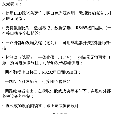
反光表面；
• 使用LED绿光条定位，暖白色光源照明：无须激光瞄准，对
人眼无刺激；
• 支持数据比对、数据截取、数据筛选、 RS485接口组网（一
个接口接多个扫描器）；
• 一路外部触发输入端（选配）：可用继电器开关控制触发扫
描；
• 控制盒（选配）：一体化供电（24V），扫描器无须再接电
源，预留电源接线柱，可给触发传感器供电；
两个数据输出接口，RS232串口和USB口；
一路NPN触发输入，可接NPN传感器；
两路继电器输出，在读取失败或成功等条件下，实现对外部
各种设备的控制；
• 直式或90度的阅读窗，即正窗或侧窗设计；