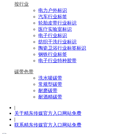
按行业
电力户外标识
汽车行业标签
轮胎皮带行业标识
医疗实验室标识
电子行业标识
纺织干洗行业标识
陶瓷卫浴行业标签标识
钢铁行业标签
电子行业特种胶带
碳带色带
洗水唛碳带
常规型碳带
耐磨碳带
耐酒精碳带
|
关于精东传媒官方入口网站免费
|
联系精东传媒官方入口网站免费