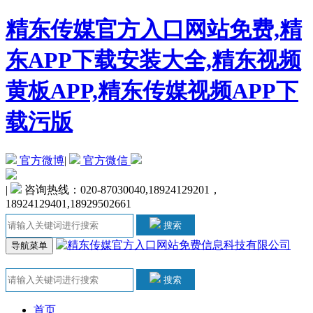
精东传媒官方入口网站免费,精
东APP下载安装大全,精东视频
黄板APP,精东传媒视频APP下
载污版
官方微博
|
官方微信
|
咨询热线：020-87030040,18924129201，
18924129401,18929502661
搜索
导航菜单
搜索
首页