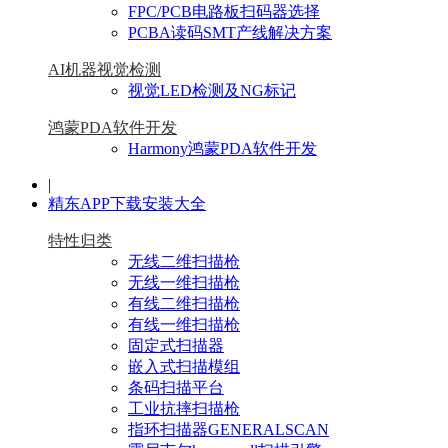
FPC/PCB电路板扫码器选择
PCBA读码SMT产线解决方案
AI机器视觉检测
视觉LED检测及NG标记
鸿蒙PDA软件开发
Harmony鸿蒙PDA软件开发
|
精东APP下载安装大全
特性归类
无线二维扫描枪
无线一维扫描枪
有线二维扫描枪
有线一维扫描枪
固定式扫描器
嵌入式扫描模组
条码扫描平台
工业抗摔扫描枪
指环扫描器GENERALSCAN