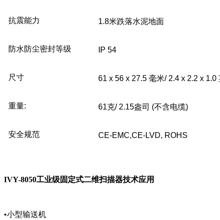
抗震能力
1.8米跌落水泥地面
防水防尘密封等级
IP 54
尺寸
61 x 56 x 27.5 毫米/ 2.4 x 2.2 x 1.
重量:
61克/ 2.15盎司 (不含电缆)
安全规范
CE-EMC,CE-LVD, ROHS
IVY-8050工业级固定式二维扫描器技术应用
•小型输送机