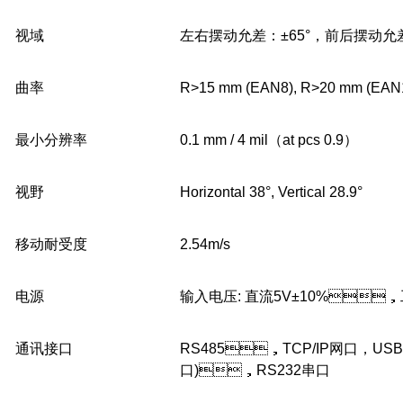
视域
左右摆动允差：±65°，前后摆动允差：
曲率
R>15 mm (EAN8), R>20 mm (EAN
最小分辨率
0.1 mm / 4 mil（at pcs 0.9）
视野
Horizontal 38°, Vertical 28.9°
移动耐受度
2.54m/s
电源
输入电压: 直流5V±10%，工
通讯接口
RS485，TCP/IP网口，
口)，RS232串口