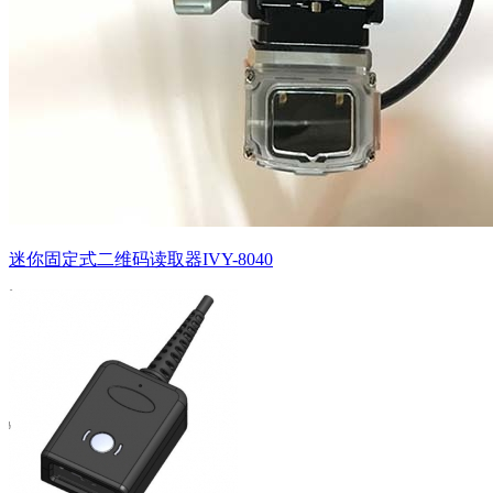
迷你固定式二维码读取器IVY-8040