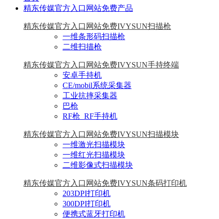
精东传媒官方入口网站免费产品
精东传媒官方入口网站免费IVYSUN扫描枪
一维条形码扫描枪
二维扫描枪
精东传媒官方入口网站免费IVYSUN手持终端
安卓手持机
CE/mobil系统采集器
工业抗摔采集器
巴枪
RF枪_RF手持机
精东传媒官方入口网站免费IVYSUN扫描模块
一维激光扫描模块
一维红光扫描模块
二维影像式扫描模块
精东传媒官方入口网站免费IVYSUN条码打印机
203DPI打印机
300DPI打印机
便携式蓝牙打印机