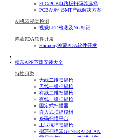
FPC/PCB电路板扫码器选择
PCBA读码SMT产线解决方案
AI机器视觉检测
视觉LED检测及NG标记
鸿蒙PDA软件开发
Harmony鸿蒙PDA软件开发
|
精东APP下载安装大全
特性归类
无线二维扫描枪
无线一维扫描枪
有线二维扫描枪
有线一维扫描枪
固定式扫描器
嵌入式扫描模组
条码扫描平台
工业抗摔扫描枪
指环扫描器GENERALSCAN