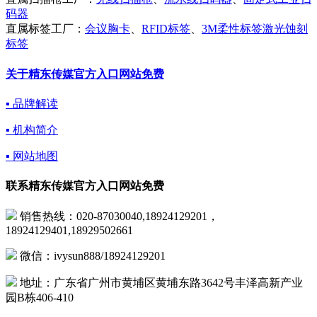
码器
直属标签工厂：
会议胸卡
、
RFID标签
、
3M柔性标签激光蚀刻
标签
关于精东传媒官方入口网站免费
▪ 品牌解读
▪ 机构简介
▪ 网站地图
联系精东传媒官方入口网站免费
销售热线：020-87030040,18924129201，
18924129401,18929502661
微信：ivysun888/18924129201
地址：广东省广州市黄埔区黄埔东路3642号丰泽高新产业
园B栋406-410