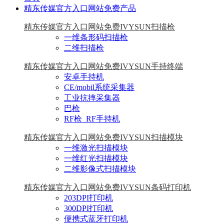
精东传媒官方入口网站免费产品
精东传媒官方入口网站免费IVYSUN扫描枪
一维条形码扫描枪
二维扫描枪
精东传媒官方入口网站免费IVYSUN手持终端
安卓手持机
CE/mobil系统采集器
工业抗摔采集器
巴枪
RF枪_RF手持机
精东传媒官方入口网站免费IVYSUN扫描模块
一维激光扫描模块
一维红光扫描模块
二维影像式扫描模块
精东传媒官方入口网站免费IVYSUN条码打印机
203DPI打印机
300DPI打印机
便携式蓝牙打印机