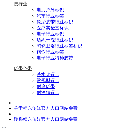
按行业
电力户外标识
汽车行业标签
轮胎皮带行业标识
医疗实验室标识
电子行业标识
纺织干洗行业标识
陶瓷卫浴行业标签标识
钢铁行业标签
电子行业特种胶带
碳带色带
洗水唛碳带
常规型碳带
耐磨碳带
耐酒精碳带
|
关于精东传媒官方入口网站免费
|
联系精东传媒官方入口网站免费