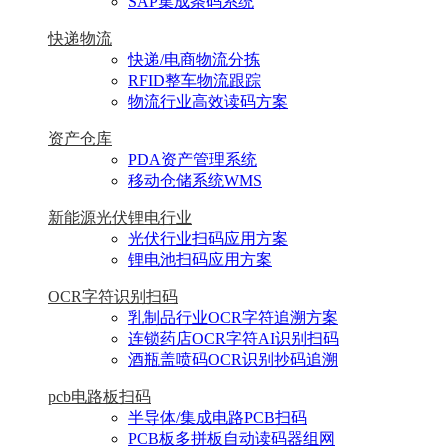
SAP集成条码系统
快递物流
快递/电商物流分拣
RFID整车物流跟踪
物流行业高效读码方案
资产仓库
PDA资产管理系统
移动仓储系统WMS
新能源光伏锂电行业
光伏行业扫码应用方案
锂电池扫码应用方案
OCR字符识别扫码
乳制品行业OCR字符追溯方案
连锁药店OCR字符AI识别扫码
酒瓶盖喷码OCR识别抄码追溯
pcb电路板扫码
半导体/集成电路PCB扫码
PCB板多拼板自动读码器组网