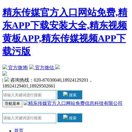
精东传媒官方入口网站免费,精
东APP下载安装大全,精东视频
黄板APP,精东传媒视频APP下
载污版
官方微博
|
官方微信
|
咨询热线：020-87030040,18924129201，
18924129401,18929502661
搜索
导航菜单
搜索
首页