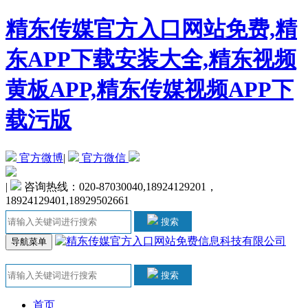
精东传媒官方入口网站免费,精
东APP下载安装大全,精东视频
黄板APP,精东传媒视频APP下
载污版
官方微博
|
官方微信
|
咨询热线：020-87030040,18924129201，
18924129401,18929502661
搜索
导航菜单
搜索
首页