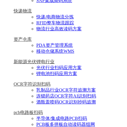
SAP集成条码系统
快递物流
快递/电商物流分拣
RFID整车物流跟踪
物流行业高效读码方案
资产仓库
PDA资产管理系统
移动仓储系统WMS
新能源光伏锂电行业
光伏行业扫码应用方案
锂电池扫码应用方案
OCR字符识别扫码
乳制品行业OCR字符追溯方案
连锁药店OCR字符AI识别扫码
酒瓶盖喷码OCR识别抄码追溯
pcb电路板扫码
半导体/集成电路PCB扫码
PCB板多拼板自动读码器组网