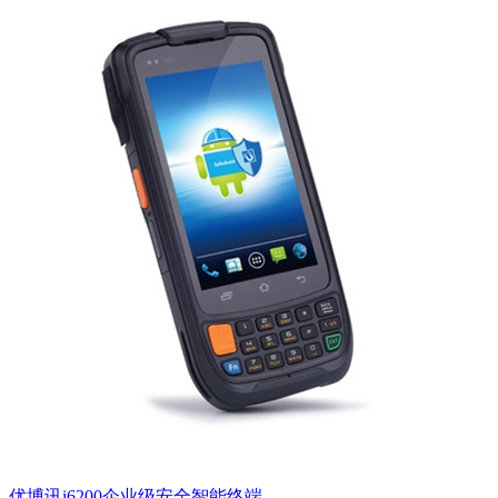
优博讯i6200企业级安全智能终端