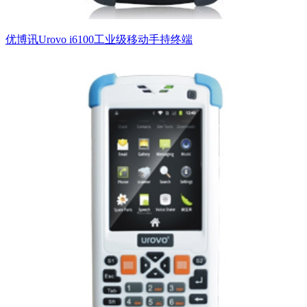
优博讯Urovo i6100工业级移动手持终端