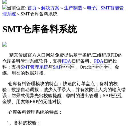
当前位置:
首页
解决方案
生产制造
电子厂SMT智能管
>
>
>
理系统
SMT仓库备料系统
>
SMT仓库备料系统
精东传媒官方入口网站免费提供基于条码/二维码/RFID的
仓库备料管理系统软件，支持
PDA
扫码备料、
PDA
扫码投
料；支持
SMT管理系统
与
SAP
、Oracle、金
蝶、用友的数据对接。
仓库备料管理模块的特点：快速的订单盘点；备料的校
验；数据自动调拨，减少人手录入，并有效防止人为的输入错
误；防呆式优异先出校验提醒；物料的进出管理；SAP、
金蝶、用友等ERP的无缝对接
仓库备料管理系统的特点：
1、备料的校验；