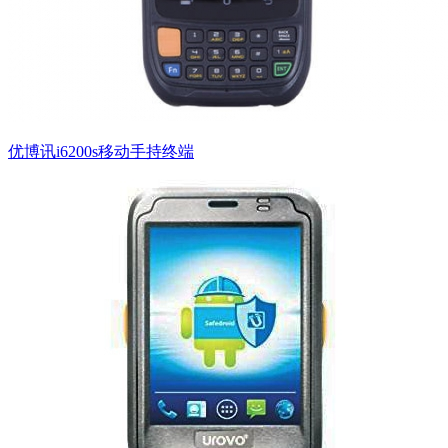
优博讯i6200s移动手持终端