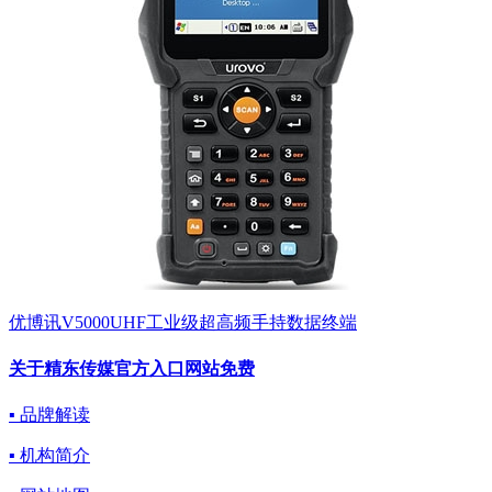
优博讯V5000UHF工业级超高频手持数据终端
关于精东传媒官方入口网站免费
▪ 品牌解读
▪ 机构简介