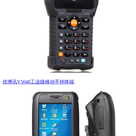
优博讯V5040工业级移动手持终端