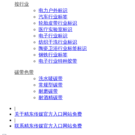
按行业
电力户外标识
汽车行业标签
轮胎皮带行业标识
医疗实验室标识
电子行业标识
纺织干洗行业标识
陶瓷卫浴行业标签标识
钢铁行业标签
电子行业特种胶带
碳带色带
洗水唛碳带
常规型碳带
耐磨碳带
耐酒精碳带
|
关于精东传媒官方入口网站免费
|
联系精东传媒官方入口网站免费