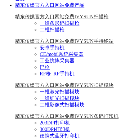
精东传媒官方入口网站免费产品
精东传媒官方入口网站免费IVYSUN扫描枪
一维条形码扫描枪
二维扫描枪
精东传媒官方入口网站免费IVYSUN手持终端
安卓手持机
CE/mobil系统采集器
工业抗摔采集器
巴枪
RF枪_RF手持机
精东传媒官方入口网站免费IVYSUN扫描模块
一维激光扫描模块
一维红光扫描模块
二维影像式扫描模块
精东传媒官方入口网站免费IVYSUN条码打印机
203DPI打印机
300DPI打印机
便携式蓝牙打印机