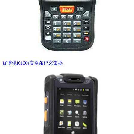
优博讯i6100s安卓条码采集器