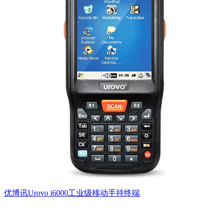
优博讯Urovo i6000工业级移动手持终端