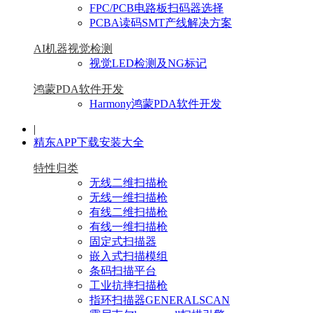
FPC/PCB电路板扫码器选择
PCBA读码SMT产线解决方案
AI机器视觉检测
视觉LED检测及NG标记
鸿蒙PDA软件开发
Harmony鸿蒙PDA软件开发
|
精东APP下载安装大全
特性归类
无线二维扫描枪
无线一维扫描枪
有线二维扫描枪
有线一维扫描枪
固定式扫描器
嵌入式扫描模组
条码扫描平台
工业抗摔扫描枪
指环扫描器GENERALSCAN