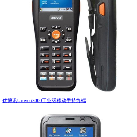
优博讯Urovo i3000工业级移动手持终端