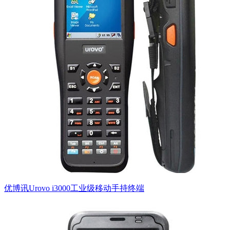
优博讯Urovo i3000工业级移动手持终端