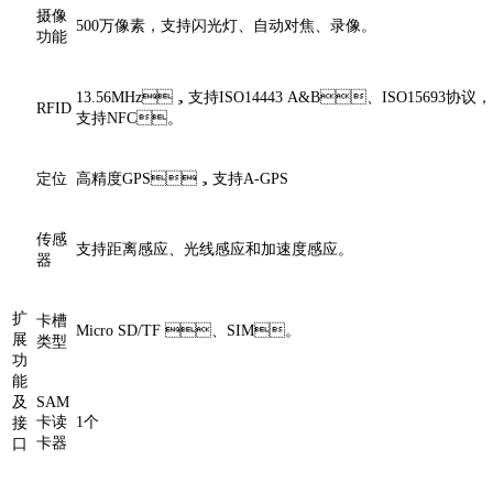
摄像
500万像素，支持闪光灯、自动对焦、录像。
功能
13.56MHz，支持ISO14443 A&B、ISO15693协议，
RFID
支持NFC。
定位
高精度GPS，支持A-GPS
传感
支持距离感应、光线感应和加速度感应。
器
扩
卡槽
Micro SD/TF 、SIM。
展
类型
功
能
及
SAM
卡读
1个
接
卡器
口