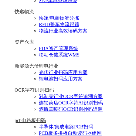
SAP集成条码系统
快递物流
快递/电商物流分拣
RFID整车物流跟踪
物流行业高效读码方案
资产仓库
PDA资产管理系统
移动仓储系统WMS
新能源光伏锂电行业
光伏行业扫码应用方案
锂电池扫码应用方案
OCR字符识别扫码
乳制品行业OCR字符追溯方案
连锁药店OCR字符AI识别扫码
酒瓶盖喷码OCR识别抄码追溯
pcb电路板扫码
半导体/集成电路PCB扫码
PCB板多拼板自动读码器组网