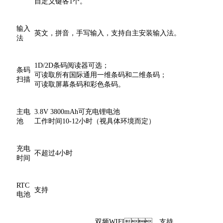
自定义键各1个。
输入
英文，拼音，手写输入，支持自主安装输入法。
法
1D/2D条码阅读器可选；
条码
可读取所有国际通用一维条码和二维条码；
扫描
可读取屏幕条码和彩色条码。
主电
3.8V 3800mAh可充电锂电池
池
工作时间10-12小时（视具体环境而定）
充电
不超过4小时
时间
RTC
支持
电池
双频WIFI，支持