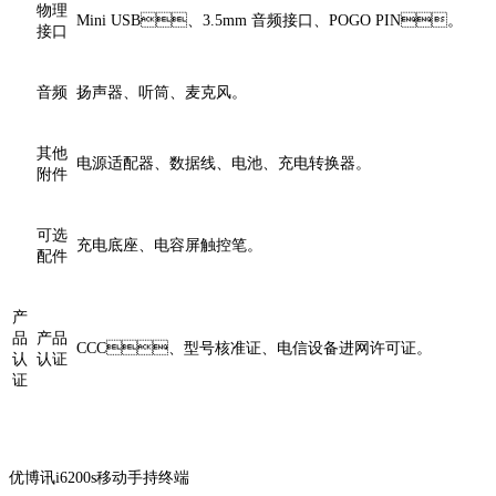
物理
Mini USB、3.5mm 音频接口、POGO PIN。
接口
音频
扬声器、听筒、麦克风。
其他
电源适配器、数据线、电池、充电转换器。
附件
可选
充电底座、电容屏触控笔。
配件
产
品
产品
CCC、型号核准证、电信设备进网许可证。
认
认证
证
优博讯i6200s移动手持终端