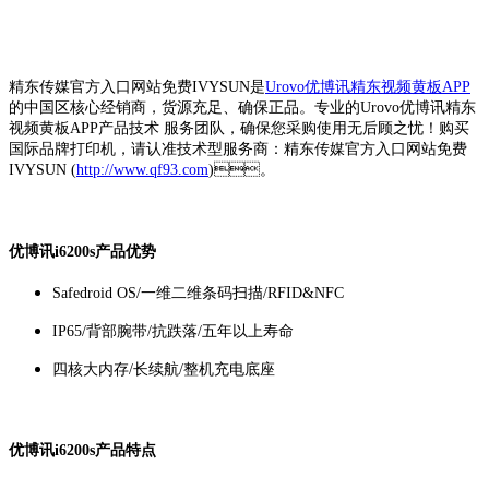
精东传媒官方入口网站免费IVYSUN是
Urovo优博讯精东视频黄板APP
的中国区核心经销商，货源充足、确保正品。专业的Urovo优博讯精东
视频黄板APP产品技术 服务团队，确保您采购使用无后顾之忧！购买
国际品牌打印机，请认准技术型服务商：精东传媒官方入口网站免费
IVYSUN (
http://www.qf93.com
)。
优博讯i6200s产品优势
Safedroid OS/一维二维条码扫描/RFID&NFC
IP65/背部腕带/抗跌落/五年以上寿命
四核大内存/长续航/整机充电底座
优博讯i6200s产品特点