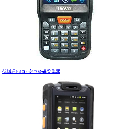
优博讯i6100s安卓条码采集器