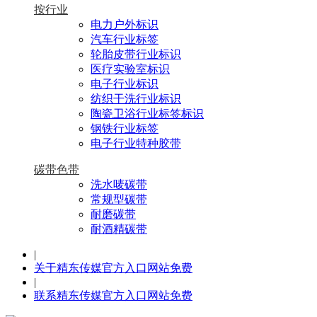
按行业
电力户外标识
汽车行业标签
轮胎皮带行业标识
医疗实验室标识
电子行业标识
纺织干洗行业标识
陶瓷卫浴行业标签标识
钢铁行业标签
电子行业特种胶带
碳带色带
洗水唛碳带
常规型碳带
耐磨碳带
耐酒精碳带
|
关于精东传媒官方入口网站免费
|
联系精东传媒官方入口网站免费