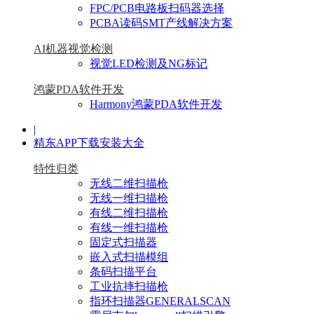
FPC/PCB电路板扫码器选择
PCBA读码SMT产线解决方案
AI机器视觉检测
视觉LED检测及NG标记
鸿蒙PDA软件开发
Harmony鸿蒙PDA软件开发
|
精东APP下载安装大全
特性归类
无线二维扫描枪
无线一维扫描枪
有线二维扫描枪
有线一维扫描枪
固定式扫描器
嵌入式扫描模组
条码扫描平台
工业抗摔扫描枪
指环扫描器GENERALSCAN