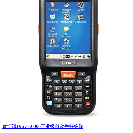
优博讯Urovo i6000工业级移动手持终端