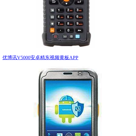
优博讯V5000安卓精东视频黄板APP