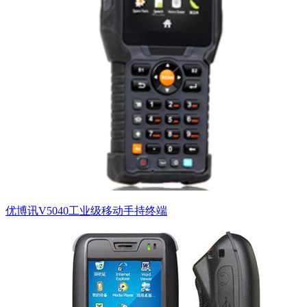
优博讯V5040工业级移动手持终端