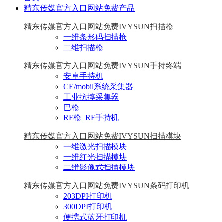
精东传媒官方入口网站免费产品
精东传媒官方入口网站免费IVYSUN扫描枪
一维条形码扫描枪
二维扫描枪
精东传媒官方入口网站免费IVYSUN手持终端
安卓手持机
CE/mobil系统采集器
工业抗摔采集器
巴枪
RF枪_RF手持机
精东传媒官方入口网站免费IVYSUN扫描模块
一维激光扫描模块
一维红光扫描模块
二维影像式扫描模块
精东传媒官方入口网站免费IVYSUN条码打印机
203DPI打印机
300DPI打印机
便携式蓝牙打印机