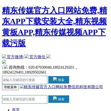
精东传媒官方入口网站免费,精
东APP下载安装大全,精东视频
黄板APP,精东传媒视频APP下
载污版
官方微博
|
官方微信
|
咨询热线：020-87030040,18924129201，
18924129401,18929502661
搜索
导航菜单
搜索
首页