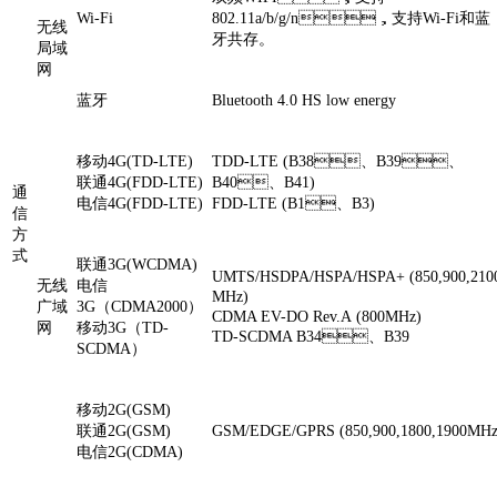
Wi-Fi
802.11a/b/g/n，支持Wi-Fi和蓝
无线
牙共存。
局域
网
蓝牙
Bluetooth 4.0 HS low energy
移动4G(TD-LTE)
TDD-LTE (B38、B39、
联通4G(FDD-LTE)
B40、B41)
通
电信4G(FDD-LTE)
FDD-LTE (B1、B3)
信
方
式
联通3G(WCDMA)
UMTS/HSDPA/HSPA/HSPA+ (850,900,210
无线
电信
MHz)
广域
3G（CDMA2000）
CDMA EV-DO Rev.A (800MHz)
网
移动3G（TD-
TD-SCDMA B34、B39
SCDMA）
移动2G(GSM)
联通2G(GSM)
GSM/EDGE/GPRS (850,900,1800,1900MHz
电信2G(CDMA)