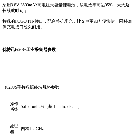
采用3.8V 3800mAh高电压大容量锂电池，放电效率高达95%，大大延
长续航时间；
特殊的POGO PIN接口，配合整机座充，让充电更加方便快捷，同时确
保充电接口经久耐用。
优博讯i6200s工业采集器参数
i6200S手持数据终端规格参数
操作
Safedroid OS（基于androids 5.1）
系统
处理
四核1.2 GHz
器