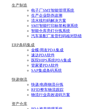
生产制造
电子厂SMT智能管理系统
生产企业防伪追溯
流水线扫码解决方案
SMT智能打印标签检测系统
智能仓库亮灯分拣系统
汽车装配厂发货扫码核对防错
ERP条码集成
金蝶/用友PDA集成
速达PDA软件
医院HIPS系统PDA集成
管家婆PDA软件
SAP集成条码系统
快递物流
快递/电商物流分拣
RFID整车物流跟踪
物流行业高效读码方案
资产仓库
PDA资产管理系统