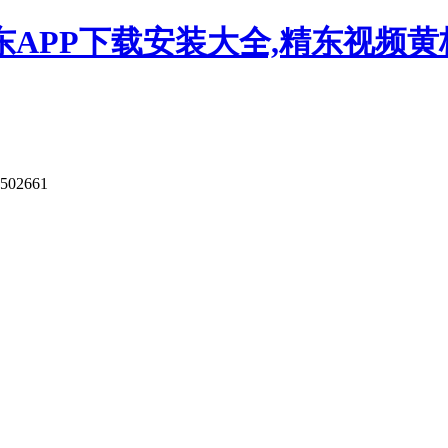
APP下载安装大全,精东视频黄板
9502661