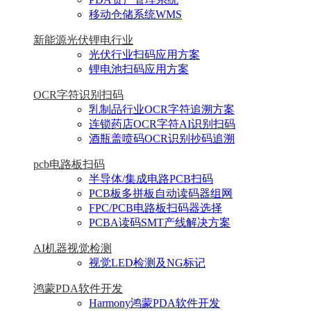
移动仓储系统WMS
新能源光伏锂电行业
光伏行业扫码应用方案
锂电池扫码应用方案
OCR字符识别扫码
乳制品行业OCR字符追溯方案
连锁药店OCR字符AI识别扫码
酒瓶盖喷码OCR识别抄码追溯
pcb电路板扫码
半导体/集成电路PCB扫码
PCB板多拼板自动读码器组网
FPC/PCB电路板扫码器选择
PCBA读码SMT产线解决方案
AI机器视觉检测
视觉LED检测及NG标记
鸿蒙PDA软件开发
Harmony鸿蒙PDA软件开发