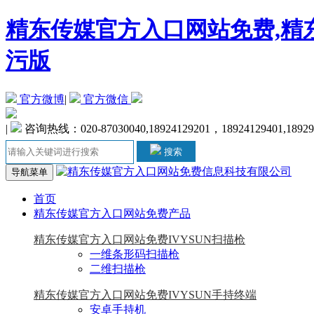
精东传媒官方入口网站免费,精东
污版
官方微博
|
官方微信
|
咨询热线：020-87030040,18924129201，18924129401,1892
搜索
导航菜单
首页
精东传媒官方入口网站免费产品
精东传媒官方入口网站免费IVYSUN扫描枪
一维条形码扫描枪
二维扫描枪
精东传媒官方入口网站免费IVYSUN手持终端
安卓手持机