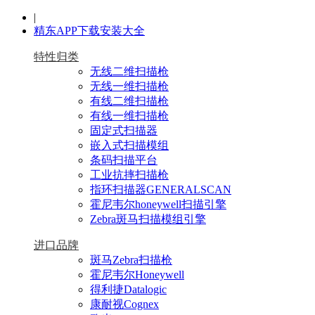
|
精东APP下载安装大全
特性归类
无线二维扫描枪
无线一维扫描枪
有线二维扫描枪
有线一维扫描枪
固定式扫描器
嵌入式扫描模组
条码扫描平台
工业抗摔扫描枪
指环扫描器GENERALSCAN
霍尼韦尔honeywell扫描引擎
Zebra斑马扫描模组引擎
进口品牌
斑马Zebra扫描枪
霍尼韦尔Honeywell
得利捷Datalogic
康耐视Cognex