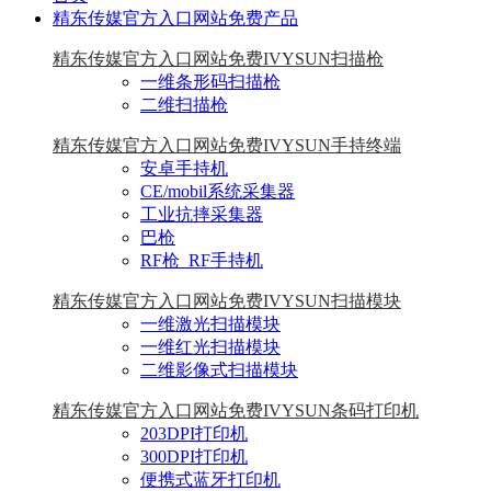
精东传媒官方入口网站免费产品
精东传媒官方入口网站免费IVYSUN扫描枪
一维条形码扫描枪
二维扫描枪
精东传媒官方入口网站免费IVYSUN手持终端
安卓手持机
CE/mobil系统采集器
工业抗摔采集器
巴枪
RF枪_RF手持机
精东传媒官方入口网站免费IVYSUN扫描模块
一维激光扫描模块
一维红光扫描模块
二维影像式扫描模块
精东传媒官方入口网站免费IVYSUN条码打印机
203DPI打印机
300DPI打印机
便携式蓝牙打印机