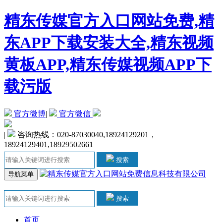
精东传媒官方入口网站免费,精
东APP下载安装大全,精东视频
黄板APP,精东传媒视频APP下
载污版
官方微博
|
官方微信
|
咨询热线：020-87030040,18924129201，
18924129401,18929502661
搜索
导航菜单
搜索
首页