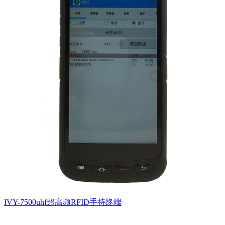
IVY-7500uhf超高频RFID手持终端