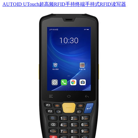
AUTOID UTouch超高频RFID手持终端手持式RFID读写器