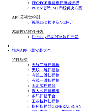
FPC/PCB电路板扫码器选择
PCBA读码SMT产线解决方案
AI机器视觉检测
视觉LED检测及NG标记
鸿蒙PDA软件开发
Harmony鸿蒙PDA软件开发
|
精东APP下载安装大全
特性归类
无线二维扫描枪
无线一维扫描枪
有线二维扫描枪
有线一维扫描枪
固定式扫描器
嵌入式扫描模组
条码扫描平台
工业抗摔扫描枪
指环扫描器GENERALSCAN