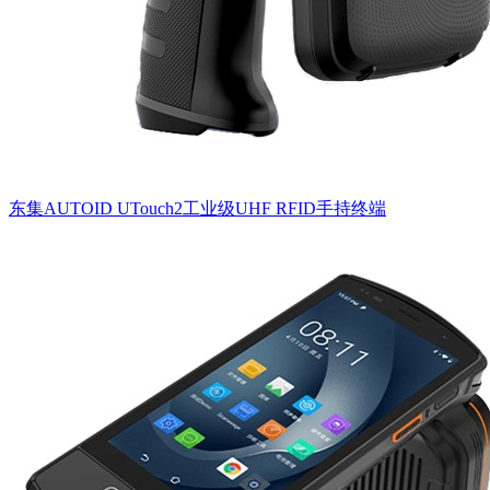
东集AUTOID UTouch2工业级UHF RFID手持终端