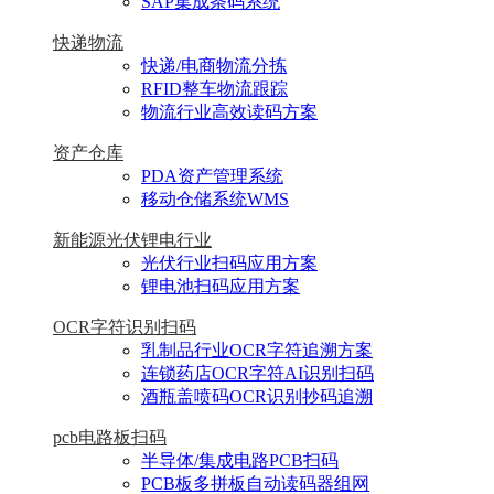
SAP集成条码系统
快递物流
快递/电商物流分拣
RFID整车物流跟踪
物流行业高效读码方案
资产仓库
PDA资产管理系统
移动仓储系统WMS
新能源光伏锂电行业
光伏行业扫码应用方案
锂电池扫码应用方案
OCR字符识别扫码
乳制品行业OCR字符追溯方案
连锁药店OCR字符AI识别扫码
酒瓶盖喷码OCR识别抄码追溯
pcb电路板扫码
半导体/集成电路PCB扫码
PCB板多拼板自动读码器组网