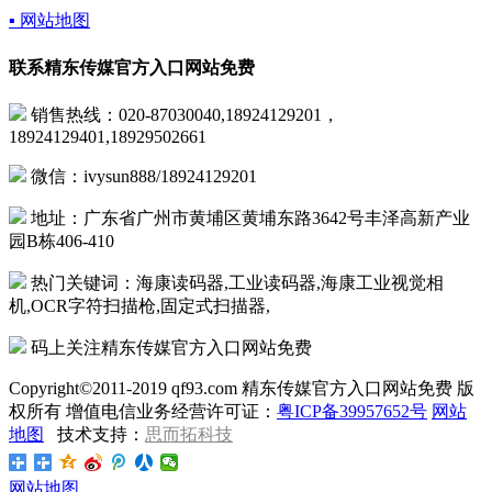
▪ 网站地图
联系精东传媒官方入口网站免费
销售热线：020-87030040,18924129201，
18924129401,18929502661
微信：ivysun888/18924129201
地址：广东省广州市黄埔区黄埔东路3642号丰泽高新产业
园B栋406-410
热门关键词：海康读码器,工业读码器,海康工业视觉相
机,OCR字符扫描枪,固定式扫描器,
码上关注精东传媒官方入口网站免费
Copyright©2011-2019 qf93.com 精东传媒官方入口网站免费 版
权所有 增值电信业务经营许可证：
粤ICP备39957652号
网站
地图
技术支持：
思而拓科技
网站地图