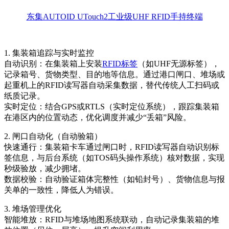
东集AUTOID UTouch2工业级UHF RFID手持终端
1. 集装箱追踪与实时监控
自动识别：在集装箱上安装
RFID标签
（如UHF无源标签），
记录箱号、货物类型、目的地等信息。通过港口闸口、堆场或
起重机上的RFID读写器自动采集数据，替代传统人工扫码或
纸质记录。
实时定位：结合GPS或RTLS（实时定位系统），跟踪集装箱
在港区内的位置动态，优化调度并减少“丢箱”风险。
2. 闸口自动化（自动验箱）
快速通行：集装箱卡车通过闸口时，RFID读写器自动识别标
签信息，与后台系统（如TOS码头操作系统）核对数据，实现
秒级验放，减少拥堵。
数据校验：自动验证箱体完整性（如铅封号）、货物信息与报
关单的一致性，降低人为错误。
3. 堆场管理优化
智能堆放：RFID与堆场地图系统联动，自动记录集装箱的堆