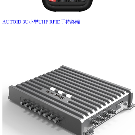
AUTOID 3U小型UHF RFID手持终端