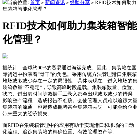
当前位置:
首页
新闻资讯
经验分享
RFID技术如何助力
>
>
>
集装箱智能化管理？
RFID技术如何助力集装箱智能
化管理？
据统计，全球约90%的贸易通过海运完成。因此，集装箱在国
际货运中扮演着“骨干”的角色。采用传统方法管理港口集装箱
堆场或多或少存在一定的局限性，具体表现在：进入堆场的集
装箱数量“不稳定”，导致高峰时段超载。集装箱数量、位置、
状态、进出港时间等数据手工录入都会出现或多或少的错误，
影响整个流程，造成报告不准确。会使管理人员难以追踪大量
集装箱的流通，容易造成拥堵甚至集装箱丢失，可能会给企业
带来重大的经济损失。
而RFID在集装箱管理中的应用有助于实现港口和堆场的自动
化流程、追踪集装箱的精确位置、有效管理资产等。