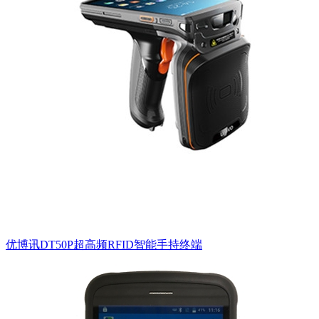
优博讯DT50P超高频RFID智能手持终端