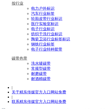
按行业
电力户外标识
汽车行业标签
轮胎皮带行业标识
医疗实验室标识
电子行业标识
纺织干洗行业标识
陶瓷卫浴行业标签标识
钢铁行业标签
电子行业特种胶带
碳带色带
洗水唛碳带
常规型碳带
耐磨碳带
耐酒精碳带
|
关于精东传媒官方入口网站免费
|
联系精东传媒官方入口网站免费