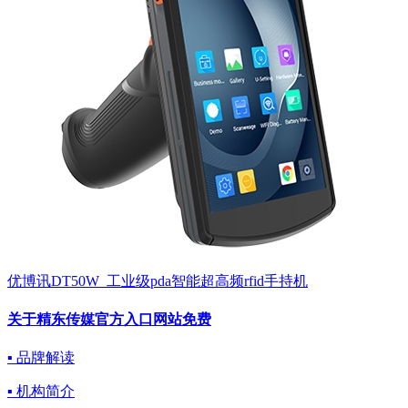
优博讯DT50W_工业级pda智能超高频rfid手持机
关于精东传媒官方入口网站免费
▪ 品牌解读
▪ 机构简介