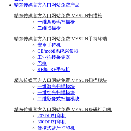
精东传媒官方入口网站免费产品
精东传媒官方入口网站免费IVYSUN扫描枪
一维条形码扫描枪
二维扫描枪
精东传媒官方入口网站免费IVYSUN手持终端
安卓手持机
CE/mobil系统采集器
工业抗摔采集器
巴枪
RF枪_RF手持机
精东传媒官方入口网站免费IVYSUN扫描模块
一维激光扫描模块
一维红光扫描模块
二维影像式扫描模块
精东传媒官方入口网站免费IVYSUN条码打印机
203DPI打印机
300DPI打印机
便携式蓝牙打印机