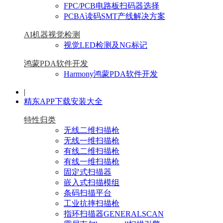
FPC/PCB电路板扫码器选择
PCBA读码SMT产线解决方案
AI机器视觉检测
视觉LED检测及NG标记
鸿蒙PDA软件开发
Harmony鸿蒙PDA软件开发
|
精东APP下载安装大全
特性归类
无线二维扫描枪
无线一维扫描枪
有线二维扫描枪
有线一维扫描枪
固定式扫描器
嵌入式扫描模组
条码扫描平台
工业抗摔扫描枪
指环扫描器GENERALSCAN