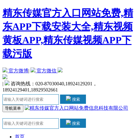
精东传媒官方入口网站免费,精
东APP下载安装大全,精东视频
黄板APP,精东传媒视频APP下
载污版
官方微博
|
官方微信
|
咨询热线：020-87030040,18924129201，
18924129401,18929502661
搜索
导航菜单
搜索
首页