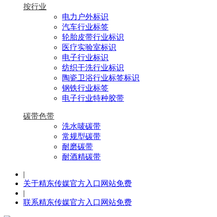
按行业
电力户外标识
汽车行业标签
轮胎皮带行业标识
医疗实验室标识
电子行业标识
纺织干洗行业标识
陶瓷卫浴行业标签标识
钢铁行业标签
电子行业特种胶带
碳带色带
洗水唛碳带
常规型碳带
耐磨碳带
耐酒精碳带
|
关于精东传媒官方入口网站免费
|
联系精东传媒官方入口网站免费