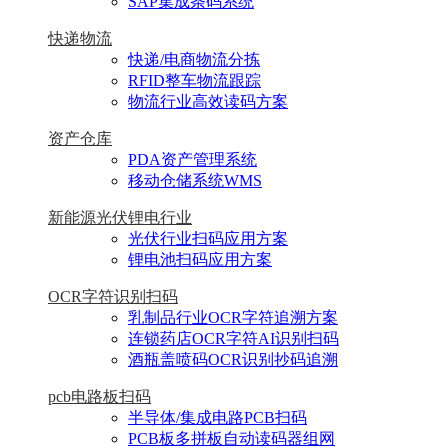
SAP集成条码系统
快递物流
快递/电商物流分拣
RFID整车物流跟踪
物流行业高效读码方案
资产仓库
PDA资产管理系统
移动仓储系统WMS
新能源光伏锂电行业
光伏行业扫码应用方案
锂电池扫码应用方案
OCR字符识别扫码
乳制品行业OCR字符追溯方案
连锁药店OCR字符AI识别扫码
酒瓶盖喷码OCR识别抄码追溯
pcb电路板扫码
半导体/集成电路PCB扫码
PCB板多拼板自动读码器组网