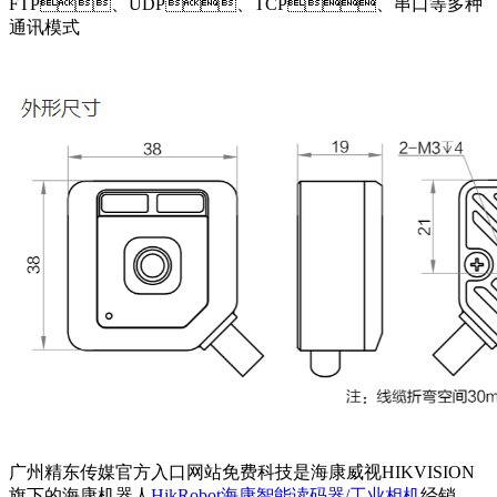
FTP、UDP、TCP、串口等多种
通讯模式
广州精东传媒官方入口网站免费科技是海康威视HIKVISION
旗下的海康机器人
HikRobot海康智能读码器/工业相机
经销