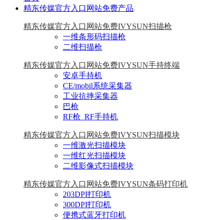
精东传媒官方入口网站免费产品
精东传媒官方入口网站免费IVYSUN扫描枪
一维条形码扫描枪
二维扫描枪
精东传媒官方入口网站免费IVYSUN手持终端
安卓手持机
CE/mobil系统采集器
工业抗摔采集器
巴枪
RF枪_RF手持机
精东传媒官方入口网站免费IVYSUN扫描模块
一维激光扫描模块
一维红光扫描模块
二维影像式扫描模块
精东传媒官方入口网站免费IVYSUN条码打印机
203DPI打印机
300DPI打印机
便携式蓝牙打印机