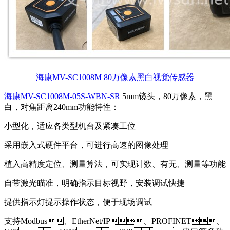
海康MV-SC1008M 80万像素黑白视觉传感器
海康MV-SC1008M-05S-WBN-SR
5mm镜头，80万像素，黑
白，对焦距离240mm功能特性：
小型化，适应各类型机台及紧凑工位
采用嵌入式硬件平台，可进行高速的图像处理
植入高精度定位、测量算法，可实现计数、有无、测量等功能
自带激光瞄准，明确指示目标视野，安装调试快捷
提供指示灯提示操作状态，便于现场调试
支持Modbus、EtherNet/IP、PROFINET、