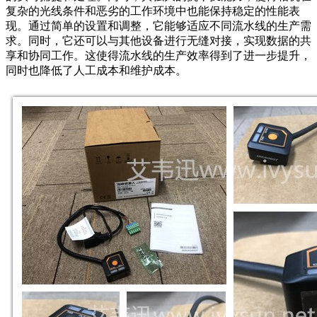
复杂的光线条件和恶劣的工作环境中也能保持稳定的性能表
现。通过简单的设置和调整，它能够适应不同流水线的生产需
求。同时，它还可以与其他设备进行无缝对接，实现数据的共
享和协同工作。这使得流水线的生产效率得到了进一步提升，
同时也降低了人工成本和维护成本。