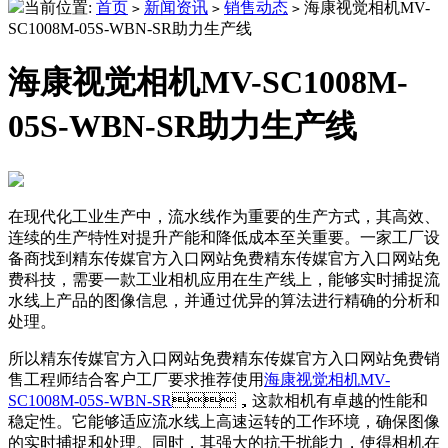
当前位置:
首页
新闻资讯
销售动态
海康视觉相机MV-
>
>
>
SC1008M-05S-WBN-SR助力生产线
海康视觉相机MV-SC1008M-
05S-WBN-SR助力生产线
在现代化工业生产中，流水线作为重要的生产方式，其高效、
连续的生产特性对提升产能和降低成本至关重要。一家工厂设
备商找到精东传媒官方入口网站免费精东传媒官方入口网站免
费科技，需要一款工业相机应用在生产线上，能够实时捕捉流
水线上产品的图像信息，并通过优异的算法进行精确的分析和
处理。
所以精东传媒官方入口网站免费精东传媒官方入口网站免费销
售工程师结合客户工厂要求推荐使用
海康视觉相机MV-
SC1008M-05S-WBN-SR
，这款相机有卓越的性能和
稳定性。它能够适应流水线上高速运转的工作环境，确保图像
的实时捕捉和处理。同时，其强大的抗干扰能力，使得相机在