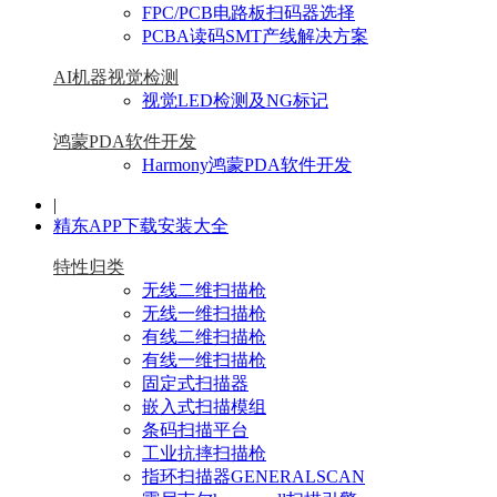
FPC/PCB电路板扫码器选择
PCBA读码SMT产线解决方案
AI机器视觉检测
视觉LED检测及NG标记
鸿蒙PDA软件开发
Harmony鸿蒙PDA软件开发
|
精东APP下载安装大全
特性归类
无线二维扫描枪
无线一维扫描枪
有线二维扫描枪
有线一维扫描枪
固定式扫描器
嵌入式扫描模组
条码扫描平台
工业抗摔扫描枪
指环扫描器GENERALSCAN