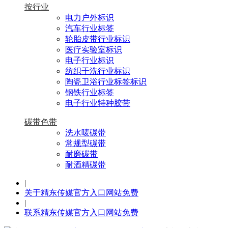
按行业
电力户外标识
汽车行业标签
轮胎皮带行业标识
医疗实验室标识
电子行业标识
纺织干洗行业标识
陶瓷卫浴行业标签标识
钢铁行业标签
电子行业特种胶带
碳带色带
洗水唛碳带
常规型碳带
耐磨碳带
耐酒精碳带
|
关于精东传媒官方入口网站免费
|
联系精东传媒官方入口网站免费