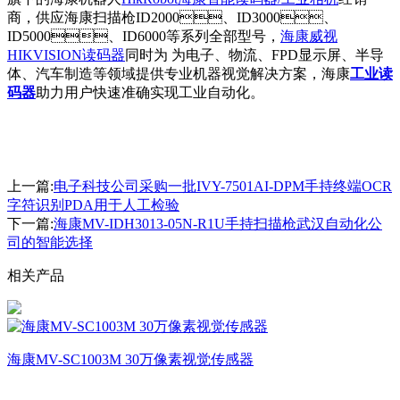
商，供应海康扫描枪ID2000、ID3000、
ID5000、ID6000等系列全部型号，
海康威视
HIKVISION读码器
同时为 为电子、物流、FPD显示屏、半导
体、汽车制造等领域提供专业机器视觉解决方案，海康
工业读
码器
助力用户快速准确实现工业自动化。
上一篇:
电子科技公司采购一批IVY-7501AI-DPM手持终端OCR
字符识别PDA用于人工检验
下一篇:
海康MV-IDH3013-05N-R1U手持扫描枪武汉自动化公
司的智能选择
相关产品
海康MV-SC1003M 30万像素视觉传感器