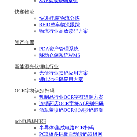
SAP集成条码系统
快递物流
快递/电商物流分拣
RFID整车物流跟踪
物流行业高效读码方案
资产仓库
PDA资产管理系统
移动仓储系统WMS
新能源光伏锂电行业
光伏行业扫码应用方案
锂电池扫码应用方案
OCR字符识别扫码
乳制品行业OCR字符追溯方案
连锁药店OCR字符AI识别扫码
酒瓶盖喷码OCR识别抄码追溯
pcb电路板扫码
半导体/集成电路PCB扫码
PCB板多拼板自动读码器组网