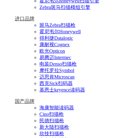
霍尼韦尔honeywell扫描引擎
Zebra斑马扫描模组引擎
进口品牌
斑马Zebra扫描枪
霍尼韦尔Honeywell
得利捷Datalogic
康耐视Cognex
欧光Opticon
易腾迈Intermec
电装Denso扫描枪
摩托罗拉Symbol
迈思肯Microscan
西克Sick扫码器
基恩士keyence读码器
国产品牌
海康智能读码器
Cino扫描枪
民德扫描枪
新大陆扫描枪
欣技扫描枪