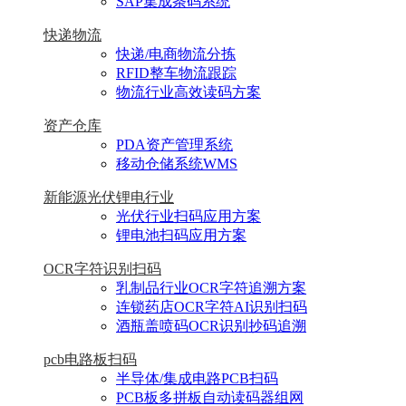
SAP集成条码系统
快递物流
快递/电商物流分拣
RFID整车物流跟踪
物流行业高效读码方案
资产仓库
PDA资产管理系统
移动仓储系统WMS
新能源光伏锂电行业
光伏行业扫码应用方案
锂电池扫码应用方案
OCR字符识别扫码
乳制品行业OCR字符追溯方案
连锁药店OCR字符AI识别扫码
酒瓶盖喷码OCR识别抄码追溯
pcb电路板扫码
半导体/集成电路PCB扫码
PCB板多拼板自动读码器组网