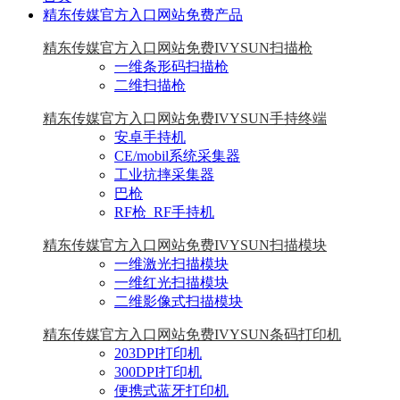
精东传媒官方入口网站免费产品
精东传媒官方入口网站免费IVYSUN扫描枪
一维条形码扫描枪
二维扫描枪
精东传媒官方入口网站免费IVYSUN手持终端
安卓手持机
CE/mobil系统采集器
工业抗摔采集器
巴枪
RF枪_RF手持机
精东传媒官方入口网站免费IVYSUN扫描模块
一维激光扫描模块
一维红光扫描模块
二维影像式扫描模块
精东传媒官方入口网站免费IVYSUN条码打印机
203DPI打印机
300DPI打印机
便携式蓝牙打印机