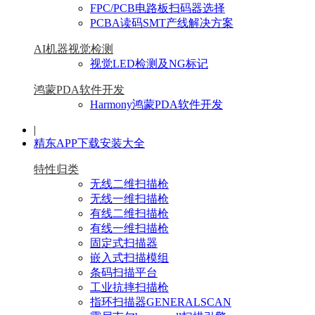
FPC/PCB电路板扫码器选择
PCBA读码SMT产线解决方案
AI机器视觉检测
视觉LED检测及NG标记
鸿蒙PDA软件开发
Harmony鸿蒙PDA软件开发
|
精东APP下载安装大全
特性归类
无线二维扫描枪
无线一维扫描枪
有线二维扫描枪
有线一维扫描枪
固定式扫描器
嵌入式扫描模组
条码扫描平台
工业抗摔扫描枪
指环扫描器GENERALSCAN