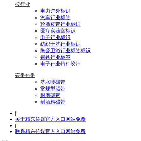
按行业
电力户外标识
汽车行业标签
轮胎皮带行业标识
医疗实验室标识
电子行业标识
纺织干洗行业标识
陶瓷卫浴行业标签标识
钢铁行业标签
电子行业特种胶带
碳带色带
洗水唛碳带
常规型碳带
耐磨碳带
耐酒精碳带
|
关于精东传媒官方入口网站免费
|
联系精东传媒官方入口网站免费