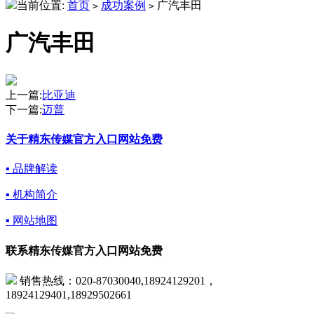
当前位置:
首页
成功案例
广汽丰田
>
>
广汽丰田
上一篇:
比亚迪
下一篇:
迈普
关于精东传媒官方入口网站免费
▪ 品牌解读
▪ 机构简介
▪ 网站地图
联系精东传媒官方入口网站免费
销售热线：020-87030040,18924129201，
18924129401,18929502661