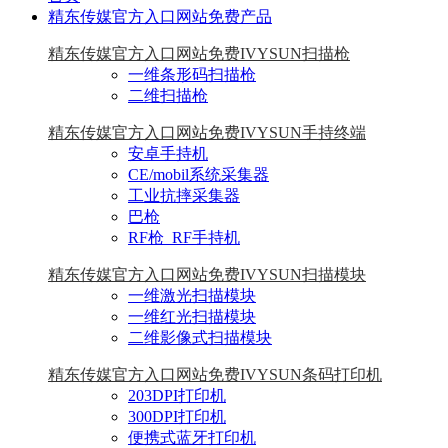
精东传媒官方入口网站免费产品
精东传媒官方入口网站免费IVYSUN扫描枪
一维条形码扫描枪
二维扫描枪
精东传媒官方入口网站免费IVYSUN手持终端
安卓手持机
CE/mobil系统采集器
工业抗摔采集器
巴枪
RF枪_RF手持机
精东传媒官方入口网站免费IVYSUN扫描模块
一维激光扫描模块
一维红光扫描模块
二维影像式扫描模块
精东传媒官方入口网站免费IVYSUN条码打印机
203DPI打印机
300DPI打印机
便携式蓝牙打印机