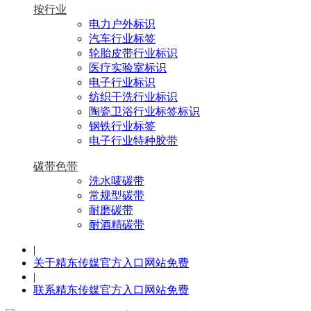
按行业
电力户外标识
汽车行业标签
轮胎皮带行业标识
医疗实验室标识
电子行业标识
纺织干洗行业标识
陶瓷卫浴行业标签标识
钢铁行业标签
电子行业特种胶带
碳带色带
洗水唛碳带
常规型碳带
耐磨碳带
耐酒精碳带
|
关于精东传媒官方入口网站免费
|
联系精东传媒官方入口网站免费