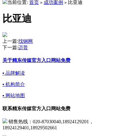
当前位置:
首页
成功案例
比亚迪
>
>
比亚迪
上一篇:
找钢网
下一篇:
迈普
关于精东传媒官方入口网站免费
▪ 品牌解读
▪ 机构简介
▪ 网站地图
联系精东传媒官方入口网站免费
销售热线：020-87030040,18924129201，
18924129401,18929502661