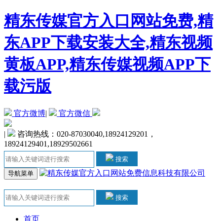
精东传媒官方入口网站免费,精
东APP下载安装大全,精东视频
黄板APP,精东传媒视频APP下
载污版
官方微博
|
官方微信
|
咨询热线：020-87030040,18924129201，
18924129401,18929502661
搜索
导航菜单
搜索
首页