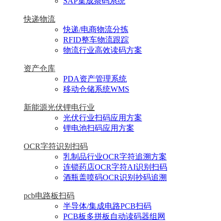
SAP集成条码系统
快递物流
快递/电商物流分拣
RFID整车物流跟踪
物流行业高效读码方案
资产仓库
PDA资产管理系统
移动仓储系统WMS
新能源光伏锂电行业
光伏行业扫码应用方案
锂电池扫码应用方案
OCR字符识别扫码
乳制品行业OCR字符追溯方案
连锁药店OCR字符AI识别扫码
酒瓶盖喷码OCR识别抄码追溯
pcb电路板扫码
半导体/集成电路PCB扫码
PCB板多拼板自动读码器组网