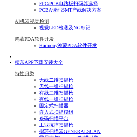
FPC/PCB电路板扫码器选择
PCBA读码SMT产线解决方案
AI机器视觉检测
视觉LED检测及NG标记
鸿蒙PDA软件开发
Harmony鸿蒙PDA软件开发
|
精东APP下载安装大全
特性归类
无线二维扫描枪
无线一维扫描枪
有线二维扫描枪
有线一维扫描枪
固定式扫描器
嵌入式扫描模组
条码扫描平台
工业抗摔扫描枪
指环扫描器GENERALSCAN