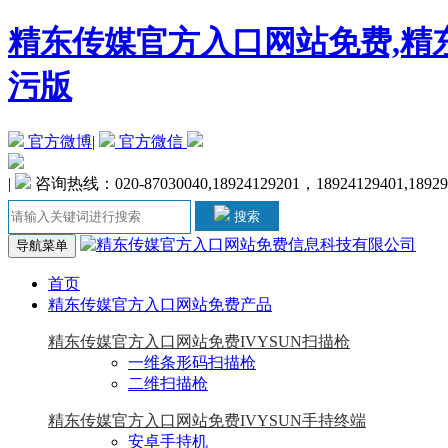
精东传媒官方入口网站免费,精东
污版
官方微博
|
官方微信
|
咨询热线：020-87030040,18924129201，18924129401,1892
搜索
导航菜单
首页
精东传媒官方入口网站免费产品
精东传媒官方入口网站免费IVYSUN扫描枪
一维条形码扫描枪
二维扫描枪
精东传媒官方入口网站免费IVYSUN手持终端
安卓手持机