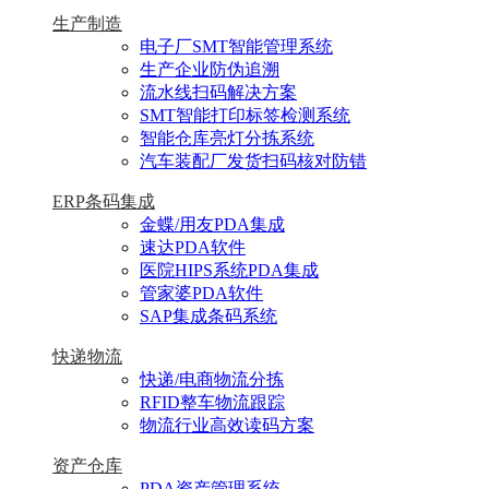
生产制造
电子厂SMT智能管理系统
生产企业防伪追溯
流水线扫码解决方案
SMT智能打印标签检测系统
智能仓库亮灯分拣系统
汽车装配厂发货扫码核对防错
ERP条码集成
金蝶/用友PDA集成
速达PDA软件
医院HIPS系统PDA集成
管家婆PDA软件
SAP集成条码系统
快递物流
快递/电商物流分拣
RFID整车物流跟踪
物流行业高效读码方案
资产仓库
PDA资产管理系统