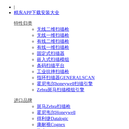
|
精东APP下载安装大全
特性归类
无线二维扫描枪
无线一维扫描枪
有线二维扫描枪
有线一维扫描枪
固定式扫描器
嵌入式扫描模组
条码扫描平台
工业抗摔扫描枪
指环扫描器GENERALSCAN
霍尼韦尔honeywell扫描引擎
Zebra斑马扫描模组引擎
进口品牌
斑马Zebra扫描枪
霍尼韦尔Honeywell
得利捷Datalogic
康耐视Cognex