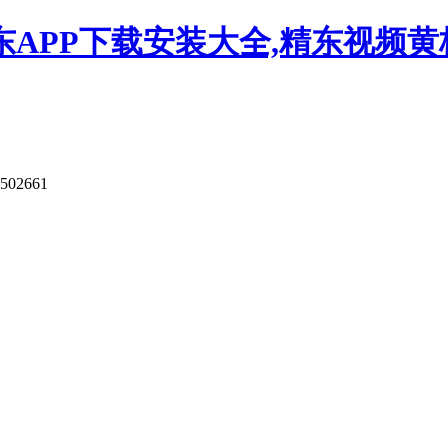
APP下载安装大全,精东视频黄板
9502661