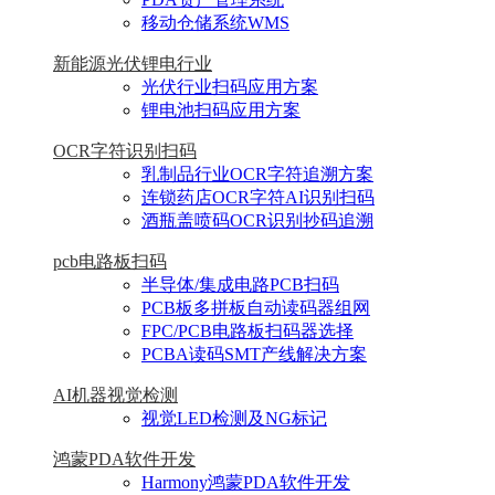
移动仓储系统WMS
新能源光伏锂电行业
光伏行业扫码应用方案
锂电池扫码应用方案
OCR字符识别扫码
乳制品行业OCR字符追溯方案
连锁药店OCR字符AI识别扫码
酒瓶盖喷码OCR识别抄码追溯
pcb电路板扫码
半导体/集成电路PCB扫码
PCB板多拼板自动读码器组网
FPC/PCB电路板扫码器选择
PCBA读码SMT产线解决方案
AI机器视觉检测
视觉LED检测及NG标记
鸿蒙PDA软件开发
Harmony鸿蒙PDA软件开发