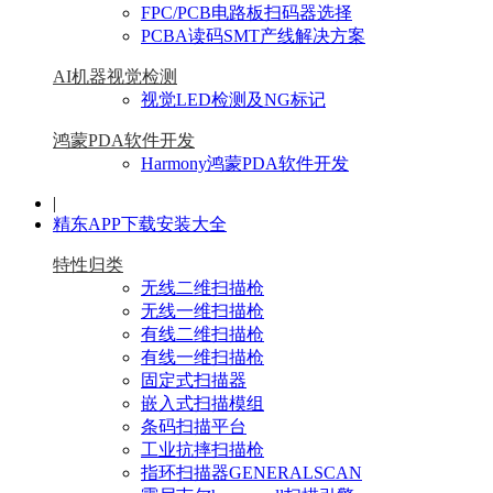
FPC/PCB电路板扫码器选择
PCBA读码SMT产线解决方案
AI机器视觉检测
视觉LED检测及NG标记
鸿蒙PDA软件开发
Harmony鸿蒙PDA软件开发
|
精东APP下载安装大全
特性归类
无线二维扫描枪
无线一维扫描枪
有线二维扫描枪
有线一维扫描枪
固定式扫描器
嵌入式扫描模组
条码扫描平台
工业抗摔扫描枪
指环扫描器GENERALSCAN