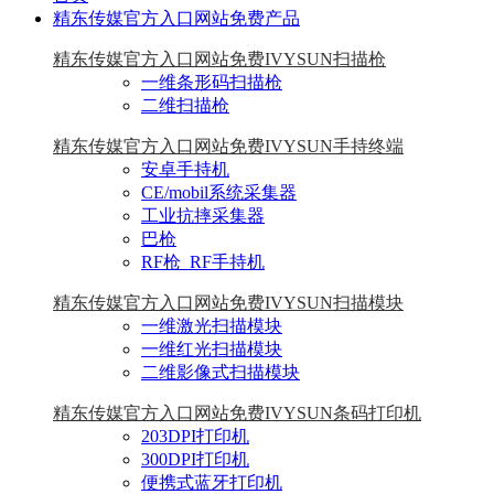
精东传媒官方入口网站免费产品
精东传媒官方入口网站免费IVYSUN扫描枪
一维条形码扫描枪
二维扫描枪
精东传媒官方入口网站免费IVYSUN手持终端
安卓手持机
CE/mobil系统采集器
工业抗摔采集器
巴枪
RF枪_RF手持机
精东传媒官方入口网站免费IVYSUN扫描模块
一维激光扫描模块
一维红光扫描模块
二维影像式扫描模块
精东传媒官方入口网站免费IVYSUN条码打印机
203DPI打印机
300DPI打印机
便携式蓝牙打印机