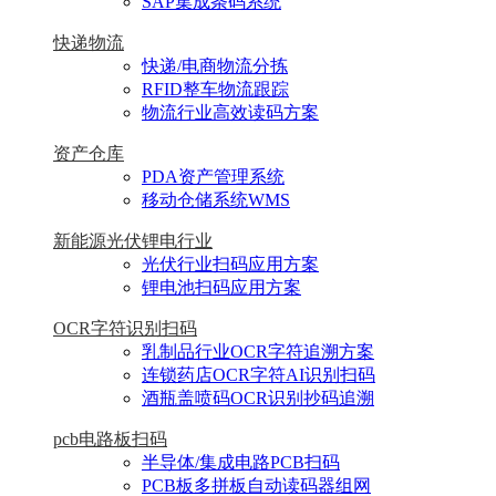
SAP集成条码系统
快递物流
快递/电商物流分拣
RFID整车物流跟踪
物流行业高效读码方案
资产仓库
PDA资产管理系统
移动仓储系统WMS
新能源光伏锂电行业
光伏行业扫码应用方案
锂电池扫码应用方案
OCR字符识别扫码
乳制品行业OCR字符追溯方案
连锁药店OCR字符AI识别扫码
酒瓶盖喷码OCR识别抄码追溯
pcb电路板扫码
半导体/集成电路PCB扫码
PCB板多拼板自动读码器组网