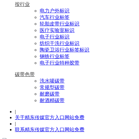
按行业
电力户外标识
汽车行业标签
轮胎皮带行业标识
医疗实验室标识
电子行业标识
纺织干洗行业标识
陶瓷卫浴行业标签标识
钢铁行业标签
电子行业特种胶带
碳带色带
洗水唛碳带
常规型碳带
耐磨碳带
耐酒精碳带
|
关于精东传媒官方入口网站免费
|
联系精东传媒官方入口网站免费