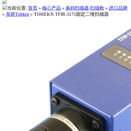
当前位置:
首页
核心产品
条码扫描器,扫描枪
进口品牌
>
>
>
东研Tohken
TOHEKN TFIR-3171固定二维扫描器
>
>