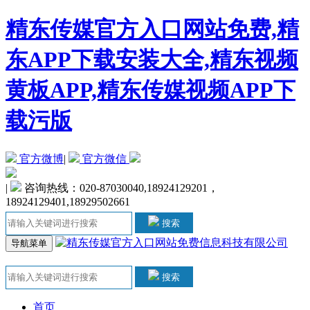
精东传媒官方入口网站免费,精
东APP下载安装大全,精东视频
黄板APP,精东传媒视频APP下
载污版
官方微博
|
官方微信
|
咨询热线：020-87030040,18924129201，
18924129401,18929502661
搜索
导航菜单
搜索
首页