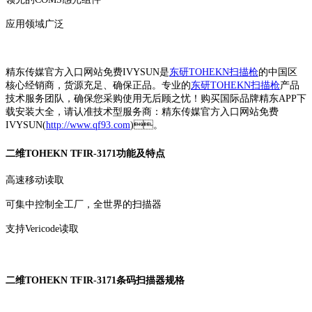
应用领域广泛
精东传媒官方入口网站免费IVYSUN是
东研TOHEKN扫描枪
的中国区
核心经销商，货源充足、确保正品。专业的
东研TOHEKN扫描枪
产品
技术服务团队，确保您采购使用无后顾之忧！购买国际品牌精东APP下
载安装大全，请认准技术型服务商：精东传媒官方入口网站免费
IVYSUN(
http://www.qf93.com
)。
二维TOHEKN TFIR-3171功能及特点
高速移动读取
可集中控制全工厂，全世界的扫描器
支持Vericode读取
二维TOHEKN TFIR-3171条码扫描器规格