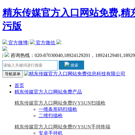
精东传媒官方入口网站免费,精东
污版
官方微博
|
官方微信
|
咨询热线：020-87030040,18924129201，18924129401,1892
搜索
导航菜单
首页
精东传媒官方入口网站免费产品
精东传媒官方入口网站免费IVYSUN扫描枪
一维条形码扫描枪
二维扫描枪
精东传媒官方入口网站免费IVYSUN手持终端
安卓手持机