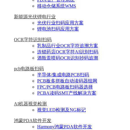
移动仓储系统WMS
新能源光伏锂电行业
光伏行业扫码应用方案
锂电池扫码应用方案
OCR字符识别扫码
乳制品行业OCR字符追溯方案
连锁药店OCR字符AI识别扫码
酒瓶盖喷码OCR识别抄码追溯
pcb电路板扫码
半导体/集成电路PCB扫码
PCB板多拼板自动读码器组网
FPC/PCB电路板扫码器选择
PCBA读码SMT产线解决方案
AI机器视觉检测
视觉LED检测及NG标记
鸿蒙PDA软件开发
Harmony鸿蒙PDA软件开发