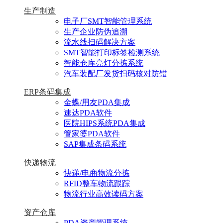
生产制造
电子厂SMT智能管理系统
生产企业防伪追溯
流水线扫码解决方案
SMT智能打印标签检测系统
智能仓库亮灯分拣系统
汽车装配厂发货扫码核对防错
ERP条码集成
金蝶/用友PDA集成
速达PDA软件
医院HIPS系统PDA集成
管家婆PDA软件
SAP集成条码系统
快递物流
快递/电商物流分拣
RFID整车物流跟踪
物流行业高效读码方案
资产仓库
PDA资产管理系统