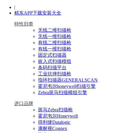
|
精东APP下载安装大全
特性归类
无线二维扫描枪
无线一维扫描枪
有线二维扫描枪
有线一维扫描枪
固定式扫描器
嵌入式扫描模组
条码扫描平台
工业抗摔扫描枪
指环扫描器GENERALSCAN
霍尼韦尔honeywell扫描引擎
Zebra斑马扫描模组引擎
进口品牌
斑马Zebra扫描枪
霍尼韦尔Honeywell
得利捷Datalogic
康耐视Cognex