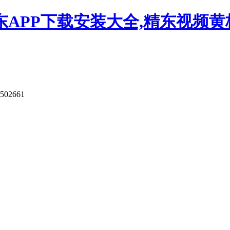
APP下载安装大全,精东视频黄板
9502661