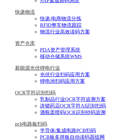
SAP集成条码系统
快递物流
快递/电商物流分拣
RFID整车物流跟踪
物流行业高效读码方案
资产仓库
PDA资产管理系统
移动仓储系统WMS
新能源光伏锂电行业
光伏行业扫码应用方案
锂电池扫码应用方案
OCR字符识别扫码
乳制品行业OCR字符追溯方案
连锁药店OCR字符AI识别扫码
酒瓶盖喷码OCR识别抄码追溯
pcb电路板扫码
半导体/集成电路PCB扫码
PCB板多拼板自动读码器组网