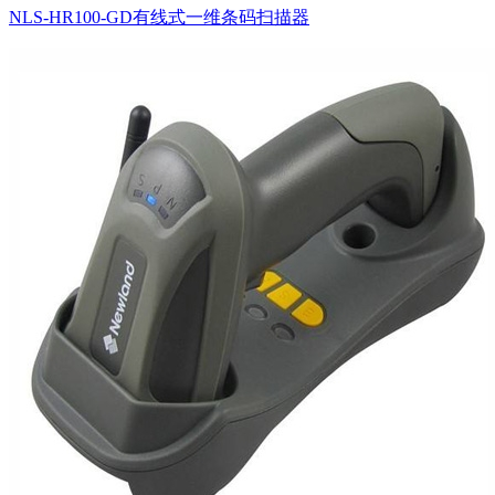
NLS-HR100-GD有线式一维条码扫描器