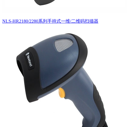
NLS-HR2180/2280系列手持式一维/二维码扫描器