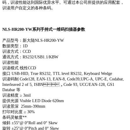
码，识读性能达到国际优异水平。可通过本公司所提供的应用配套，
识读用户自定义的各种条码。
NLS-HR200-YW系列手持式一维码扫描器参数
产品型号：新大陆NLS-HR200-YW
数据类型：1D
识读方式：CCD
通讯方式：RS232/USB1.1/KBW
识读性能
识读模式 线性CCD
接口 USB-HID, True RS232, TTL level RS232, Keyboard Wedge
识读码制 Code128, EAN-13, EAN-8, Code39,UPC-A, UPC-E, Codabar,
Interleaved 2 of 5, ISBN，Code 93, UCC/EAN-128, GS1
Databar 等
识读精度 ≥ 3mil
提供光源 Visible LED Diode 620nm
识读景深 25mm-390mm
打印对比度 ≥ 30%
条码灵敏度**
倾斜 ±55°@ 0°Roll and 0° Skew
旋转 ±25°@ 0°Pitch and 0° Skew