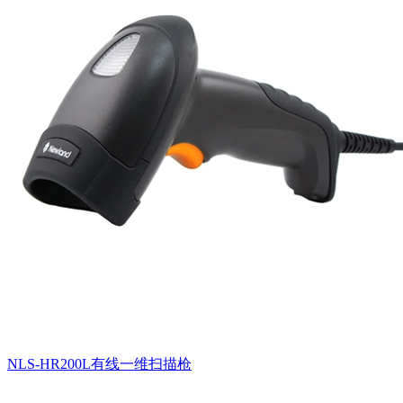
NLS-HR200L有线一维扫描枪