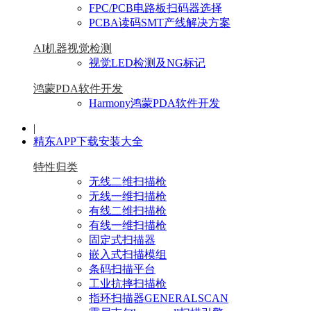
FPC/PCB电路板扫码器选择
PCBA读码SMT产线解决方案
AI机器视觉检测
视觉LED检测及NG标记
鸿蒙PDA软件开发
Harmony鸿蒙PDA软件开发
|
精东APP下载安装大全
特性归类
无线二维扫描枪
无线一维扫描枪
有线二维扫描枪
有线一维扫描枪
固定式扫描器
嵌入式扫描模组
条码扫描平台
工业抗摔扫描枪
指环扫描器GENERALSCAN