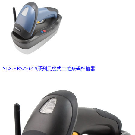
NLS-HR3220-CS系列无线式二维条码扫描器