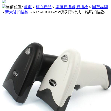
当前位置:
首页
核心产品
条码扫描器,扫描枪
国产品牌
>
>
>
新大陆扫描枪
NLS-HR200-YW系列手持式一维码扫描器
>
>