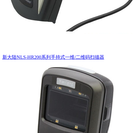
新大陆NLS-HR200系列手持式一维/二维码扫描器