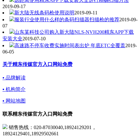
远距离使用精东APP下载安装大全进行精确扫描方法
2019-09-17
新大陆无线条码枪使用说明
2019-09-11
服装行业使用什么样的条码扫描器扫描枪的推荐
2019-09-
07
山东某科技公司购入新大陆NLS-NVH200精东APP下载
安装大全
2019-07-10
高速路不停车收费实施时间表出炉 年底ETC全覆盖
2019-
06-05
关于精东传媒官方入口网站免费
▪ 品牌解读
▪ 机构简介
▪ 网站地图
联系精东传媒官方入口网站免费
销售热线：020-87030040,18924129201，
18924129401,18929502661