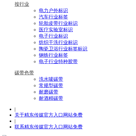
按行业
电力户外标识
汽车行业标签
轮胎皮带行业标识
医疗实验室标识
电子行业标识
纺织干洗行业标识
陶瓷卫浴行业标签标识
钢铁行业标签
电子行业特种胶带
碳带色带
洗水唛碳带
常规型碳带
耐磨碳带
耐酒精碳带
|
关于精东传媒官方入口网站免费
|
联系精东传媒官方入口网站免费