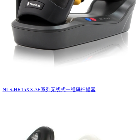
NLS-HR15XX-3E系列无线式一维码扫描器