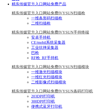
精东传媒官方入口网站免费产品
精东传媒官方入口网站免费IVYSUN扫描枪
一维条形码扫描枪
二维扫描枪
精东传媒官方入口网站免费IVYSUN手持终端
安卓手持机
CE/mobil系统采集器
工业抗摔采集器
巴枪
RF枪_RF手持机
精东传媒官方入口网站免费IVYSUN扫描模块
一维激光扫描模块
一维红光扫描模块
二维影像式扫描模块
精东传媒官方入口网站免费IVYSUN条码打印机
203DPI打印机
300DPI打印机
便携式蓝牙打印机