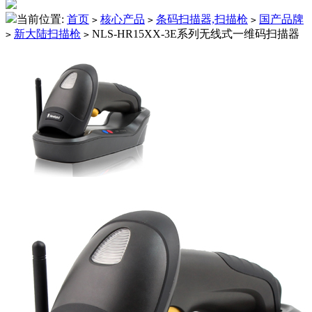
当前位置:
首页
核心产品
条码扫描器,扫描枪
国产品牌
>
>
>
新大陆扫描枪
NLS-HR15XX-3E系列无线式一维码扫描器
>
>