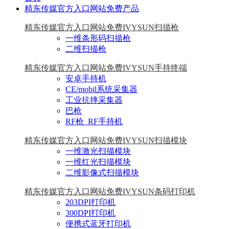
精东传媒官方入口网站免费产品
精东传媒官方入口网站免费IVYSUN扫描枪
一维条形码扫描枪
二维扫描枪
精东传媒官方入口网站免费IVYSUN手持终端
安卓手持机
CE/mobil系统采集器
工业抗摔采集器
巴枪
RF枪_RF手持机
精东传媒官方入口网站免费IVYSUN扫描模块
一维激光扫描模块
一维红光扫描模块
二维影像式扫描模块
精东传媒官方入口网站免费IVYSUN条码打印机
203DPI打印机
300DPI打印机
便携式蓝牙打印机