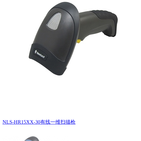
NLS-HR15XX-30有线一维扫描枪