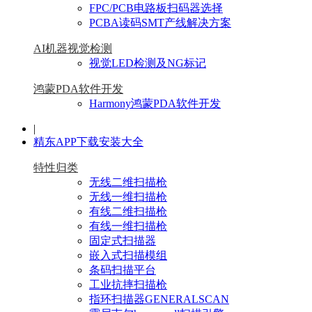
FPC/PCB电路板扫码器选择
PCBA读码SMT产线解决方案
AI机器视觉检测
视觉LED检测及NG标记
鸿蒙PDA软件开发
Harmony鸿蒙PDA软件开发
|
精东APP下载安装大全
特性归类
无线二维扫描枪
无线一维扫描枪
有线二维扫描枪
有线一维扫描枪
固定式扫描器
嵌入式扫描模组
条码扫描平台
工业抗摔扫描枪
指环扫描器GENERALSCAN