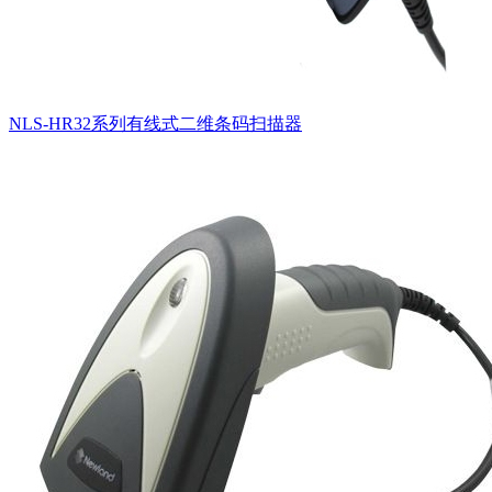
NLS-HR32系列有线式二维条码扫描器