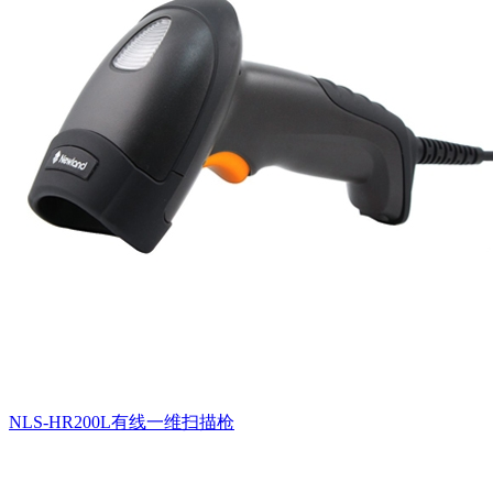
NLS-HR200L有线一维扫描枪