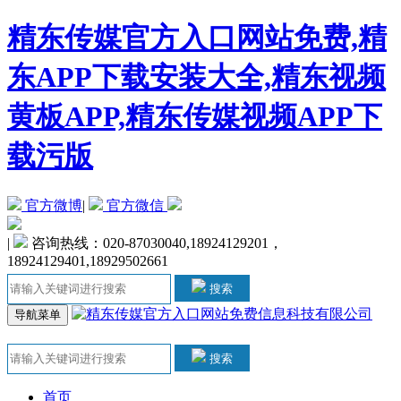
精东传媒官方入口网站免费,精
东APP下载安装大全,精东视频
黄板APP,精东传媒视频APP下
载污版
官方微博
|
官方微信
|
咨询热线：020-87030040,18924129201，
18924129401,18929502661
搜索
导航菜单
搜索
首页