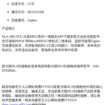
识读方式：CCD
通讯方式：RS232/USB
无线通讯：Zigbee
产品简介
NLS-HR15XX-3E是HR15系列一维精东APP下载安装大全的无线型号，
也可读取PDF417和MicroPDF417堆积式二维条码。该型号使用Zigbee
无线通信技术，支持标准的RS-232及USB接口，结实耐用，具有良好
性价比，非常适合在超市、商场和仓库等环境中应用。
新大陆NLS扫描枪欢迎来电咨询新大陆NLS扫描枪价格和型号：020-
87030040。
精东传媒官方入口网站免费IVYSUN是新大陆NLS扫描枪的中国区核心
经销商，货源充足、确保正品。专业的新大陆NLS扫描枪产品技术服
务团队，确保您采购使用无后顾之忧！购买国内品牌扫描枪，请认准
技术型服务商：精东传媒官方入口网站免费IVYSUN
(
http://www.qf93.com
)。