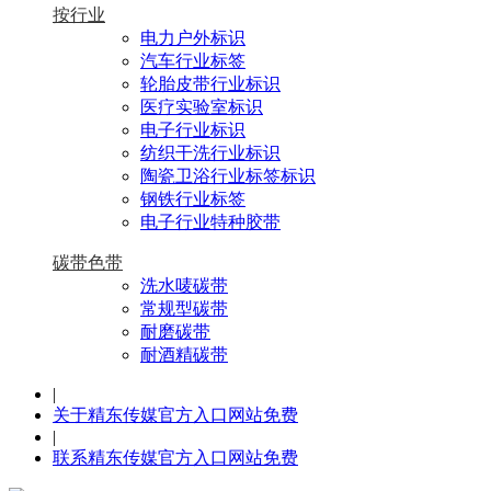
按行业
电力户外标识
汽车行业标签
轮胎皮带行业标识
医疗实验室标识
电子行业标识
纺织干洗行业标识
陶瓷卫浴行业标签标识
钢铁行业标签
电子行业特种胶带
碳带色带
洗水唛碳带
常规型碳带
耐磨碳带
耐酒精碳带
|
关于精东传媒官方入口网站免费
|
联系精东传媒官方入口网站免费