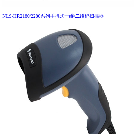
NLS-HR2180/2280系列手持式一维/二维码扫描器