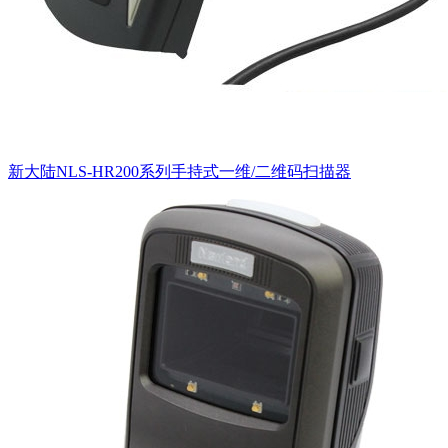
新大陆NLS-HR200系列手持式一维/二维码扫描器