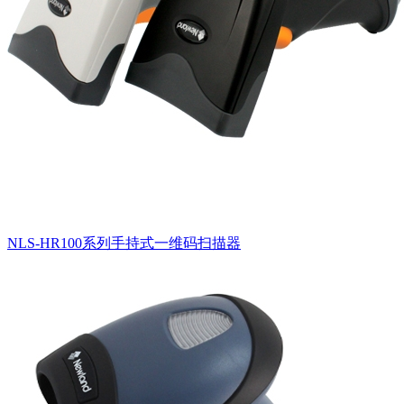
NLS-HR100系列手持式一维码扫描器