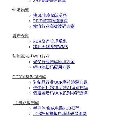
SAP集成条码系统
快递物流
快递/电商物流分拣
RFID整车物流跟踪
物流行业高效读码方案
资产仓库
PDA资产管理系统
移动仓储系统WMS
新能源光伏锂电行业
光伏行业扫码应用方案
锂电池扫码应用方案
OCR字符识别扫码
乳制品行业OCR字符追溯方案
连锁药店OCR字符AI识别扫码
酒瓶盖喷码OCR识别抄码追溯
pcb电路板扫码
半导体/集成电路PCB扫码
PCB板多拼板自动读码器组网