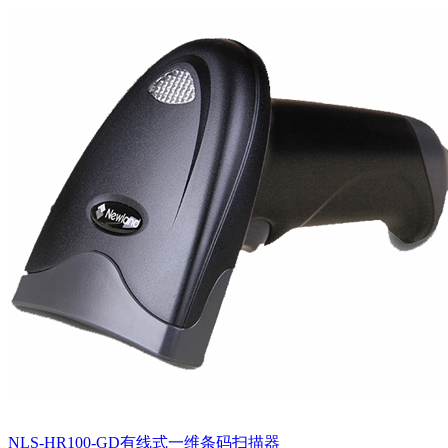
NLS-HR100-GD有线式一维条码扫描器