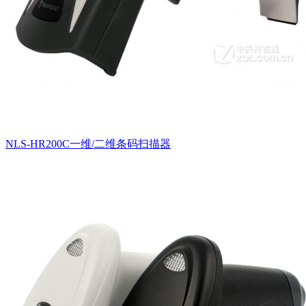
NLS-HR200C一维/二维条码扫描器