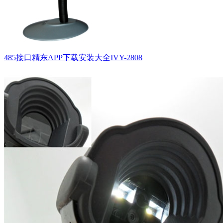
485接口精东APP下载安装大全IVY-2808