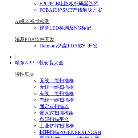
FPC/PCB电路板扫码器选择
PCBA读码SMT产线解决方案
AI机器视觉检测
视觉LED检测及NG标记
鸿蒙PDA软件开发
Harmony鸿蒙PDA软件开发
|
精东APP下载安装大全
特性归类
无线二维扫描枪
无线一维扫描枪
有线二维扫描枪
有线一维扫描枪
固定式扫描器
嵌入式扫描模组
条码扫描平台
工业抗摔扫描枪
指环扫描器GENERALSCAN