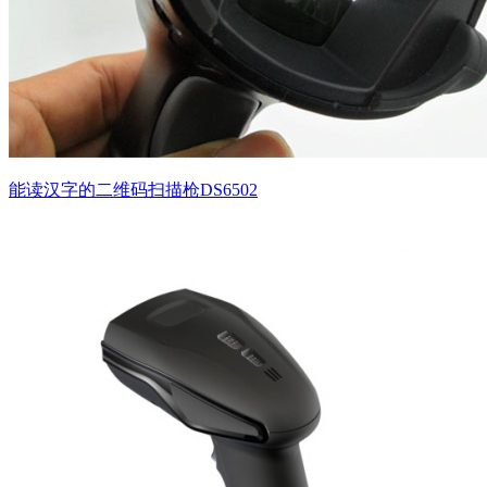
能读汉字的二维码扫描枪DS6502