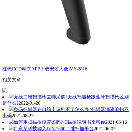
红光CCD精东APP下载安装大全IVY-2816
相关文章
无线二维扫描枪去哪采购?无线扫描枪跟蓝牙扫描枪区别
是什么?
2022-01-20
条码扫描器在电脑上识别不了怎么办?扫描器滴滴响扫不
出码
2021-08-25
如何用扫描枪设置条码?扫描枪说明书来帮你
2021-06-16
广东某科技购入IVY-7600二维扫描平台
2021-06-07