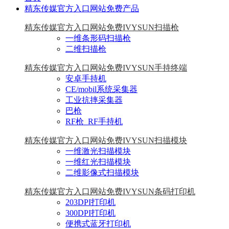
精东传媒官方入口网站免费产品
精东传媒官方入口网站免费IVYSUN扫描枪
一维条形码扫描枪
二维扫描枪
精东传媒官方入口网站免费IVYSUN手持终端
安卓手持机
CE/mobil系统采集器
工业抗摔采集器
巴枪
RF枪_RF手持机
精东传媒官方入口网站免费IVYSUN扫描模块
一维激光扫描模块
一维红光扫描模块
二维影像式扫描模块
精东传媒官方入口网站免费IVYSUN条码打印机
203DPI打印机
300DPI打印机
便携式蓝牙打印机