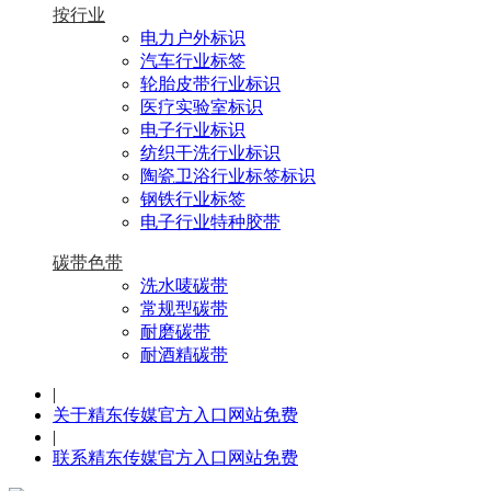
按行业
电力户外标识
汽车行业标签
轮胎皮带行业标识
医疗实验室标识
电子行业标识
纺织干洗行业标识
陶瓷卫浴行业标签标识
钢铁行业标签
电子行业特种胶带
碳带色带
洗水唛碳带
常规型碳带
耐磨碳带
耐酒精碳带
|
关于精东传媒官方入口网站免费
|
联系精东传媒官方入口网站免费