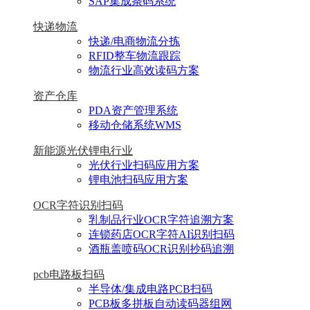
SAP集成条码系统
快递物流
快递/电商物流分拣
RFID整车物流跟踪
物流行业高效读码方案
资产仓库
PDA资产管理系统
移动仓储系统WMS
新能源光伏锂电行业
光伏行业扫码应用方案
锂电池扫码应用方案
OCR字符识别扫码
乳制品行业OCR字符追溯方案
连锁药店OCR字符AI识别扫码
酒瓶盖喷码OCR识别抄码追溯
pcb电路板扫码
半导体/集成电路PCB扫码
PCB板多拼板自动读码器组网