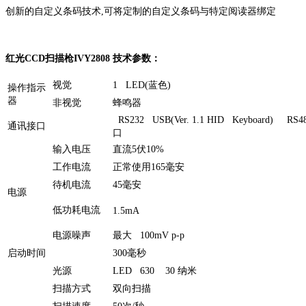
创新的自定义条码技术,可将定制的自定义条码与特定阅读器绑定
红光CCD扫描枪IVY2808 技术参数：
视觉
1 LED(蓝色)
操作指示
器
非视觉
蜂鸣器
RS232 USB(Ver. 1.1 HID Keyboard) 
通讯接口
口
输入电压
直流5伏10%
工作电流
正常使用165毫安
待机电流
45毫安
电源
低功耗电流
1.5mA
电源噪声
最大 100mV p-p
启动时间
300毫秒
光源
LED 630 30 纳米
扫描方式
双向扫描