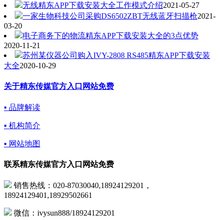
无线精东APP下载安装大全工作模式介绍
2021-05-27
一家生物科技公司采购DS6502ZBT无线蓝牙扫描枪
2021-
03-20
电子商务下的物流精东APP下载安装大全的3点优势
2020-11-21
苏州某仪器公司购入IVY-2808 RS485精东APP下载安装
大全
2020-10-29
关于精东传媒官方入口网站免费
▪ 品牌解读
▪ 机构简介
▪ 网站地图
联系精东传媒官方入口网站免费
销售热线：020-87030040,18924129201，
18924129401,18929502661
微信：ivysun888/18924129201