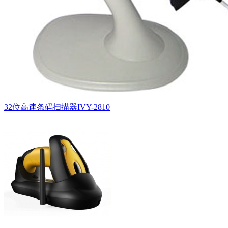
32位高速条码扫描器IVY-2810