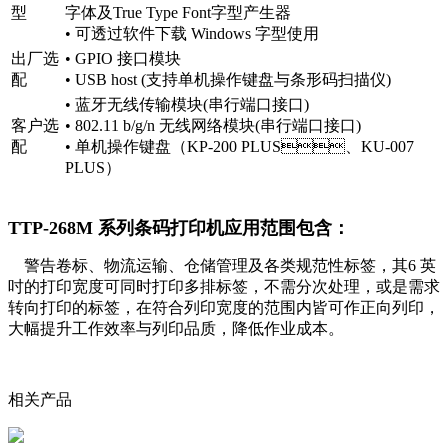
型
字体及True Type Font字型产生器
• 可透过软件下载 Windows 字型使用
出厂选
• GPIO 接口模块
配
• USB host (支持单机操作键盘与条形码扫描仪)
• 蓝牙无线传输模块(串行端口接口)
客户选
• 802.11 b/g/n 无线网络模块(串行端口接口)
配
• 单机操作键盘（KP-200 PLUS、KU-007
PLUS）
TTP-268M 系列条码打印机应用范围包含：
警告卷标、物流运输、仓储管理及各类规范性标签，其6 英
吋的打印宽度可同时打印多排标签，不需分次处理，或是需求
转向打印的标签，在符合列印宽度的范围内皆可作正向列印，
大幅提升工作效率与列印品质，降低作业成本。
相关产品