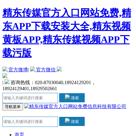
精东传媒官方入口网站免费,精
东APP下载安装大全,精东视频
黄板APP,精东传媒视频APP下
载污版
官方微博
|
官方微信
|
咨询热线：020-87030040,18924129201，
18924129401,18929502661
搜索
导航菜单
搜索
首页