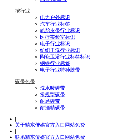
按行业
电力户外标识
汽车行业标签
轮胎皮带行业标识
医疗实验室标识
电子行业标识
纺织干洗行业标识
陶瓷卫浴行业标签标识
钢铁行业标签
电子行业特种胶带
碳带色带
洗水唛碳带
常规型碳带
耐磨碳带
耐酒精碳带
|
关于精东传媒官方入口网站免费
|
联系精东传媒官方入口网站免费