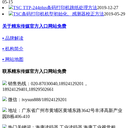
05-15
TSC TTP-244plus条码打印机跳纸处理方法
2019-12-27
TSC条码打印机机型初始化、感测器校正方法
2019-05-29
关于精东传媒官方入口网站免费
▪ 品牌解读
▪ 机构简介
▪ 网站地图
联系精东传媒官方入口网站免费
销售热线：020-87030040,18924129201，
18924129401,18929502661
微信：ivysun888/18924129201
地址：广东省广州市黄埔区黄埔东路3642号丰泽高新产业
园B栋406-410
热门关键词：海康读码器,工业读码器,海康工业视觉相