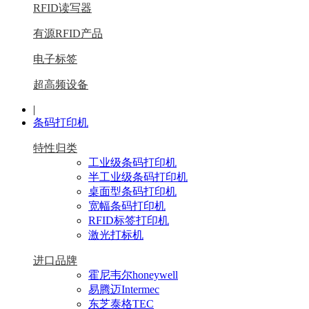
RFID读写器
有源RFID产品
电子标签
超高频设备
|
条码打印机
特性归类
工业级条码打印机
半工业级条码打印机
桌面型条码打印机
宽幅条码打印机
RFID标签打印机
激光打标机
进口品牌
霍尼韦尔honeywell
易腾迈Intermec
东芝泰格TEC