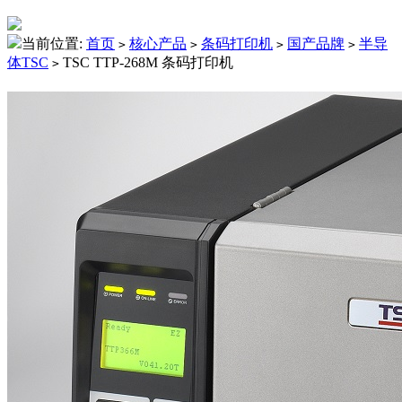
当前位置:
首页
核心产品
条码打印机
国产品牌
半导
>
>
>
>
体TSC
TSC TTP-268M 条码打印机
>