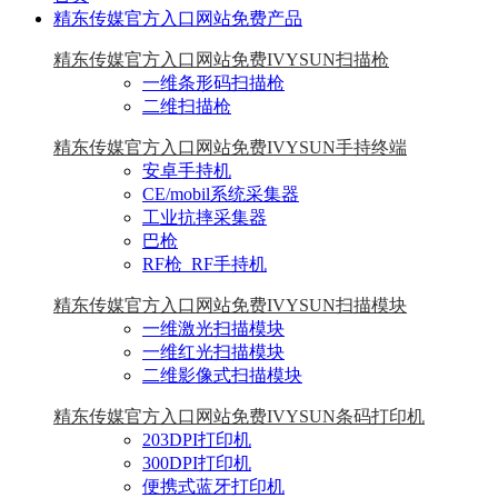
精东传媒官方入口网站免费产品
精东传媒官方入口网站免费IVYSUN扫描枪
一维条形码扫描枪
二维扫描枪
精东传媒官方入口网站免费IVYSUN手持终端
安卓手持机
CE/mobil系统采集器
工业抗摔采集器
巴枪
RF枪_RF手持机
精东传媒官方入口网站免费IVYSUN扫描模块
一维激光扫描模块
一维红光扫描模块
二维影像式扫描模块
精东传媒官方入口网站免费IVYSUN条码打印机
203DPI打印机
300DPI打印机
便携式蓝牙打印机