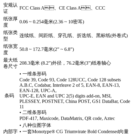
安规认
FCC Class A、CE Class A、CCC
证
纸张厚
0.06 ~ 0.254毫米(2.36 ~ 10密耳)
度
纸张类
连续纸、间距纸、穿孔纸、折迭纸、黑标纸(外卷式)
型
纸张宽
50.8 ~ 172.7毫米(2” ~ 6.8”)
度
最大纸
208.3毫米 (8.2”)外径，76.2毫米(3”)纸卷轴心
卷尺寸
• 一维条形码
Code 39, Code 93, Code 128UCC, Code 128 subsets
A.B.C, Codabar, Interleave 2 of 5, EAN-8, EAN-13,
EAN-128, UPC-A,
条码
UPC-E, EAN and UPC 2(5) digits add-on, MSI,
PLESSEY, POSTNET, China POST, GS1 DataBar, Code
11
• 二维条形码
PDF-417, Maxicode, DataMatrix, QR code, Aztec
• 八种位图字体
内部字
• 一套Monotype® CG Triumvirate Bold Condensed向量