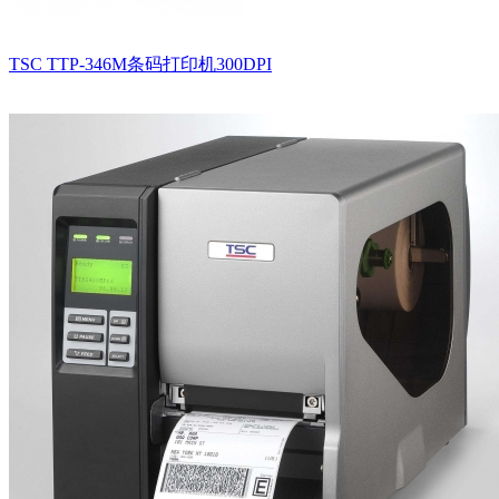
TSC TTP-346M条码打印机300DPI