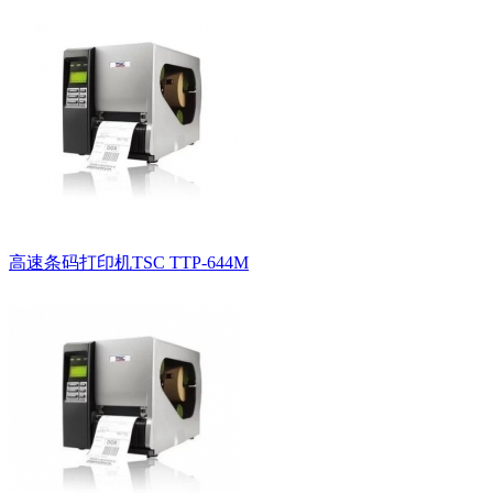
高速条码打印机TSC TTP-644M