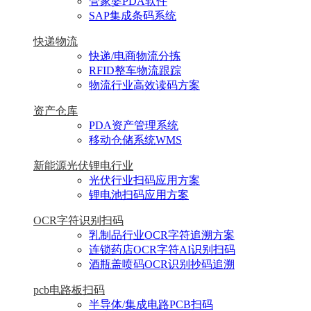
管家婆PDA软件
SAP集成条码系统
快递物流
快递/电商物流分拣
RFID整车物流跟踪
物流行业高效读码方案
资产仓库
PDA资产管理系统
移动仓储系统WMS
新能源光伏锂电行业
光伏行业扫码应用方案
锂电池扫码应用方案
OCR字符识别扫码
乳制品行业OCR字符追溯方案
连锁药店OCR字符AI识别扫码
酒瓶盖喷码OCR识别抄码追溯
pcb电路板扫码
半导体/集成电路PCB扫码