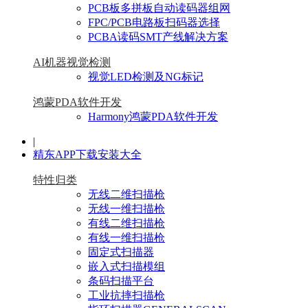
PCB板多拼板自动读码器组网
FPC/PCB电路板扫码器选择
PCBA读码SMT产线解决方案
AI机器视觉检测
视觉LED检测及NG标记
鸿蒙PDA软件开发
Harmony鸿蒙PDA软件开发
|
精东APP下载安装大全
特性归类
无线二维扫描枪
无线一维扫描枪
有线二维扫描枪
有线一维扫描枪
固定式扫描器
嵌入式扫描模组
条码扫描平台
工业抗摔扫描枪