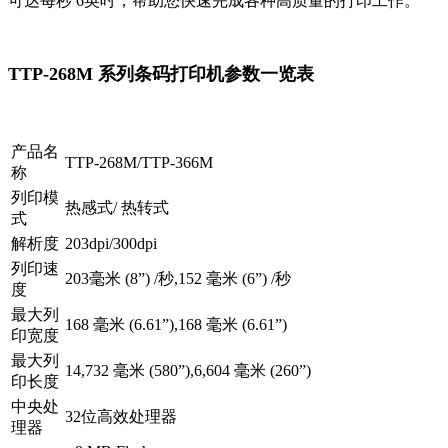
可达每秒 6英吋，帮助您快速完成各种高质量的打印工作。
TTP-268M 系列条码打印机参数一览表
产品名
TTP-268M/TTP-366M
称
列印模
热感式/ 热转式
式
解析度
203dpi/300dpi
列印速
203毫米 (8”) /秒,152 毫米 (6”) /秒
度
最大列
168 毫米 (6.61”),168 毫米 (6.61”)
印宽度
最大列
14,732 毫米 (580”),6,604 毫米 (260”)
印长度
中央处
32位高效处理器
理器