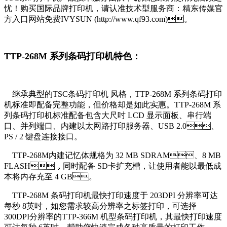
忧！购买国际品牌打印机，请认准技术型服务商：精东传媒官
方入口网站免费IVYSUN (http://www.qf93.com)。
TTP-268M 系列条码打印机特色：
继承典型的TSC条码打印机 风格，TTP-268M 系列条码打印
机标准即配备完整功能，但价格却是如此实惠。TTP-268M 系
列条码打印机标准配备包含大尺吋 LCD 显示面板、串行端
口、并列端口、内建以太网路打印服务器、USB 2.0、
PS / 2 键盘连接接口。
TTP-268M
内建记忆体规格为 32 MB SDRAM、8 MB
FLASH，同时配备 SD卡扩充槽，让使用者能以最低成
本将内存充至 4 GB。
TTP-268M 条码打印机最快打印速度于 203DPI 分辨率可达
每秒 8英吋，如您需求较高分辨率之标签打印，可选择
300DPI分辨率的TTP-366M 机型条码打印机，其最快打印速度