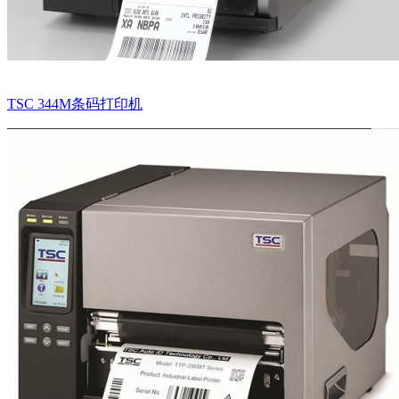
TSC 344M条码打印机