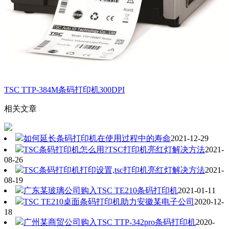
TSC TTP-384M条码打印机300DPI
相关文章
如何延长条码打印机在使用过程中的寿命
2021-12-29
TSC条码打印机怎么用?TSC打印机亮红灯解决方法
2021-
08-26
TSC条码打印机打印设置,tsc打印机亮红灯解决方法
2021-
08-19
广东某玻璃公司购入TSC TE210条码打印机
2021-01-11
TSC TE210桌面条码打印机助力安徽某电子公司
2020-12-
18
广州某商贸公司购入TSC TTP-342pro条码打印机
2020-