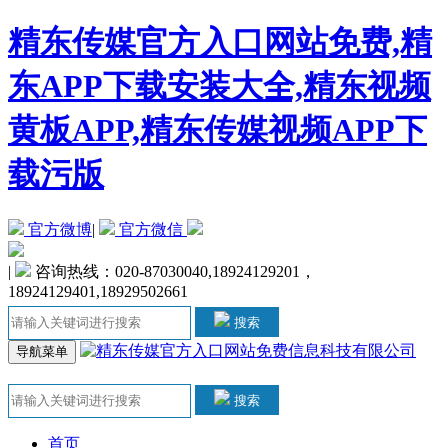
精东传媒官方入口网站免费,精
东APP下载安装大全,精东视频
黄板APP,精东传媒视频APP下
载污版
官方微博
|
官方微信
|
咨询热线：020-87030040,18924129201，
18924129401,18929502661
搜索
导航菜单
搜索
首页