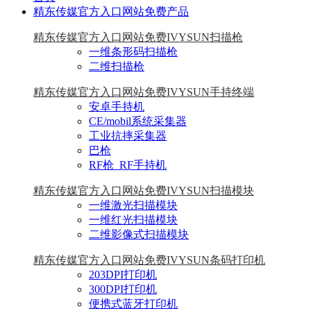
精东传媒官方入口网站免费产品
精东传媒官方入口网站免费IVYSUN扫描枪
一维条形码扫描枪
二维扫描枪
精东传媒官方入口网站免费IVYSUN手持终端
安卓手持机
CE/mobil系统采集器
工业抗摔采集器
巴枪
RF枪_RF手持机
精东传媒官方入口网站免费IVYSUN扫描模块
一维激光扫描模块
一维红光扫描模块
二维影像式扫描模块
精东传媒官方入口网站免费IVYSUN条码打印机
203DPI打印机
300DPI打印机
便携式蓝牙打印机