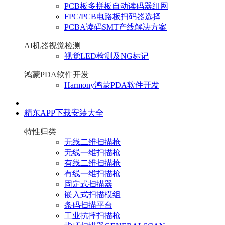
PCB板多拼板自动读码器组网
FPC/PCB电路板扫码器选择
PCBA读码SMT产线解决方案
AI机器视觉检测
视觉LED检测及NG标记
鸿蒙PDA软件开发
Harmony鸿蒙PDA软件开发
|
精东APP下载安装大全
特性归类
无线二维扫描枪
无线一维扫描枪
有线二维扫描枪
有线一维扫描枪
固定式扫描器
嵌入式扫描模组
条码扫描平台
工业抗摔扫描枪