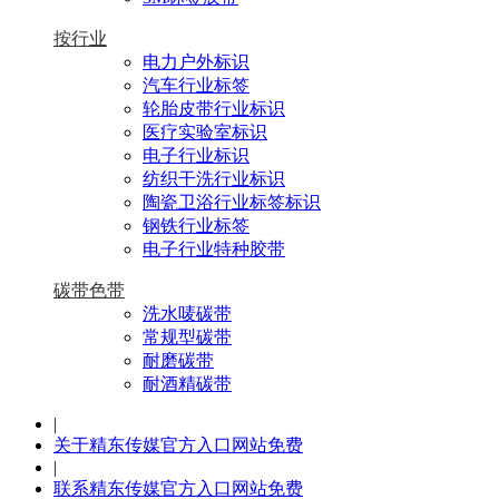
按行业
电力户外标识
汽车行业标签
轮胎皮带行业标识
医疗实验室标识
电子行业标识
纺织干洗行业标识
陶瓷卫浴行业标签标识
钢铁行业标签
电子行业特种胶带
碳带色带
洗水唛碳带
常规型碳带
耐磨碳带
耐酒精碳带
|
关于精东传媒官方入口网站免费
|
联系精东传媒官方入口网站免费