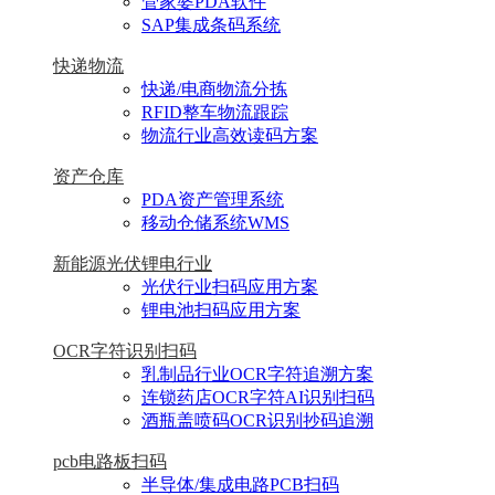
管家婆PDA软件
SAP集成条码系统
快递物流
快递/电商物流分拣
RFID整车物流跟踪
物流行业高效读码方案
资产仓库
PDA资产管理系统
移动仓储系统WMS
新能源光伏锂电行业
光伏行业扫码应用方案
锂电池扫码应用方案
OCR字符识别扫码
乳制品行业OCR字符追溯方案
连锁药店OCR字符AI识别扫码
酒瓶盖喷码OCR识别抄码追溯
pcb电路板扫码
半导体/集成电路PCB扫码