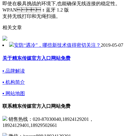
即使在极具挑战的环境下,也能确保无线连接的稳定性。
WPAN：蓝牙 1.2 版
支持无线打印和无绳扫描。
相关文章
安防“遇冷”，哪些新技术值得密切关注？
2019-05-07
关于精东传媒官方入口网站免费
▪ 品牌解读
▪ 机构简介
▪ 网站地图
联系精东传媒官方入口网站免费
销售热线：020-87030040,18924129201，
18924129401,18929502661