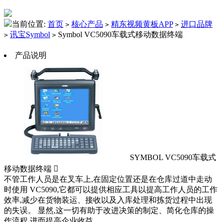
当前位置:
首页
核心产品
精东视频黄板APP
进口品牌
>
>
>
讯宝Symbol
Symbol VC5090车载式移动数据终端
>
>
产品说明
SYMBOL VC5090车载式
移动数据终端 
不管工作人员是在叉车上,在固定位置还是在仓库过道中走动
时使用 VC5090,它都可以提供相应工具以提高工作人员的工作
效率,减少在货物装运、接收以及入库处理和拣货过程中出现
的失误。 显然,这一切有助于改进决策的制定、简化仓库的操
作流程,进而提高企业收益。