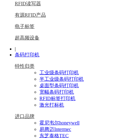
RFID读写器
有源RFID产品
电子标签
超高频设备
|
条码打印机
特性归类
工业级条码打印机
半工业级条码打印机
桌面型条码打印机
宽幅条码打印机
RFID标签打印机
激光打标机
进口品牌
霍尼韦尔honeywell
易腾迈Intermec
东芝泰格TEC