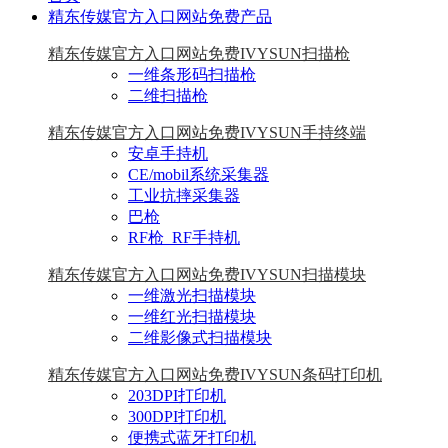
精东传媒官方入口网站免费产品
精东传媒官方入口网站免费IVYSUN扫描枪
一维条形码扫描枪
二维扫描枪
精东传媒官方入口网站免费IVYSUN手持终端
安卓手持机
CE/mobil系统采集器
工业抗摔采集器
巴枪
RF枪_RF手持机
精东传媒官方入口网站免费IVYSUN扫描模块
一维激光扫描模块
一维红光扫描模块
二维影像式扫描模块
精东传媒官方入口网站免费IVYSUN条码打印机
203DPI打印机
300DPI打印机
便携式蓝牙打印机