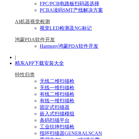
FPC/PCB电路板扫码器选择
PCBA读码SMT产线解决方案
AI机器视觉检测
视觉LED检测及NG标记
鸿蒙PDA软件开发
Harmony鸿蒙PDA软件开发
|
精东APP下载安装大全
特性归类
无线二维扫描枪
无线一维扫描枪
有线二维扫描枪
有线一维扫描枪
固定式扫描器
嵌入式扫描模组
条码扫描平台
工业抗摔扫描枪
指环扫描器GENERALSCAN