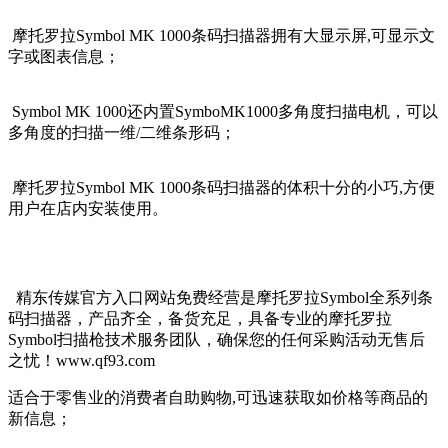
摩托罗拉
Symbol MK 1000条码扫描器拥有
大显示屏,可显示文
字或图表信息；
Symbol MK 1000还
内置SymboMK1000多角度扫描电机，可以
多角度的扫描一维/二维条形码
；
摩托罗拉
Symbol MK 1000条码扫描器的
体积十分的小巧,方便
用户在店内安装使用。
精东传媒官方入口网站免费经营是摩托罗拉Symbol全系列条
码扫描器，产品齐全，备货充足，具备专业的摩托罗拉
Symbol扫描枪技术服务团队，确保您的任何采购活动无售后
之忧！www.qf93.com
适合于零售业的消费者自助购物,可迅速获取如价格等商品的
新信息；