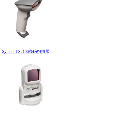
Symbol LS2106条码扫描器