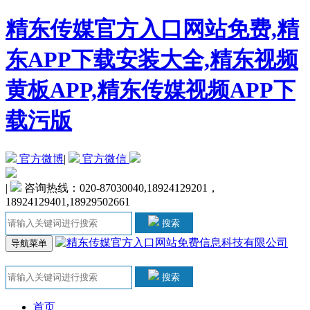
精东传媒官方入口网站免费,精
东APP下载安装大全,精东视频
黄板APP,精东传媒视频APP下
载污版
官方微博
|
官方微信
|
咨询热线：020-87030040,18924129201，
18924129401,18929502661
搜索
导航菜单
搜索
首页