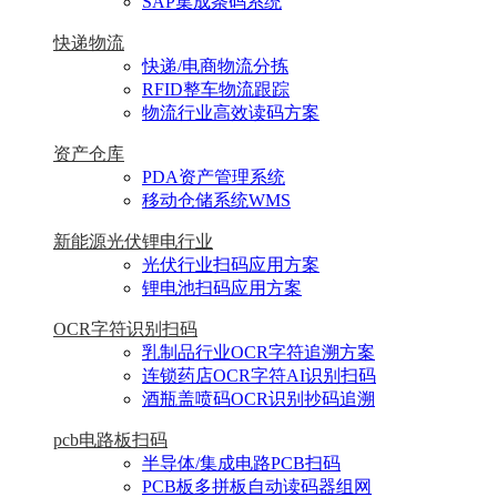
SAP集成条码系统
快递物流
快递/电商物流分拣
RFID整车物流跟踪
物流行业高效读码方案
资产仓库
PDA资产管理系统
移动仓储系统WMS
新能源光伏锂电行业
光伏行业扫码应用方案
锂电池扫码应用方案
OCR字符识别扫码
乳制品行业OCR字符追溯方案
连锁药店OCR字符AI识别扫码
酒瓶盖喷码OCR识别抄码追溯
pcb电路板扫码
半导体/集成电路PCB扫码
PCB板多拼板自动读码器组网