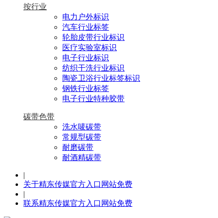
按行业
电力户外标识
汽车行业标签
轮胎皮带行业标识
医疗实验室标识
电子行业标识
纺织干洗行业标识
陶瓷卫浴行业标签标识
钢铁行业标签
电子行业特种胶带
碳带色带
洗水唛碳带
常规型碳带
耐磨碳带
耐酒精碳带
|
关于精东传媒官方入口网站免费
|
联系精东传媒官方入口网站免费