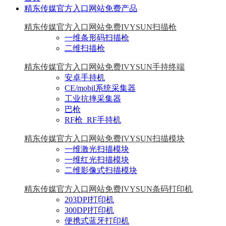
精东传媒官方入口网站免费产品
精东传媒官方入口网站免费IVYSUN扫描枪
一维条形码扫描枪
二维扫描枪
精东传媒官方入口网站免费IVYSUN手持终端
安卓手持机
CE/mobil系统采集器
工业抗摔采集器
巴枪
RF枪_RF手持机
精东传媒官方入口网站免费IVYSUN扫描模块
一维激光扫描模块
一维红光扫描模块
二维影像式扫描模块
精东传媒官方入口网站免费IVYSUN条码打印机
203DPI打印机
300DPI打印机
便携式蓝牙打印机