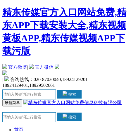
精东传媒官方入口网站免费,精
东APP下载安装大全,精东视频
黄板APP,精东传媒视频APP下
载污版
官方微博
|
官方微信
|
咨询热线：020-87030040,18924129201，
18924129401,18929502661
搜索
导航菜单
搜索
首页