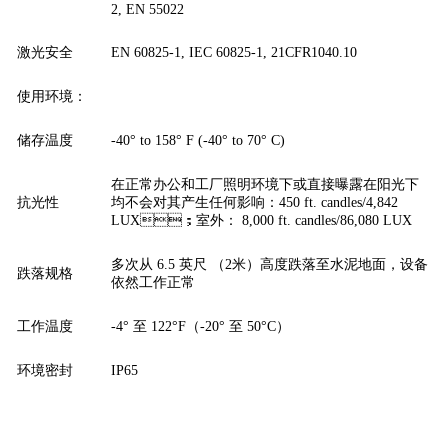
2, EN 55022
激光安全
EN 60825-1, IEC 60825-1, 21CFR1040.10
使用环境：
储存温度
-40° to 158° F (-40° to 70° C)
在正常办公和工厂照明环境下或直接曝露在阳光下
抗光性
均不会对其产生任何影响：450 ft. candles/4,842
LUX；室外： 8,000 ft. candles/86,080 LUX
多次从 6.5 英尺 （2米）高度跌落至水泥地面，设备
跌落规格
依然工作正常
工作温度
-4° 至 122°F（-20° 至 50°C）
环境密封
IP65