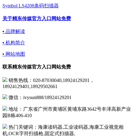
Symbol LS4208条码扫描器
关于精东传媒官方入口网站免费
▪ 品牌解读
▪ 机构简介
▪ 网站地图
联系精东传媒官方入口网站免费
销售热线：020-87030040,18924129201，
18924129401,18929502661
微信：ivysun888/18924129201
地址：广东省广州市黄埔区黄埔东路3642号丰泽高新产业
园B栋406-410
热门关键词：海康读码器,工业读码器,海康工业视觉相
机,OCR字符扫描枪,固定式扫描器,