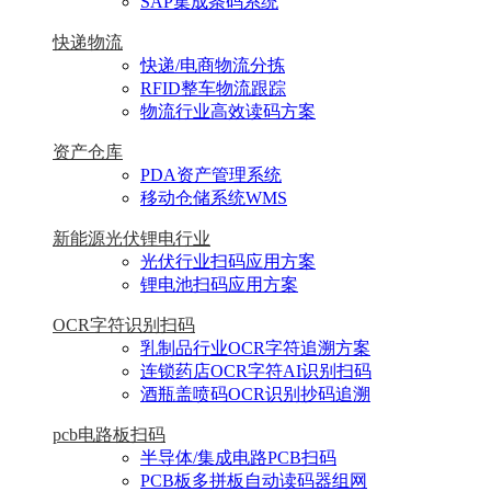
SAP集成条码系统
快递物流
快递/电商物流分拣
RFID整车物流跟踪
物流行业高效读码方案
资产仓库
PDA资产管理系统
移动仓储系统WMS
新能源光伏锂电行业
光伏行业扫码应用方案
锂电池扫码应用方案
OCR字符识别扫码
乳制品行业OCR字符追溯方案
连锁药店OCR字符AI识别扫码
酒瓶盖喷码OCR识别抄码追溯
pcb电路板扫码
半导体/集成电路PCB扫码
PCB板多拼板自动读码器组网