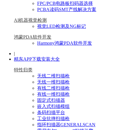
FPC/PCB电路板扫码器选择
PCBA读码SMT产线解决方案
AI机器视觉检测
视觉LED检测及NG标记
鸿蒙PDA软件开发
Harmony鸿蒙PDA软件开发
|
精东APP下载安装大全
特性归类
无线二维扫描枪
无线一维扫描枪
有线二维扫描枪
有线一维扫描枪
固定式扫描器
嵌入式扫描模组
条码扫描平台
工业抗摔扫描枪
指环扫描器GENERALSCAN