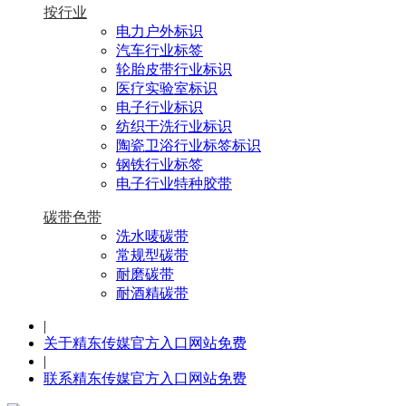
按行业
电力户外标识
汽车行业标签
轮胎皮带行业标识
医疗实验室标识
电子行业标识
纺织干洗行业标识
陶瓷卫浴行业标签标识
钢铁行业标签
电子行业特种胶带
碳带色带
洗水唛碳带
常规型碳带
耐磨碳带
耐酒精碳带
|
关于精东传媒官方入口网站免费
|
联系精东传媒官方入口网站免费