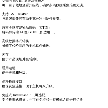
明亮的 650 nm 激光对焦技术
可一目了然地查看扫描线，确保条码数据采集准确无误。
支持 GS1 DataBar
与新码型兼容有助于充分利用硬件投资。
兼容全球贸易物品编码 （GTIN）
解码和传输 14 位 GTIN（如适用）。
高级数据格式转换
省却了代价高昂的主机软件修改。
闪存
便于产品现场升级/定制。
通用电缆
便于更换和升级。
多种板载接口
确保灵活连接，便于主机将来升级。
免提式 Intellistand™（可选配）
支持投射式扫描，并可在免持和手持模式之间进行切换