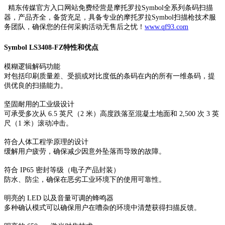
精东传媒官方入口网站免费经营是摩托罗拉Symbol全系列条码扫描
器，产品齐全，备货充足，具备专业的摩托罗拉Symbol扫描枪技术服
务团队，确保您的任何采购活动无售后之忧！
www.qf93.com
Symbol LS3408-FZ特性和优点
模糊逻辑解码功能
对包括印刷质量差、受损或对比度低的条码在内的所有一维条码，提
供优良的扫描能力。
坚固耐用的工业级设计
可承受多次从 6.5 英尺（2 米）高度跌落至混凝土地面和 2,500 次 3 英
尺（1 米）滚动冲击。
符合人体工程学原理的设计
缓解用户疲劳，确保减少因意外坠落而导致的故障。
符合 IP65 密封等级（电子产品封装）
防水、防尘，确保在恶劣工业环境下的使用可靠性。
明亮的 LED 以及音量可调的蜂鸣器
多种确认模式可以确保用户在嘈杂的环境中清楚获得扫描反馈。