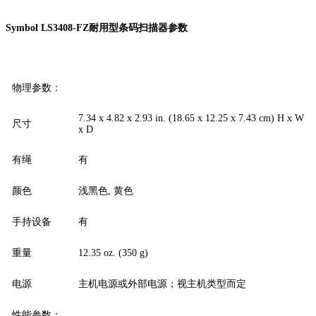
Symbol LS3408-FZ耐用型条码扫描器参数
物理参数：
7.34 x 4.82 x 2.93 in. (18.65 x 12.25 x 7.43 cm) H x W
尺寸
x D
有绳
有
颜色
浅黑色, 黄色
手持设备
有
重量
12.35 oz. (350 g)
电源
主机电源或外部电源；视主机类型而定
性能参数：