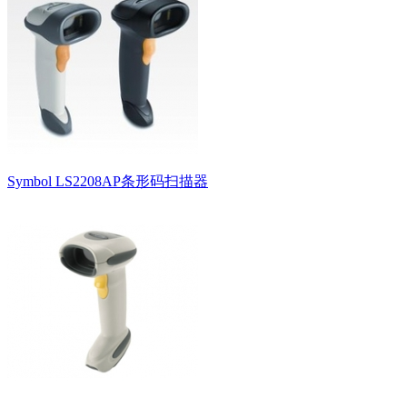
Symbol LS2208AP条形码扫描器