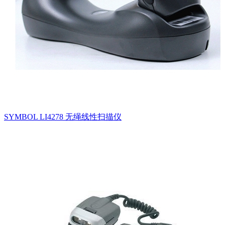
SYMBOL LI4278 无绳线性扫描仪