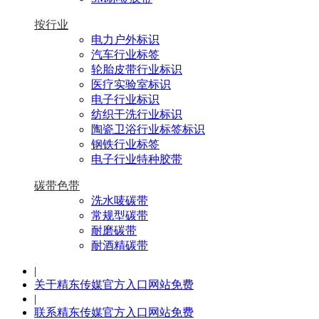
按行业
电力户外标识
汽车行业标签
轮胎皮带行业标识
医疗实验室标识
电子行业标识
纺织干洗行业标识
陶瓷卫浴行业标签标识
钢铁行业标签
电子行业特种胶带
碳带色带
洗水唛碳带
常规型碳带
耐磨碳带
耐酒精碳带
|
关于精东传媒官方入口网站免费
|
联系精东传媒官方入口网站免费