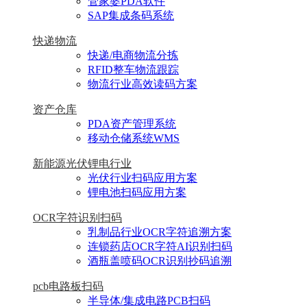
管家婆PDA软件
SAP集成条码系统
快递物流
快递/电商物流分拣
RFID整车物流跟踪
物流行业高效读码方案
资产仓库
PDA资产管理系统
移动仓储系统WMS
新能源光伏锂电行业
光伏行业扫码应用方案
锂电池扫码应用方案
OCR字符识别扫码
乳制品行业OCR字符追溯方案
连锁药店OCR字符AI识别扫码
酒瓶盖喷码OCR识别抄码追溯
pcb电路板扫码
半导体/集成电路PCB扫码