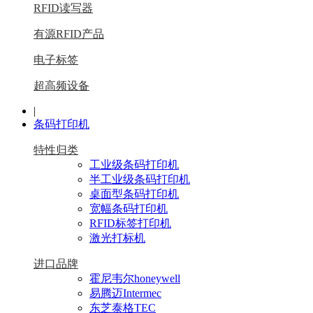
RFID读写器
有源RFID产品
电子标签
超高频设备
|
条码打印机
特性归类
工业级条码打印机
半工业级条码打印机
桌面型条码打印机
宽幅条码打印机
RFID标签打印机
激光打标机
进口品牌
霍尼韦尔honeywell
易腾迈Intermec
东芝泰格TEC