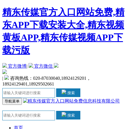
精东传媒官方入口网站免费,精
东APP下载安装大全,精东视频
黄板APP,精东传媒视频APP下
载污版
官方微博
|
官方微信
|
咨询热线：020-87030040,18924129201，
18924129401,18929502661
搜索
导航菜单
搜索
首页