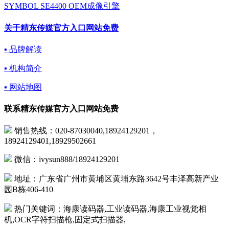
SYMBOL SE4400 OEM成像引擎
关于精东传媒官方入口网站免费
▪ 品牌解读
▪ 机构简介
▪ 网站地图
联系精东传媒官方入口网站免费
销售热线：020-87030040,18924129201，
18924129401,18929502661
微信：ivysun888/18924129201
地址：广东省广州市黄埔区黄埔东路3642号丰泽高新产业
园B栋406-410
热门关键词：海康读码器,工业读码器,海康工业视觉相
机,OCR字符扫描枪,固定式扫描器,