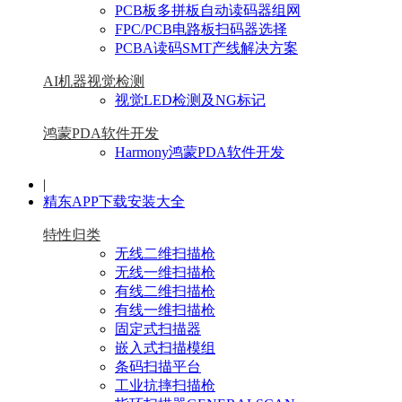
PCB板多拼板自动读码器组网
FPC/PCB电路板扫码器选择
PCBA读码SMT产线解决方案
AI机器视觉检测
视觉LED检测及NG标记
鸿蒙PDA软件开发
Harmony鸿蒙PDA软件开发
|
精东APP下载安装大全
特性归类
无线二维扫描枪
无线一维扫描枪
有线二维扫描枪
有线一维扫描枪
固定式扫描器
嵌入式扫描模组
条码扫描平台
工业抗摔扫描枪