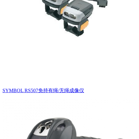
SYMBOL RS507免持有绳/无绳成像仪