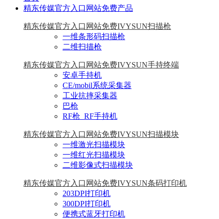
精东传媒官方入口网站免费产品
精东传媒官方入口网站免费IVYSUN扫描枪
一维条形码扫描枪
二维扫描枪
精东传媒官方入口网站免费IVYSUN手持终端
安卓手持机
CE/mobil系统采集器
工业抗摔采集器
巴枪
RF枪_RF手持机
精东传媒官方入口网站免费IVYSUN扫描模块
一维激光扫描模块
一维红光扫描模块
二维影像式扫描模块
精东传媒官方入口网站免费IVYSUN条码打印机
203DPI打印机
300DPI打印机
便携式蓝牙打印机