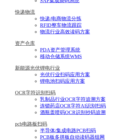
SAP集成条码系统
快递物流
快递/电商物流分拣
RFID整车物流跟踪
物流行业高效读码方案
资产仓库
PDA资产管理系统
移动仓储系统WMS
新能源光伏锂电行业
光伏行业扫码应用方案
锂电池扫码应用方案
OCR字符识别扫码
乳制品行业OCR字符追溯方案
连锁药店OCR字符AI识别扫码
酒瓶盖喷码OCR识别抄码追溯
pcb电路板扫码
半导体/集成电路PCB扫码
PCB板多拼板自动读码器组网