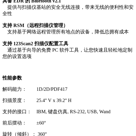
具备 EDR 的 Bluetooth v2.1
提供与扫描仪基站的安全无线连接，带来无线的便利性和安
全性
支持 RSM（远程扫描仪管理）
支持基于网络远程管理所有地点的设备，降低总拥有成本
支持 123Scan2 扫描仪配置工具
通过基于向导的免费 PC 软件工具，让您快速且轻松地定制
您的设置选项
性能参数
解码能力： 1D/2D/PDF417
扫描景度： 25.4° V x 39.2° H
支持的接口： IBM, 键盘仿真, RS-232, USB, Wand
前后摆动： ±60°
旋转（倾斜）： 360°