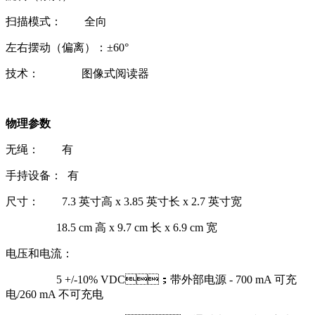
扫描模式： 全向
左右摆动（偏离）：±60°
技术： 图像式阅读器
物理参数
无绳： 有
手持设备： 有
尺寸： 7.3 英寸高 x 3.85 英寸长 x 2.7 英寸宽
18.5 cm 高 x 9.7 cm 长 x 6.9 cm 宽
电压和电流：
5 +/-10% VDC；带外部电源 - 700 mA 可充
电/260 mA 不可充电