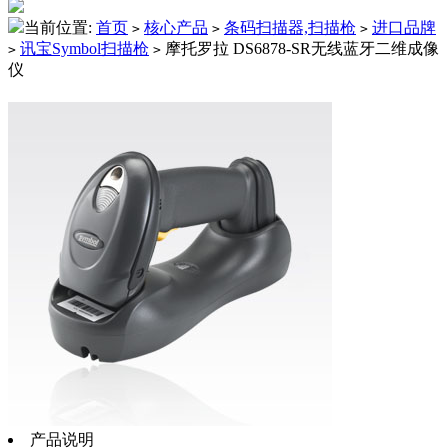
当前位置:
首页
核心产品
条码扫描器,扫描枪
进口品牌
>
>
>
讯宝Symbol扫描枪
摩托罗拉 DS6878-SR无线蓝牙二维成像
>
>
仪
产品说明