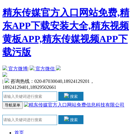
精东传媒官方入口网站免费,精
东APP下载安装大全,精东视频
黄板APP,精东传媒视频APP下
载污版
官方微博
|
官方微信
|
咨询热线：020-87030040,18924129201，
18924129401,18929502661
搜索
导航菜单
搜索
首页