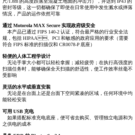
尺/1.8m 的高度跌落至混凝土地面的冲击力），并达到 IP43 的
密封等级，这一切都确保了即使在日常使用中发生溅水或摔落
情况，产品的运作依然可靠
通过 Motorola MAX Secure 实现政府级安全
本产品已通过 FIPS 140-2 认证，符合最严格的行业安全法
规，包括 HIPAA、PCI 和敏感的政府应用的要求（需要
符合 FIPS 标准的扫描仪和 CR0078-P 底座）
轻便的人体工程学设计
无论手掌大小都可以轻松拿握；减轻疲劳；在执行高强度的
扫描任务时，能够确保全天扫描的舒适性，使工作效率丝毫不
受影响
灵活的水平或垂直安装
无论是在台面上还是台面下空间紧凑的区域，任何环境中均
能轻松安装
可用 USB 充电
如果搭配标准充电底座，便可省去购买、管理独立电源和为
之供电的成本