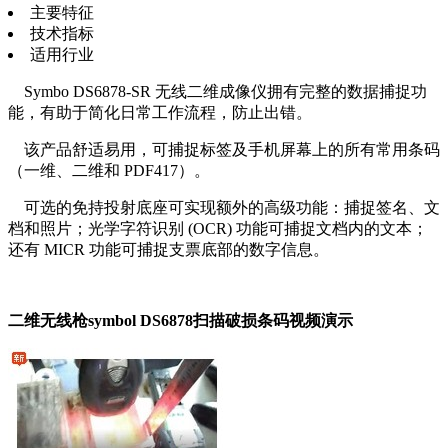
主要特征
技术指标
适用行业
Symbo DS6878-SR 无线二维成像仪拥有完整的数据捕捉功
能，有助于简化日常工作流程，防止出错。
该产品舒适易用，可捕捉标签及手机屏幕上的所有常用条码
（一维、二维和 PDF417）。
可选的免持投射底座可实现额外的高级功能：捕捉签名、文
档和照片；光学字符识别 (OCR) 功能可捕捉文档内的文本；
还有 MICR 功能可捕捉支票底部的数字信息。
二维无线枪symbol DS6878扫描破损条码视频演示