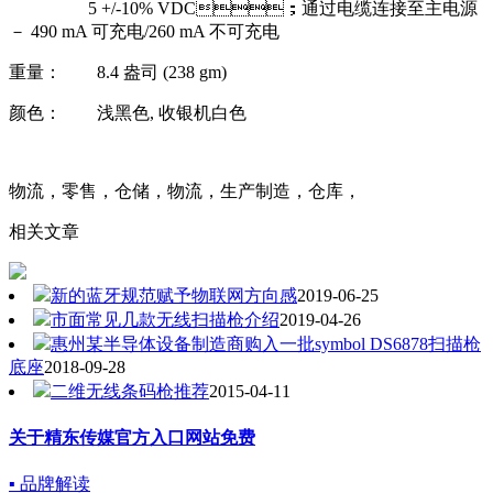
5 +/-10% VDC；通过电缆连接至主电源
－ 490 mA 可充电/260 mA 不可充电
重量： 8.4 盎司 (238 gm)
颜色： 浅黑色, 收银机白色
物流，零售，仓储，物流，生产制造，仓库，
相关文章
新的蓝牙规范赋予物联网方向感
2019-06-25
市面常见几款无线扫描枪介绍
2019-04-26
惠州某半导体设备制造商购入一批symbol DS6878扫描枪
底座
2018-09-28
二维无线条码枪推荐
2015-04-11
关于精东传媒官方入口网站免费
▪ 品牌解读