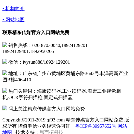
▪ 机构简介
▪ 网站地图
联系精东传媒官方入口网站免费
销售热线：020-87030040,18924129201，
18924129401,18929502661
微信：ivysun888/18924129201
地址：广东省广州市黄埔区黄埔东路3642号丰泽高新产业
园B栋406-410
热门关键词：海康读码器,工业读码器,海康工业视觉相
机,OCR字符扫描枪,固定式扫描器,
码上关注精东传媒官方入口网站免费
Copyright©2011-2019 qf93.com 精东传媒官方入口网站免费 版
权所有 增值电信业务经营许可证：
粤ICP备39957652号
网站
地图
技术支持：
思而拓科技