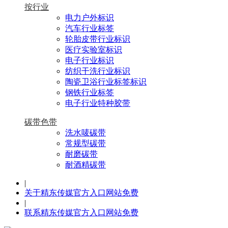
按行业
电力户外标识
汽车行业标签
轮胎皮带行业标识
医疗实验室标识
电子行业标识
纺织干洗行业标识
陶瓷卫浴行业标签标识
钢铁行业标签
电子行业特种胶带
碳带色带
洗水唛碳带
常规型碳带
耐磨碳带
耐酒精碳带
|
关于精东传媒官方入口网站免费
|
联系精东传媒官方入口网站免费