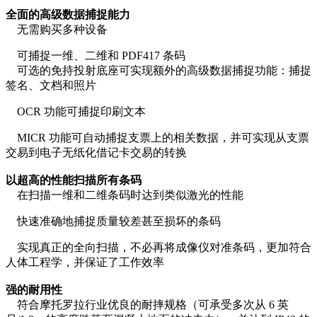
全面的高级数据捕捉能力
无需购买多种设备
可捕捉一维、二维和 PDF417 条码
可选的免持投射底座可实现额外的高级数据捕捉功能：捕捉
签名、文档和照片
OCR 功能可捕捉印刷文本
MICR 功能可自动捕捉支票上的相关数据，并可实现从支票
交易到电子无纸化借记卡交易的转换
以超高的性能扫描所有条码
在扫描一维和二维条码时达到类似激光的性能
快速准确地捕捉质量较差甚至损坏的条码
实现真正的全向扫描，不必再将成像仪对准条码，更加符合
人体工程学，并保证了工作效率
强的耐用性
符合摩托罗拉行业优良的耐摔规格（可承受多次从 6 英