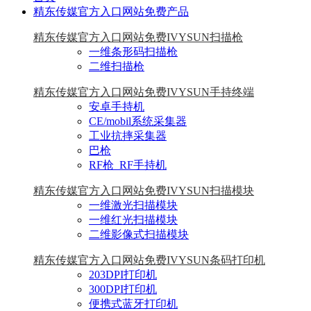
精东传媒官方入口网站免费产品
精东传媒官方入口网站免费IVYSUN扫描枪
一维条形码扫描枪
二维扫描枪
精东传媒官方入口网站免费IVYSUN手持终端
安卓手持机
CE/mobil系统采集器
工业抗摔采集器
巴枪
RF枪_RF手持机
精东传媒官方入口网站免费IVYSUN扫描模块
一维激光扫描模块
一维红光扫描模块
二维影像式扫描模块
精东传媒官方入口网站免费IVYSUN条码打印机
203DPI打印机
300DPI打印机
便携式蓝牙打印机