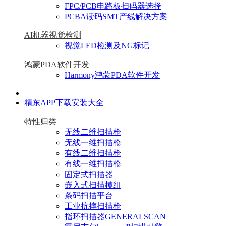
FPC/PCB电路板扫码器选择
PCBA读码SMT产线解决方案
AI机器视觉检测
视觉LED检测及NG标记
鸿蒙PDA软件开发
Harmony鸿蒙PDA软件开发
|
精东APP下载安装大全
特性归类
无线二维扫描枪
无线一维扫描枪
有线二维扫描枪
有线一维扫描枪
固定式扫描器
嵌入式扫描模组
条码扫描平台
工业抗摔扫描枪
指环扫描器GENERALSCAN