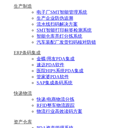
生产制造
电子厂SMT智能管理系统
生产企业防伪追溯
流水线扫码解决方案
SMT智能打印标签检测系统
智能仓库亮灯分拣系统
汽车装配厂发货扫码核对防错
ERP条码集成
金蝶/用友PDA集成
速达PDA软件
医院HIPS系统PDA集成
管家婆PDA软件
SAP集成条码系统
快递物流
快递/电商物流分拣
RFID整车物流跟踪
物流行业高效读码方案
资产仓库
PDA资产管理系统