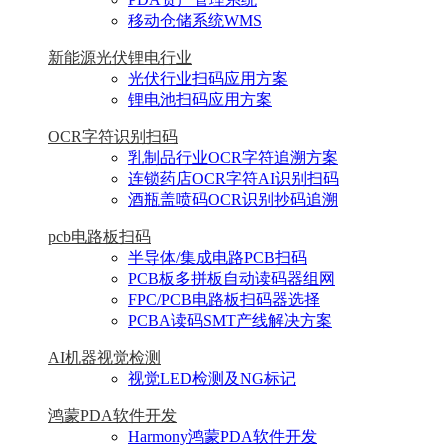
移动仓储系统WMS
新能源光伏锂电行业
光伏行业扫码应用方案
锂电池扫码应用方案
OCR字符识别扫码
乳制品行业OCR字符追溯方案
连锁药店OCR字符AI识别扫码
酒瓶盖喷码OCR识别抄码追溯
pcb电路板扫码
半导体/集成电路PCB扫码
PCB板多拼板自动读码器组网
FPC/PCB电路板扫码器选择
PCBA读码SMT产线解决方案
AI机器视觉检测
视觉LED检测及NG标记
鸿蒙PDA软件开发
Harmony鸿蒙PDA软件开发