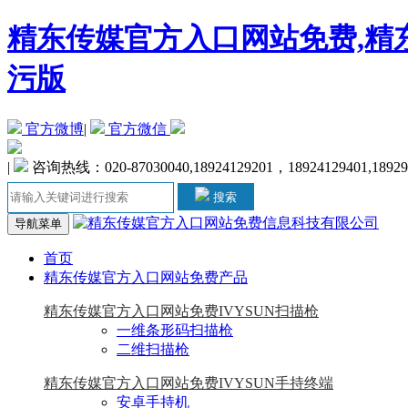
精东传媒官方入口网站免费,精东
污版
官方微博
|
官方微信
|
咨询热线：020-87030040,18924129201，18924129401,18929
搜索
导航菜单
首页
精东传媒官方入口网站免费产品
精东传媒官方入口网站免费IVYSUN扫描枪
一维条形码扫描枪
二维扫描枪
精东传媒官方入口网站免费IVYSUN手持终端
安卓手持机