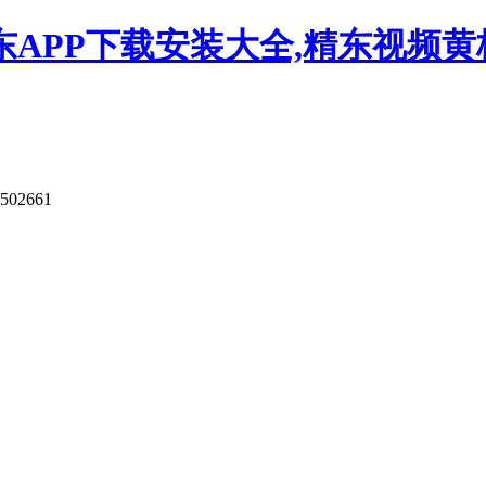
APP下载安装大全,精东视频黄板
502661