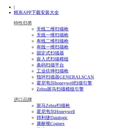
|
精东APP下载安装大全
特性归类
无线二维扫描枪
无线一维扫描枪
有线二维扫描枪
有线一维扫描枪
固定式扫描器
嵌入式扫描模组
条码扫描平台
工业抗摔扫描枪
指环扫描器GENERALSCAN
霍尼韦尔honeywell扫描引擎
Zebra斑马扫描模组引擎
进口品牌
斑马Zebra扫描枪
霍尼韦尔Honeywell
得利捷Datalogic
康耐视Cognex