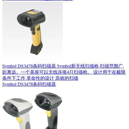
Symbol DS3478条码扫描器 Symbol新无线扫描枪,扫描范围广,
距离远。一个基座可以无线连接4只扫描枪。 设计用于在极限
条件下工作 革命性的设计 高效的扫描
Symbol DS3478条码扫描器