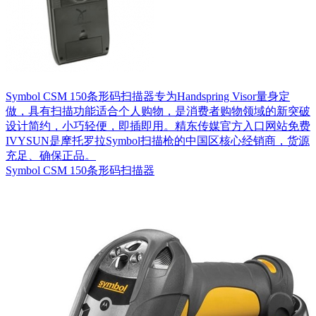
Symbol CSM 150条形码扫描器专为Handspring Visor量身定
做，具有扫描功能适合个人购物，是消费者购物领域的新突破
设计简约，小巧轻便，即插即用。精东传媒官方入口网站免费
IVYSUN是摩托罗拉Symbol扫描枪的中国区核心经销商，货源
充足、确保正品。
Symbol CSM 150条形码扫描器