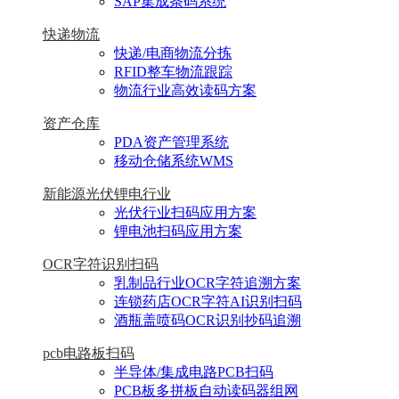
SAP集成条码系统
快递物流
快递/电商物流分拣
RFID整车物流跟踪
物流行业高效读码方案
资产仓库
PDA资产管理系统
移动仓储系统WMS
新能源光伏锂电行业
光伏行业扫码应用方案
锂电池扫码应用方案
OCR字符识别扫码
乳制品行业OCR字符追溯方案
连锁药店OCR字符AI识别扫码
酒瓶盖喷码OCR识别抄码追溯
pcb电路板扫码
半导体/集成电路PCB扫码
PCB板多拼板自动读码器组网