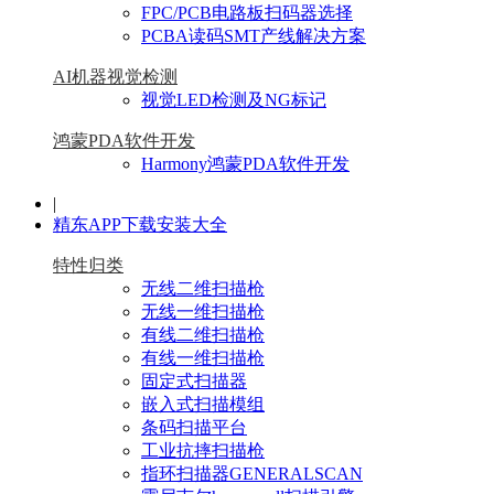
FPC/PCB电路板扫码器选择
PCBA读码SMT产线解决方案
AI机器视觉检测
视觉LED检测及NG标记
鸿蒙PDA软件开发
Harmony鸿蒙PDA软件开发
|
精东APP下载安装大全
特性归类
无线二维扫描枪
无线一维扫描枪
有线二维扫描枪
有线一维扫描枪
固定式扫描器
嵌入式扫描模组
条码扫描平台
工业抗摔扫描枪
指环扫描器GENERALSCAN