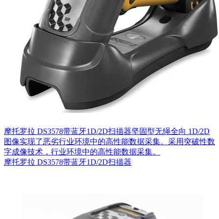
摩托罗拉 DS3578带蓝牙1D/2D扫描器坚固型无绳全向 1D/2D
图像实现了恶劣行业环境中的高性能数据采集。采用突破性数
字成像技术，行业环境中的高性能数据采集。
摩托罗拉 DS3578带蓝牙1D/2D扫描器