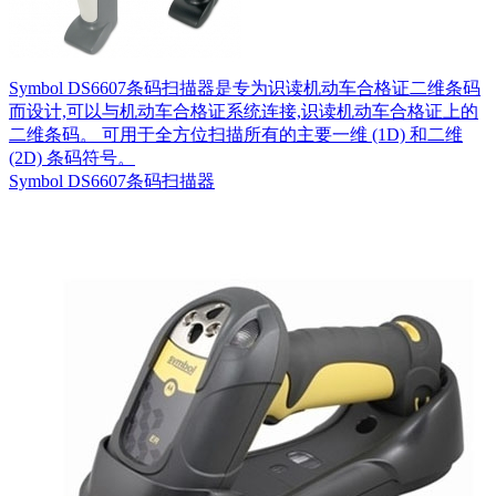
Symbol DS6607条码扫描器是专为识读机动车合格证二维条码
而设计,可以与机动车合格证系统连接,识读机动车合格证上的
二维条码。 可用于全方位扫描所有的主要一维 (1D) 和二维
(2D) 条码符号。
Symbol DS6607条码扫描器