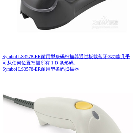
Symbol LS3578-ER耐用型条码扫描器通过板载蓝牙®功能几乎
可从任何位置扫描所有 1 D 条形码。
Symbol LS3578-ER耐用型条码扫描器