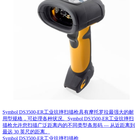
Symbol DS3500-ER工业抗摔扫描枪具有摩托罗拉最强大的耐
用型规格，可处理各种状况。Symbol DS3500-ER工业抗摔扫
描枪允许您扫描广泛距离内的不同类型条形码 — 从近距离到
最远 30 英尺的距离。
Symbol DS3500-ER工业抗摔扫描枪