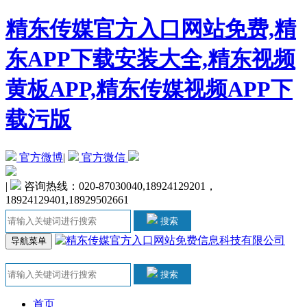
精东传媒官方入口网站免费,精
东APP下载安装大全,精东视频
黄板APP,精东传媒视频APP下
载污版
官方微博
|
官方微信
|
咨询热线：020-87030040,18924129201，
18924129401,18929502661
搜索
导航菜单
搜索
首页