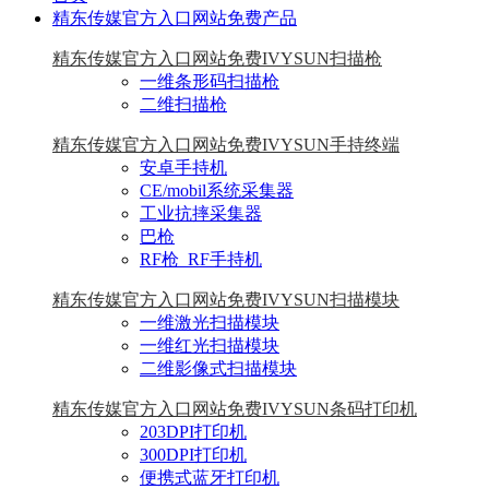
精东传媒官方入口网站免费产品
精东传媒官方入口网站免费IVYSUN扫描枪
一维条形码扫描枪
二维扫描枪
精东传媒官方入口网站免费IVYSUN手持终端
安卓手持机
CE/mobil系统采集器
工业抗摔采集器
巴枪
RF枪_RF手持机
精东传媒官方入口网站免费IVYSUN扫描模块
一维激光扫描模块
一维红光扫描模块
二维影像式扫描模块
精东传媒官方入口网站免费IVYSUN条码打印机
203DPI打印机
300DPI打印机
便携式蓝牙打印机