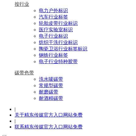
按行业
电力户外标识
汽车行业标签
轮胎皮带行业标识
医疗实验室标识
电子行业标识
纺织干洗行业标识
陶瓷卫浴行业标签标识
钢铁行业标签
电子行业特种胶带
碳带色带
洗水唛碳带
常规型碳带
耐磨碳带
耐酒精碳带
|
关于精东传媒官方入口网站免费
|
联系精东传媒官方入口网站免费