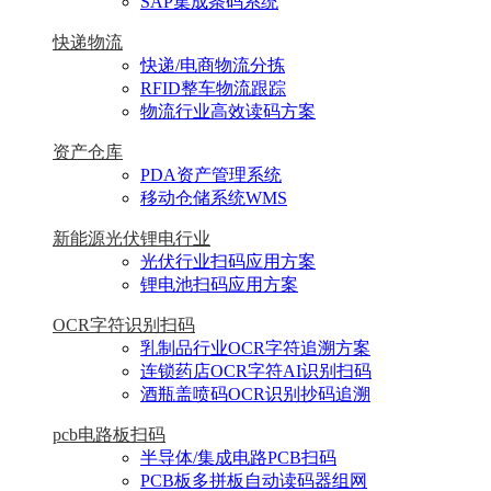
SAP集成条码系统
快递物流
快递/电商物流分拣
RFID整车物流跟踪
物流行业高效读码方案
资产仓库
PDA资产管理系统
移动仓储系统WMS
新能源光伏锂电行业
光伏行业扫码应用方案
锂电池扫码应用方案
OCR字符识别扫码
乳制品行业OCR字符追溯方案
连锁药店OCR字符AI识别扫码
酒瓶盖喷码OCR识别抄码追溯
pcb电路板扫码
半导体/集成电路PCB扫码
PCB板多拼板自动读码器组网