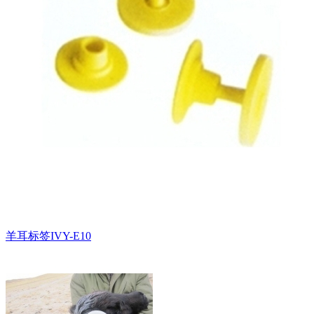
羊耳标签IVY-E10