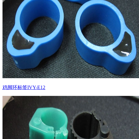
鸡脚环标签IVY-E12