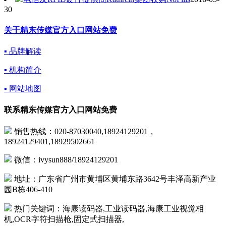
30
关于精东传媒官方入口网站免费
▪ 品牌解读
▪ 机构简介
▪ 网站地图
联系精东传媒官方入口网站免费
销售热线：020-87030040,18924129201，
18924129401,18929502661
微信：ivysun888/18924129201
地址：广东省广州市黄埔区黄埔东路3642号丰泽高新产业
园B栋406-410
热门关键词：海康读码器,工业读码器,海康工业视觉相
机,OCR字符扫描枪,固定式扫描器,