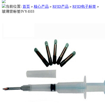
当前位置:
首页
核心产品
RFID产品
RFID电子标签
>
>
>
>
玻璃管标签IVY-E03