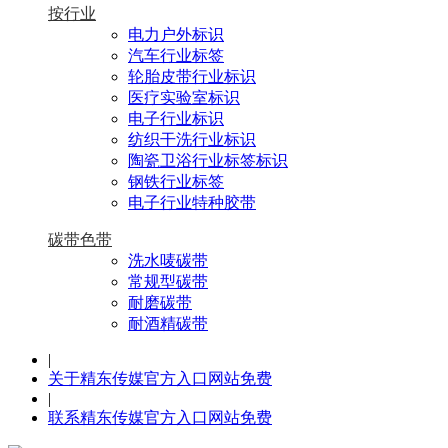
按行业
电力户外标识
汽车行业标签
轮胎皮带行业标识
医疗实验室标识
电子行业标识
纺织干洗行业标识
陶瓷卫浴行业标签标识
钢铁行业标签
电子行业特种胶带
碳带色带
洗水唛碳带
常规型碳带
耐磨碳带
耐酒精碳带
|
关于精东传媒官方入口网站免费
|
联系精东传媒官方入口网站免费