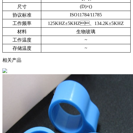
(D)×
(
)
尺寸
ISO11784/11785
协议标准
工作频率
125KHZ
±
5KHZ
、
134.2K
±
5KHZ
材料
生物玻璃
~
工作温度
~
存储温度
相关产品