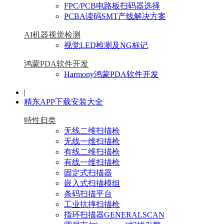
FPC/PCB电路板扫码器选择
PCBA读码SMT产线解决方案
AI机器视觉检测
视觉LED检测及NG标记
鸿蒙PDA软件开发
Harmony鸿蒙PDA软件开发
|
精东APP下载安装大全
特性归类
无线二维扫描枪
无线一维扫描枪
有线二维扫描枪
有线一维扫描枪
固定式扫描器
嵌入式扫描模组
条码扫描平台
工业抗摔扫描枪
指环扫描器GENERALSCAN