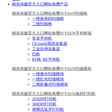
精东传媒官方入口网站免费产品
精东传媒官方入口网站免费IVYSUN扫描枪
一维条形码扫描枪
二维扫描枪
精东传媒官方入口网站免费IVYSUN手持终端
安卓手持机
CE/mobil系统采集器
工业抗摔采集器
巴枪
RF枪_RF手持机
精东传媒官方入口网站免费IVYSUN扫描模块
一维激光扫描模块
一维红光扫描模块
二维影像式扫描模块
精东传媒官方入口网站免费IVYSUN条码打印机
203DPI打印机
300DPI打印机
便携式蓝牙打印机