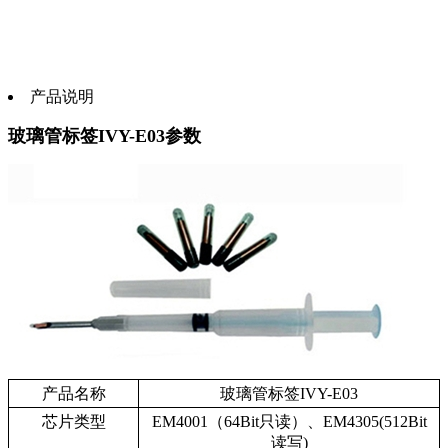
产品说明
玻璃管标签IVY-E03参数
产品名称
玻璃管标签
IVY-E03
芯片类型
EM4001
（
64Bit
只读）、
EM4305(512Bit
读写
)