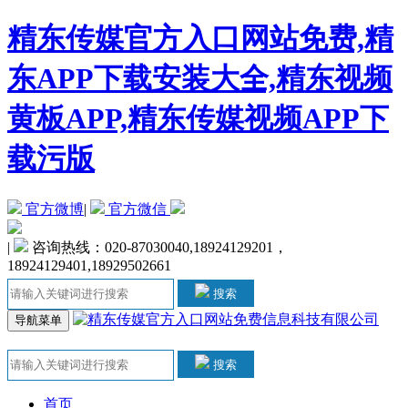
精东传媒官方入口网站免费,精
东APP下载安装大全,精东视频
黄板APP,精东传媒视频APP下
载污版
官方微博
|
官方微信
|
咨询热线：020-87030040,18924129201，
18924129401,18929502661
搜索
导航菜单
搜索
首页