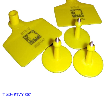
牛耳标签IVY-E07