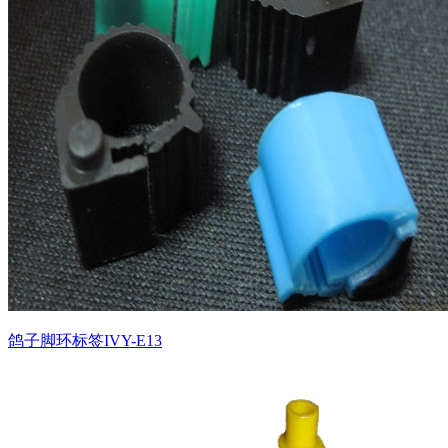
鸽子脚环标签IVY-E13