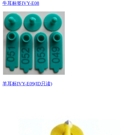
牛耳标签IVY-E08
羊耳标IVY-E09(ID只读)