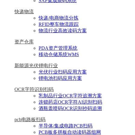
SAP集成条码系统
快递物流
快递/电商物流分拣
RFID整车物流跟踪
物流行业高效读码方案
资产仓库
PDA资产管理系统
移动仓储系统WMS
新能源光伏锂电行业
光伏行业扫码应用方案
锂电池扫码应用方案
OCR字符识别扫码
乳制品行业OCR字符追溯方案
连锁药店OCR字符AI识别扫码
酒瓶盖喷码OCR识别抄码追溯
pcb电路板扫码
半导体/集成电路PCB扫码
PCB板多拼板自动读码器组网