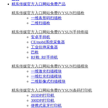
精东传媒官方入口网站免费产品
精东传媒官方入口网站免费IVYSUN扫描枪
一维条形码扫描枪
二维扫描枪
精东传媒官方入口网站免费IVYSUN手持终端
安卓手持机
CE/mobil系统采集器
工业抗摔采集器
巴枪
RF枪_RF手持机
精东传媒官方入口网站免费IVYSUN扫描模块
一维激光扫描模块
一维红光扫描模块
二维影像式扫描模块
精东传媒官方入口网站免费IVYSUN条码打印机
203DPI打印机
300DPI打印机
便携式蓝牙打印机