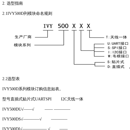
2. 选型指南
2.1IVY500D列模块命名规则
2.2选型表
IVY500D系列模块订购信息如表。
型号直插式贴片式UARTSPI I2C天线一体
IVY500DU√——√ —— ————
IVY500DS√————√ ————
IVY500DI√—————— √ ——