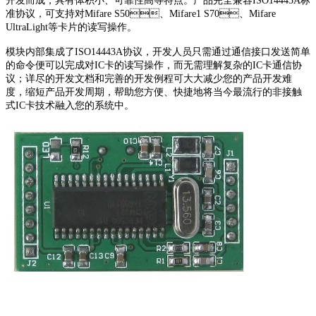
开发而成，具有体积小、可靠性高等特点。产品完全兼容ISO14443A标
准协议，可支持对Mifare S50、Mifare1 S70、Mifare
UltraLight等卡片的读写操作。
模块内部集成了ISO14443A协议，开发人员只需通过通信接口发送简单
的命令便可以完成对IC卡的读写操作，而无需理解复杂的IC卡通信协
议；详尽的开发文档和完善的开发例程可大大减少您的产品开发难
度，缩短产品开发周期，帮助您方便、快捷地将当今最流行的非接触
式IC卡技术融入您的系统中。