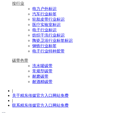
按行业
电力户外标识
汽车行业标签
轮胎皮带行业标识
医疗实验室标识
电子行业标识
纺织干洗行业标识
陶瓷卫浴行业标签标识
钢铁行业标签
电子行业特种胶带
碳带色带
洗水唛碳带
常规型碳带
耐磨碳带
耐酒精碳带
|
关于精东传媒官方入口网站免费
|
联系精东传媒官方入口网站免费