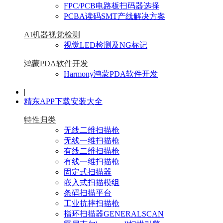
FPC/PCB电路板扫码器选择
PCBA读码SMT产线解决方案
AI机器视觉检测
视觉LED检测及NG标记
鸿蒙PDA软件开发
Harmony鸿蒙PDA软件开发
|
精东APP下载安装大全
特性归类
无线二维扫描枪
无线一维扫描枪
有线二维扫描枪
有线一维扫描枪
固定式扫描器
嵌入式扫描模组
条码扫描平台
工业抗摔扫描枪
指环扫描器GENERALSCAN