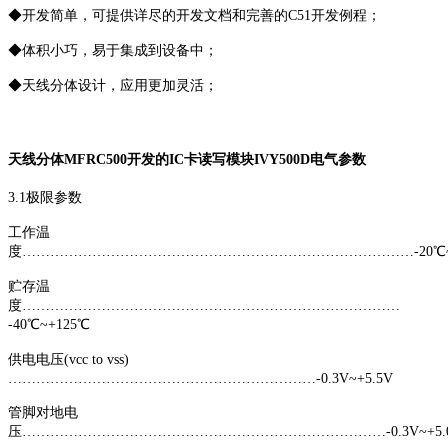
◆开发简单，可提供详尽的开发文档和完善的C51开发例程；
◆体积小巧，易于集成到设备中；
◆天线分体设计，应用更加灵活；
天线分体MFRC500开发的IC卡读写模块IVY500D电气参数
3.1极限参数
工作温
度…………………………………………………………………………-20℃~
贮存温
度………………………………………………………………………
-40℃~+125℃
供电电压(vcc to vss)
…………………………………………………………-0.3V~+5.5V
管脚对地电
压……………………………………………………………………-0.3V~+5.