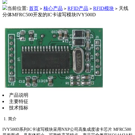
当前位置:
首页
核心产品
RFID产品
RFID模块
天线
>
>
>
>
分体MFRC500开发的IC卡读写模块IVY500D
产品说明
主要特征
技术指标
1. 简介
IVY500D系列IC卡读写模块采用NXP公司高集成度读卡芯片 MFRC500