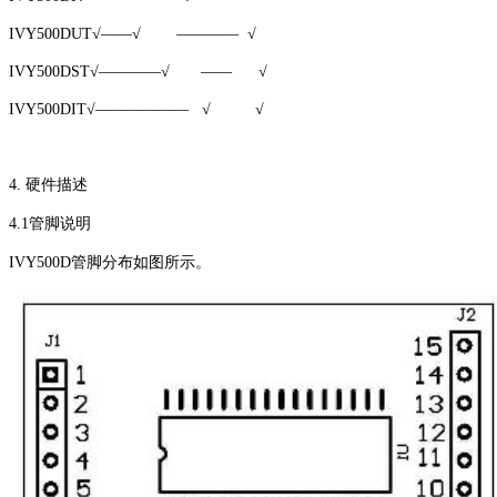
IVY500DUT√——√ ———— √
IVY500DST√————√ —— √
IVY500DIT√—————— √ √
4. 硬件描述
4.1管脚说明
IVY500D管脚分布如图所示。