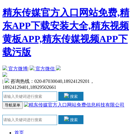
精东传媒官方入口网站免费,精
东APP下载安装大全,精东视频
黄板APP,精东传媒视频APP下
载污版
官方微博
|
官方微信
|
咨询热线：020-87030040,18924129201，
18924129401,18929502661
搜索
导航菜单
搜索
首页