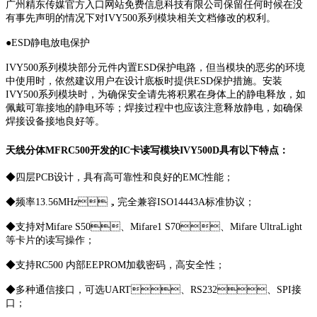
广州精东传媒官方入口网站免费信息科技有限公司保留任何时候在没
有事先声明的情况下对IVY500系列模块相关文档修改的权利。
●ESD静电放电保护
IVY500系列模块部分元件内置ESD保护电路，但当模块的恶劣的环境
中使用时，依然建议用户在设计底板时提供ESD保护措施。安装
IVY500系列模块时，为确保安全请先将积累在身体上的静电释放，如
佩戴可靠接地的静电环等；焊接过程中也应该注意释放静电，如确保
焊接设备接地良好等。
天线分体MFRC500开发的IC卡读写模块IVY500D具有以下特点：
◆四层PCB设计，具有高可靠性和良好的EMC性能；
◆频率13.56MHz，完全兼容ISO14443A标准协议；
◆支持对Mifare S50、Mifare1 S70、Mifare UltraLight
等卡片的读写操作；
◆支持RC500 内部EEPROM加载密码，高安全性；
◆多种通信接口，可选UART、RS232、SPI接
口；