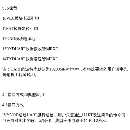
9SS保留
10VCC模块电源引脚
11RST模块复位引脚
12GND模块电源地
13RXDUART数据接收管脚RXD
14TXDUART数据发送管脚TXD
注：UART的波特率默认为19200bit/s，有特殊要求的用户请事先
向销售工程师说明。
4.2接口方式和典型应用
4.3接口方式
IVY500D通过UART进行通信，用户只需通过UART发送简单的命令便
可完成对IC卡的读、写操作。典型应用电路图如图 3.2所示。