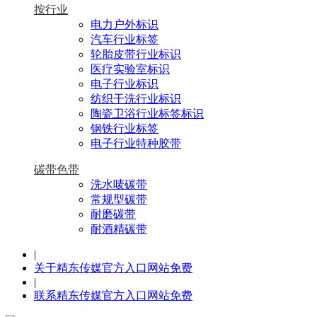
按行业
电力户外标识
汽车行业标签
轮胎皮带行业标识
医疗实验室标识
电子行业标识
纺织干洗行业标识
陶瓷卫浴行业标签标识
钢铁行业标签
电子行业特种胶带
碳带色带
洗水唛碳带
常规型碳带
耐磨碳带
耐酒精碳带
|
关于精东传媒官方入口网站免费
|
联系精东传媒官方入口网站免费