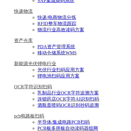
SAP集成条码系统
快递物流
快递/电商物流分拣
RFID整车物流跟踪
物流行业高效读码方案
资产仓库
PDA资产管理系统
移动仓储系统WMS
新能源光伏锂电行业
光伏行业扫码应用方案
锂电池扫码应用方案
OCR字符识别扫码
乳制品行业OCR字符追溯方案
连锁药店OCR字符AI识别扫码
酒瓶盖喷码OCR识别抄码追溯
pcb电路板扫码
半导体/集成电路PCB扫码
PCB板多拼板自动读码器组网