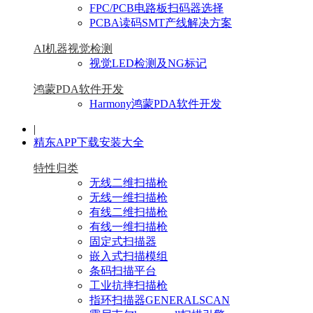
FPC/PCB电路板扫码器选择
PCBA读码SMT产线解决方案
AI机器视觉检测
视觉LED检测及NG标记
鸿蒙PDA软件开发
Harmony鸿蒙PDA软件开发
|
精东APP下载安装大全
特性归类
无线二维扫描枪
无线一维扫描枪
有线二维扫描枪
有线一维扫描枪
固定式扫描器
嵌入式扫描模组
条码扫描平台
工业抗摔扫描枪
指环扫描器GENERALSCAN