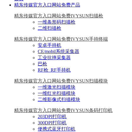
精东传媒官方入口网站免费产品
精东传媒官方入口网站免费IVYSUN扫描枪
一维条形码扫描枪
二维扫描枪
精东传媒官方入口网站免费IVYSUN手持终端
安卓手持机
CE/mobil系统采集器
工业抗摔采集器
巴枪
RF枪_RF手持机
精东传媒官方入口网站免费IVYSUN扫描模块
一维激光扫描模块
一维红光扫描模块
二维影像式扫描模块
精东传媒官方入口网站免费IVYSUN条码打印机
203DPI打印机
300DPI打印机
便携式蓝牙打印机