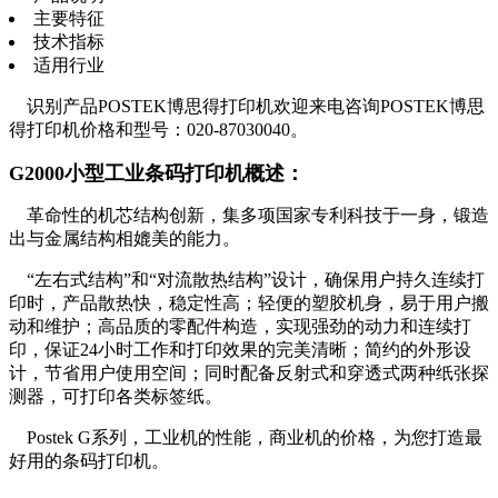
主要特征
技术指标
适用行业
识别产品POSTEK博思得打印机欢迎来电咨询POSTEK博思
得打印机价格和型号：020-87030040。
G2000小型工业条码打印机概述：
革命性的机芯结构创新，集多项国家专利科技于一身，锻造
出与金属结构相媲美的能力。
“左右式结构”和“对流散热结构”设计，确保用户持久连续打
印时，产品散热快，稳定性高；轻便的塑胶机身，易于用户搬
动和维护；高品质的零配件构造，实现强劲的动力和连续打
印，保证24小时工作和打印效果的完美清晰；简约的外形设
计，节省用户使用空间；同时配备反射式和穿透式两种纸张探
测器，可打印各类标签纸。
Postek G系列，工业机的性能，商业机的价格，为您打造最
好用的条码打印机。