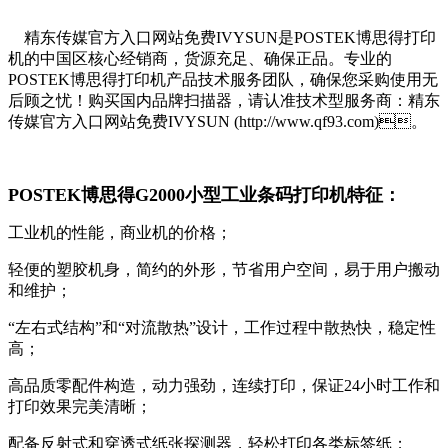
精东传媒官方入口网站免费IVYSUN是POSTEK博思得打印
机的中国区核心经销商，货源充足、确保正品。专业的
POSTEK博思得打印机产品技术服务团队，确保您采购使用无
后顾之忧！购买国内品牌扫描器，请认准技术型服务商：精东
传媒官方入口网站免费IVYSUN (http://www.qf93.com)。
POSTEK博思得G2000小型工业条码打印机特征：
工业机的性能，商业机的价格；
轻便的塑胶机身，简约的外形，节省用户空间，易于用户搬动
和维护；
“左右式结构”和“对流散热”设计，工作过程中散热快，稳定性
高；
高品质零配件构造，动力强劲，连续打印，保证24小时工作和
打印效果完美清晰；
配备反射式和穿透式纸张探测器，轻松打印各类标签纸；