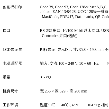
Code 39, Code 93, Code 128/subset A,B,C, 
条形码打印
add-on, EAN-13/8/128, UCC-128等一维
MaxiCode, PDF417, Data matrix, Q
接口
RS-232 串口, 10/100 M-bit 以太网口, US
Centronics 并口(选配)
LCD显示屏
四行显示, 显示区尺寸: 35.8 × 19.8 mm, 分
电源适配器
输入: 交流 100－240 V, 50－60 Hz 输出:
3.5 kgs
重量
机身尺寸
宽 256 × 深 329 × 高 200 mm
工作环境
温度: 0℃ － 40℃ (32 °F － +104 °F);