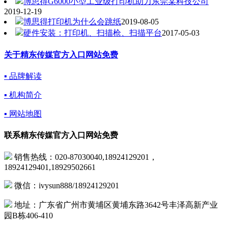
博思得G6000小型工业级打印机助力东莞某科技公司
2019-12-19
博思得打印机为什么会跳纸
2019-08-05
硬件安装：打印机、扫描枪、扫描平台
2017-05-03
关于精东传媒官方入口网站免费
▪ 品牌解读
▪ 机构简介
▪ 网站地图
联系精东传媒官方入口网站免费
销售热线：020-87030040,18924129201，
18924129401,18929502661
微信：ivysun888/18924129201
地址：广东省广州市黄埔区黄埔东路3642号丰泽高新产业
园B栋406-410