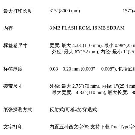
315″(8000 mm)
157″(
最大打印长度
8 MB FLASH ROM, 16 MB SDRAM
内存
标签卷尺寸
宽度: 最大 4.33″(110 mm), 最小 0.98″(25 
外径: 最大 6″(152 mm), 内径: 最小 1″(25.
标签厚度
0.08－0.20 mm (0.003″－ 0.008″), 包
碳带尺寸
外径: 最大 2.75″(70 mm), 内径: 1″(25.4 m
最大宽度: 4.33″(110 mm), 最大长度: 984.
纸张探测方式
反射式(可移动)/穿透式
文字打印
内置五种西文字体; 支持下载True Type