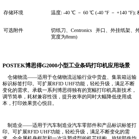
存储环境
温度: -40 ℃ － 60 ℃ (-40 °F － +140 °
可选附件
切纸刀、Centronics 并口、外挂纸
宽度为8mm)
POSTEK博思得G2000小型工业条码打印机应用场景
仓储物流——适用于仓储物流运输行业中货盘、集装箱运输
标识标签打印。可扩展RFID UHF功能，轻松升级，满足不断
变化的需求。承载一系列博思得独有的宽幅打印机高新技术，
调节简单，耗材兼容性强，提升效率的同时大幅降低使用成
本，打印效果赏心悦目。
制造业——适用于汽车制造业汽车零部件和产品标识标签打
印。可扩展RFID UHF功能，轻松升级，满足不断变化的需
求。全金属机身框架和一次注塑成型的机芯结构，旋转部件均