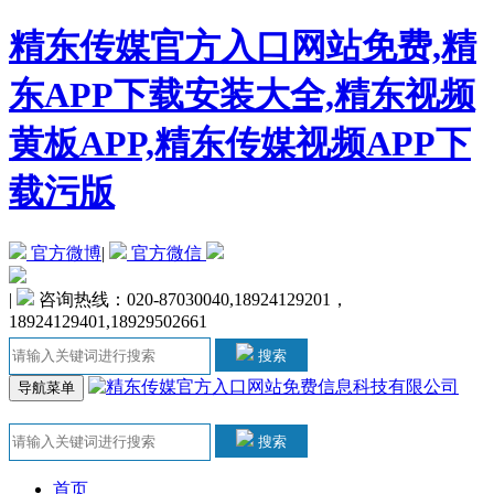
精东传媒官方入口网站免费,精
东APP下载安装大全,精东视频
黄板APP,精东传媒视频APP下
载污版
官方微博
|
官方微信
|
咨询热线：020-87030040,18924129201，
18924129401,18929502661
搜索
导航菜单
搜索
首页