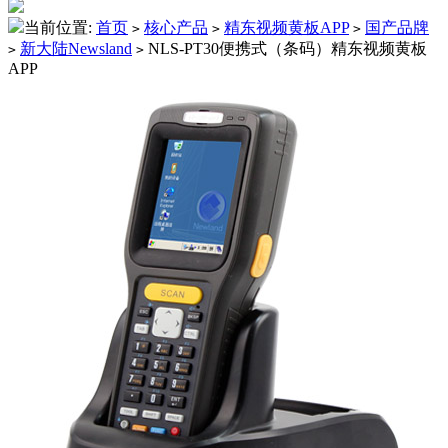
当前位置:
首页
核心产品
精东视频黄板APP
国产品牌
>
>
>
新大陆Newsland
NLS-PT30便携式（条码）精东视频黄板
>
>
APP