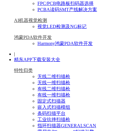
FPC/PCB电路板扫码器选择
PCBA读码SMT产线解决方案
AI机器视觉检测
视觉LED检测及NG标记
鸿蒙PDA软件开发
Harmony鸿蒙PDA软件开发
|
精东APP下载安装大全
特性归类
无线二维扫描枪
无线一维扫描枪
有线二维扫描枪
有线一维扫描枪
固定式扫描器
嵌入式扫描模组
条码扫描平台
工业抗摔扫描枪
指环扫描器GENERALSCAN