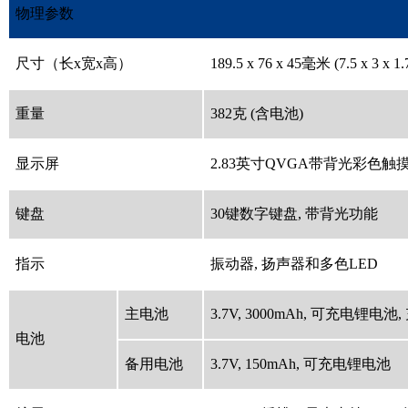
物理参数
尺寸（长x宽x高）
189.5 x 76 x 45毫米 (7.5 x 3 x 
重量
382克 (含电池)
显示屏
2.83英寸QVGA带背光彩色触摸屏
键盘
30键数字键盘, 带背光功能
指示
振动器, 扬声器和多色LED
主电池
3.7V, 3000mAh, 可充电锂电
电池
备用电池
3.7V, 150mAh, 可充电锂电池