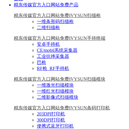
精东传媒官方入口网站免费产品
精东传媒官方入口网站免费IVYSUN扫描枪
一维条形码扫描枪
二维扫描枪
精东传媒官方入口网站免费IVYSUN手持终端
安卓手持机
CE/mobil系统采集器
工业抗摔采集器
巴枪
RF枪_RF手持机
精东传媒官方入口网站免费IVYSUN扫描模块
一维激光扫描模块
一维红光扫描模块
二维影像式扫描模块
精东传媒官方入口网站免费IVYSUN条码打印机
203DPI打印机
300DPI打印机
便携式蓝牙打印机