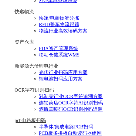
SAP集成条码系统
快递物流
快递/电商物流分拣
RFID整车物流跟踪
物流行业高效读码方案
资产仓库
PDA资产管理系统
移动仓储系统WMS
新能源光伏锂电行业
光伏行业扫码应用方案
锂电池扫码应用方案
OCR字符识别扫码
乳制品行业OCR字符追溯方案
连锁药店OCR字符AI识别扫码
酒瓶盖喷码OCR识别抄码追溯
pcb电路板扫码
半导体/集成电路PCB扫码
PCB板多拼板自动读码器组网