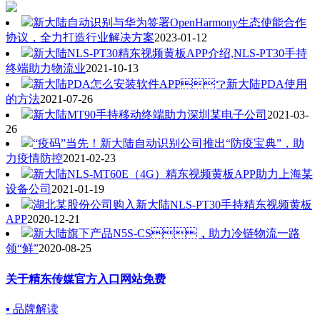
新大陆自动识别与华为签署OpenHarmony生态使能合作
协议，全力打造行业解决方案
2023-01-12
新大陆NLS-PT30精东视频黄板APP介绍,NLS-PT30手持
终端助力物流业
2021-10-13
新大陆PDA怎么安装软件APP？新大陆PDA使用
的方法
2021-07-26
新大陆MT90手持移动终端助力深圳某电子公司
2021-03-
26
“疫码”当先！新大陆自动识别公司推出“防疫宝典”，助
力疫情防控
2021-02-23
新大陆NLS-MT60E（4G）精东视频黄板APP助力上海某
设备公司
2021-01-19
湖北某股份公司购入新大陆NLS-PT30手持精东视频黄板
APP
2020-12-21
新大陆旗下产品N5S-CS，助力冷链物流一路
领“鲜”
2020-08-25
关于精东传媒官方入口网站免费
▪ 品牌解读