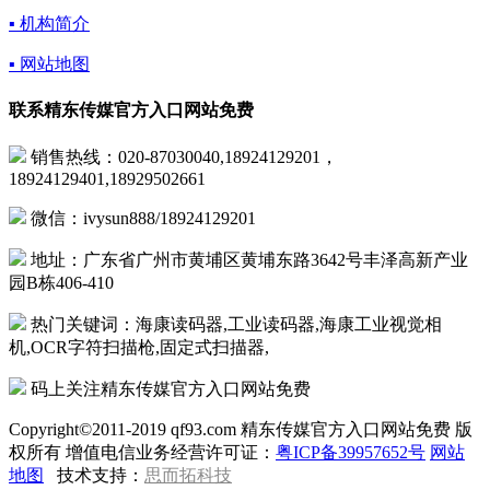
▪ 机构简介
▪ 网站地图
联系精东传媒官方入口网站免费
销售热线：020-87030040,18924129201，
18924129401,18929502661
微信：ivysun888/18924129201
地址：广东省广州市黄埔区黄埔东路3642号丰泽高新产业
园B栋406-410
热门关键词：海康读码器,工业读码器,海康工业视觉相
机,OCR字符扫描枪,固定式扫描器,
码上关注精东传媒官方入口网站免费
Copyright©2011-2019 qf93.com 精东传媒官方入口网站免费 版
权所有 增值电信业务经营许可证：
粤ICP备39957652号
网站
地图
技术支持：
思而拓科技