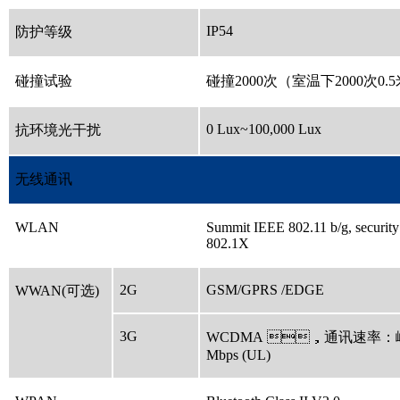
IP54
防护等级
碰撞试验
碰撞2000次（室温下2000次
0 Lux~100,000 Lux
抗环境光干扰
无线通讯
WLAN
Summit IEEE 802.11 b/g, securi
802.1X
2G
GSM/GPRS /EDGE
WWAN(可选)
3G
WCDMA ，通讯速率：峰值 3
Mbps (UL)