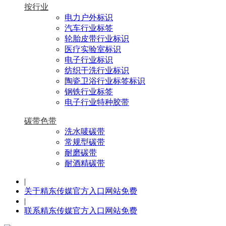
按行业
电力户外标识
汽车行业标签
轮胎皮带行业标识
医疗实验室标识
电子行业标识
纺织干洗行业标识
陶瓷卫浴行业标签标识
钢铁行业标签
电子行业特种胶带
碳带色带
洗水唛碳带
常规型碳带
耐磨碳带
耐酒精碳带
|
关于精东传媒官方入口网站免费
|
联系精东传媒官方入口网站免费