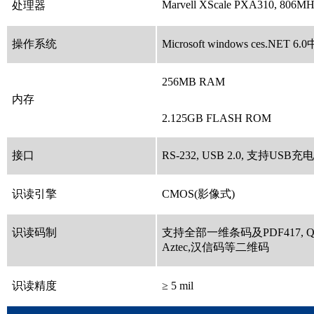
Marvell XScale PXA310, 806M
处理器
操作系统
Microsoft windows ces.NE
256MB RAM
内存
2.125GB FLASH ROM
接口
RS-232, USB 2.0, 支持USB充电
识读引擎
CMOS(影像式)
识读码制
支持全部一维条码及PDF417, QR Code
Aztec,汉信码等二维码
识读精度
≥ 5 mil