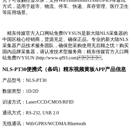
光下可读触控显示屏，支持WiFi/Bluetooth/GSM/GPRS等通讯
方式，适用于超市、物流、停车、快递、库存管理、医疗卫生
等应用场景。
精东传媒官方入口网站免费IVYSUN是新大陆NLS采集器的
中国区核心经销商，货源充足、确保正品。专业的新大陆NLS
采集器产品技术服务团队，确保您采购使用无后顾之忧！购买
国内品牌采集器，请认准技术型服务商：精东传媒官方入口网
站免费IVYSUN (http://www.qf93.com)。
NLS-PT30便携式（条码）精东视频黄板APP产品信息
产品型号：NLS-PT30
数据类型：1D/2D
识读方式：Laser/CCD/CMOS/RFID
通讯方式：RS-232, USB 2.0
无线通讯：Wifi/GPRS/WCDMA/Bluetooth