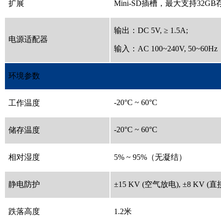
扩展
Mini-SD插槽，最大支持32G
输出：DC 5V, ≥ 1.5A;
电源适配器
输入：AC 100~240V, 50~60Hz
环境参数
-20°C ~ 60°C
工作温度
-20°C ~ 60°C
储存温度
相对湿度
5% ~ 95%（无凝结）
静电防护
±15 KV (空气放电), ±8 KV (
跌落高度
1.2米