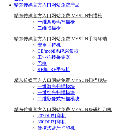
精东传媒官方入口网站免费产品
精东传媒官方入口网站免费IVYSUN扫描枪
一维条形码扫描枪
二维扫描枪
精东传媒官方入口网站免费IVYSUN手持终端
安卓手持机
CE/mobil系统采集器
工业抗摔采集器
巴枪
RF枪_RF手持机
精东传媒官方入口网站免费IVYSUN扫描模块
一维激光扫描模块
一维红光扫描模块
二维影像式扫描模块
精东传媒官方入口网站免费IVYSUN条码打印机
203DPI打印机
300DPI打印机
便携式蓝牙打印机