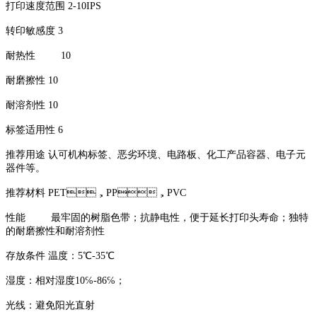
打印速度范围 2-10IPS
转印敏感度 3
耐热性 10
耐磨擦性 10
耐溶剂性 10
标签适用性 6
推荐用途 认可机构标签、恶劣环境、电路板、化工产品容器、电子元
器件等。
推荐材料 PET，PP，PVC
性能 最牢固的树脂色带；抗静电性，便于延长打印头寿命；独特
的耐磨擦性和耐溶剂性
存放条件 温度：5℃-35℃
湿度：相对湿度10℅-86℅；
光线：避免阳光直射