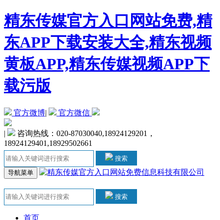
精东传媒官方入口网站免费,精
东APP下载安装大全,精东视频
黄板APP,精东传媒视频APP下
载污版
官方微博
|
官方微信
|
咨询热线：020-87030040,18924129201，
18924129401,18929502661
搜索
导航菜单
搜索
首页