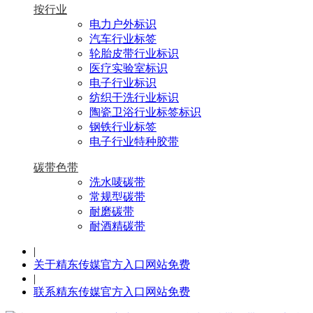
按行业
电力户外标识
汽车行业标签
轮胎皮带行业标识
医疗实验室标识
电子行业标识
纺织干洗行业标识
陶瓷卫浴行业标签标识
钢铁行业标签
电子行业特种胶带
碳带色带
洗水唛碳带
常规型碳带
耐磨碳带
耐酒精碳带
|
关于精东传媒官方入口网站免费
|
联系精东传媒官方入口网站免费