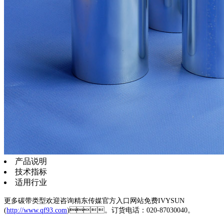
产品说明
技术指标
适用行业
更多碳带类型欢迎咨询精东传媒官方入口网站免费IVYSUN
(
http://www.qf93.com
)。订货电话：020-87030040。