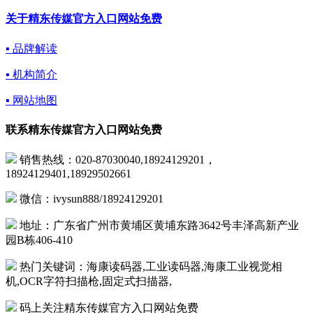
关于精东传媒官方入口网站免费
▪ 品牌解读
▪ 机构简介
▪ 网站地图
联系精东传媒官方入口网站免费
销售热线：020-87030040,18924129201，
18924129401,18929502661
微信：ivysun888/18924129201
地址：广东省广州市黄埔区黄埔东路3642号丰泽高新产业
园B栋406-410
热门关键词：海康读码器,工业读码器,海康工业视觉相
机,OCR字符扫描枪,固定式扫描器,
码上关注精东传媒官方入口网站免费