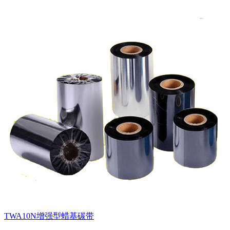
TWA10N增强型蜡基碳带