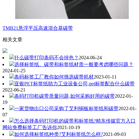
TMB21悬浮平压高速混合基碳带
相关文章
什么碳带打印条码不会掉色？
2024-06-24
选择标签纸、碳带和标签纸材质一般要考虑哪些问题？
2024-01-25
条码标签工厂教你如何挑选碳带耗材
2023-01-11
亚银PET标签纸助力工业设备公司,pet标签配合什么碳带
2022-06-21
条码打印机碳带质量问题,如何采购好用的碳带
2022-01-
19
一家货物出口公司采购了艾利铜板标签纸和碳带
2022-01-
07
怎么选择条码打印机的碳带和标签纸?精东传媒官方入口
网站免费标签工厂告诉你
2021-10-19
如何选择标签纸种类?艾利标签纸怎么样?
2021-09-03