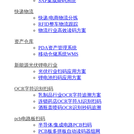
SAP集成条码系统
快递物流
快递/电商物流分拣
RFID整车物流跟踪
物流行业高效读码方案
资产仓库
PDA资产管理系统
移动仓储系统WMS
新能源光伏锂电行业
光伏行业扫码应用方案
锂电池扫码应用方案
OCR字符识别扫码
乳制品行业OCR字符追溯方案
连锁药店OCR字符AI识别扫码
酒瓶盖喷码OCR识别抄码追溯
pcb电路板扫码
半导体/集成电路PCB扫码
PCB板多拼板自动读码器组网