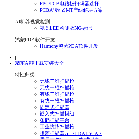
FPC/PCB电路板扫码器选择
PCBA读码SMT产线解决方案
AI机器视觉检测
视觉LED检测及NG标记
鸿蒙PDA软件开发
Harmony鸿蒙PDA软件开发
|
精东APP下载安装大全
特性归类
无线二维扫描枪
无线一维扫描枪
有线二维扫描枪
有线一维扫描枪
固定式扫描器
嵌入式扫描模组
条码扫描平台
工业抗摔扫描枪
指环扫描器GENERALSCAN