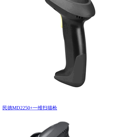
民德MD2250+一维扫描枪