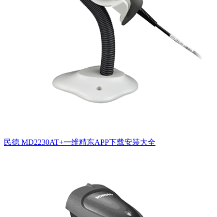
民德 MD2230AT+一维精东APP下载安装大全