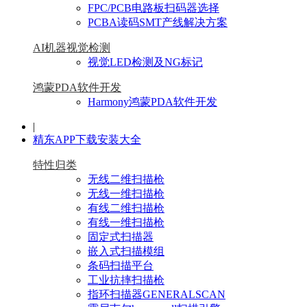
FPC/PCB电路板扫码器选择
PCBA读码SMT产线解决方案
AI机器视觉检测
视觉LED检测及NG标记
鸿蒙PDA软件开发
Harmony鸿蒙PDA软件开发
|
精东APP下载安装大全
特性归类
无线二维扫描枪
无线一维扫描枪
有线二维扫描枪
有线一维扫描枪
固定式扫描器
嵌入式扫描模组
条码扫描平台
工业抗摔扫描枪
指环扫描器GENERALSCAN