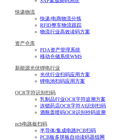
SAP集成条码系统
快递物流
快递/电商物流分拣
RFID整车物流跟踪
物流行业高效读码方案
资产仓库
PDA资产管理系统
移动仓储系统WMS
新能源光伏锂电行业
光伏行业扫码应用方案
锂电池扫码应用方案
OCR字符识别扫码
乳制品行业OCR字符追溯方案
连锁药店OCR字符AI识别扫码
酒瓶盖喷码OCR识别抄码追溯
pcb电路板扫码
半导体/集成电路PCB扫码
PCB板多拼板自动读码器组网