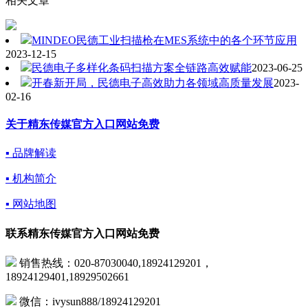
相关文章
MINDEO民德工业扫描枪在MES系统中的各个环节应用
2023-12-15
民德电子多样化条码扫描方案全链路高效赋能
2023-06-25
开春新开局，民德电子高效助力各领域高质量发展
2023-
02-16
关于精东传媒官方入口网站免费
▪ 品牌解读
▪ 机构简介
▪ 网站地图
联系精东传媒官方入口网站免费
销售热线：020-87030040,18924129201，
18924129401,18929502661
微信：ivysun888/18924129201