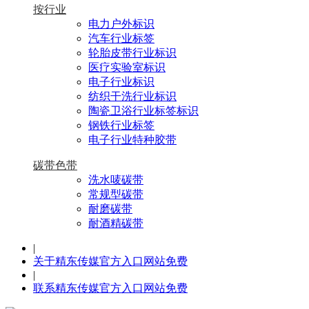
按行业
电力户外标识
汽车行业标签
轮胎皮带行业标识
医疗实验室标识
电子行业标识
纺织干洗行业标识
陶瓷卫浴行业标签标识
钢铁行业标签
电子行业特种胶带
碳带色带
洗水唛碳带
常规型碳带
耐磨碳带
耐酒精碳带
|
关于精东传媒官方入口网站免费
|
联系精东传媒官方入口网站免费