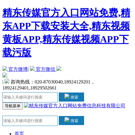
精东传媒官方入口网站免费,精
东APP下载安装大全,精东视频
黄板APP,精东传媒视频APP下
载污版
官方微博
|
官方微信
|
咨询热线：020-87030040,18924129201，
18924129401,18929502661
搜索
导航菜单
搜索
首页