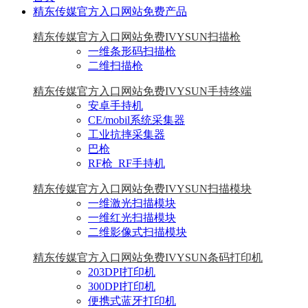
精东传媒官方入口网站免费产品
精东传媒官方入口网站免费IVYSUN扫描枪
一维条形码扫描枪
二维扫描枪
精东传媒官方入口网站免费IVYSUN手持终端
安卓手持机
CE/mobil系统采集器
工业抗摔采集器
巴枪
RF枪_RF手持机
精东传媒官方入口网站免费IVYSUN扫描模块
一维激光扫描模块
一维红光扫描模块
二维影像式扫描模块
精东传媒官方入口网站免费IVYSUN条码打印机
203DPI打印机
300DPI打印机
便携式蓝牙打印机