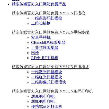
精东传媒官方入口网站免费产品
精东传媒官方入口网站免费IVYSUN扫描枪
一维条形码扫描枪
二维扫描枪
精东传媒官方入口网站免费IVYSUN手持终端
安卓手持机
CE/mobil系统采集器
工业抗摔采集器
巴枪
RF枪_RF手持机
精东传媒官方入口网站免费IVYSUN扫描模块
一维激光扫描模块
一维红光扫描模块
二维影像式扫描模块
精东传媒官方入口网站免费IVYSUN条码打印机
203DPI打印机
300DPI打印机
便携式蓝牙打印机