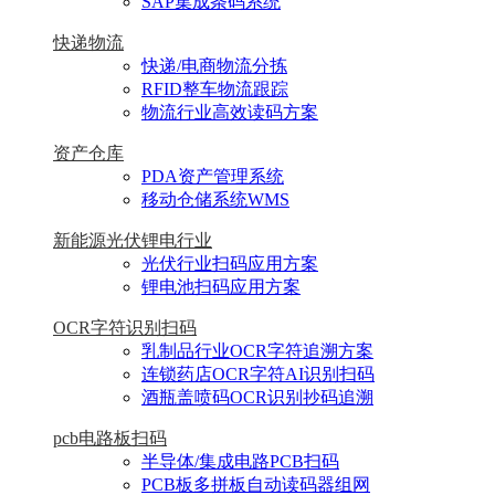
SAP集成条码系统
快递物流
快递/电商物流分拣
RFID整车物流跟踪
物流行业高效读码方案
资产仓库
PDA资产管理系统
移动仓储系统WMS
新能源光伏锂电行业
光伏行业扫码应用方案
锂电池扫码应用方案
OCR字符识别扫码
乳制品行业OCR字符追溯方案
连锁药店OCR字符AI识别扫码
酒瓶盖喷码OCR识别抄码追溯
pcb电路板扫码
半导体/集成电路PCB扫码
PCB板多拼板自动读码器组网