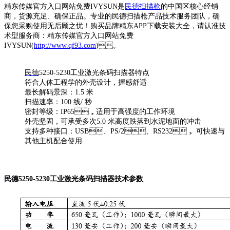
精东传媒官方入口网站免费IVYSUN是
民德扫描枪
的中国区核心经销
商，货源充足、确保正品。专业的民德扫描枪产品技术服务团队，确
保您采购使用无后顾之忧！购买品牌精东APP下载安装大全，请认准技
术型服务商：精东传媒官方入口网站免费
IVYSUN(
http://www.qf93.com
)。
民德
5250-5230工业激光条码扫描器特点
符合人体工程学的外壳设计，握感舒适
最长解码景深：1.5 米
扫描速率：100 线/ 秒
密封等级：IP65，适用于高强度的工作环境
外壳坚固，可承受多次5.0 米高度跌落到水泥地面的冲击
支持多种接口：USB、PS/2、RS232， 可快速与
其他主机配合使用
民德
5250-5230工业激光条码扫描器技术参数