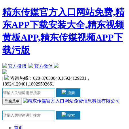
精东传媒官方入口网站免费,精
东APP下载安装大全,精东视频
黄板APP,精东传媒视频APP下
载污版
官方微博
|
官方微信
|
咨询热线：020-87030040,18924129201，
18924129401,18929502661
搜索
导航菜单
搜索
首页