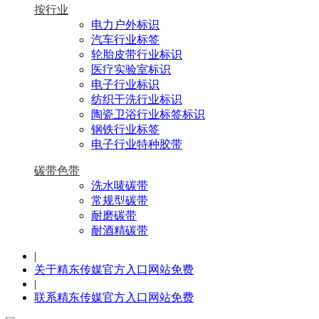
按行业
电力户外标识
汽车行业标签
轮胎皮带行业标识
医疗实验室标识
电子行业标识
纺织干洗行业标识
陶瓷卫浴行业标签标识
钢铁行业标签
电子行业特种胶带
碳带色带
洗水唛碳带
常规型碳带
耐磨碳带
耐酒精碳带
|
关于精东传媒官方入口网站免费
|
联系精东传媒官方入口网站免费