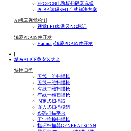
FPC/PCB电路板扫码器选择
PCBA读码SMT产线解决方案
AI机器视觉检测
视觉LED检测及NG标记
鸿蒙PDA软件开发
Harmony鸿蒙PDA软件开发
|
精东APP下载安装大全
特性归类
无线二维扫描枪
无线一维扫描枪
有线二维扫描枪
有线一维扫描枪
固定式扫描器
嵌入式扫描模组
条码扫描平台
工业抗摔扫描枪
指环扫描器GENERALSCAN