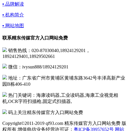
▪ 品牌解读
▪ 机构简介
▪ 网站地图
联系精东传媒官方入口网站免费
销售热线：020-87030040,18924129201，
18924129401,18929502661
微信：ivysun888/18924129201
地址：广东省广州市黄埔区黄埔东路3642号丰泽高新产业
园B栋406-410
热门关键词：海康读码器,工业读码器,海康工业视觉相
机,OCR字符扫描枪,固定式扫描器,
码上关注精东传媒官方入口网站免费
Copyright©2011-2019 qf93.com 精东传媒官方入口网站免费 版
权所有 增值电信业务经营许可证：
粤ICP备39957652号
网站