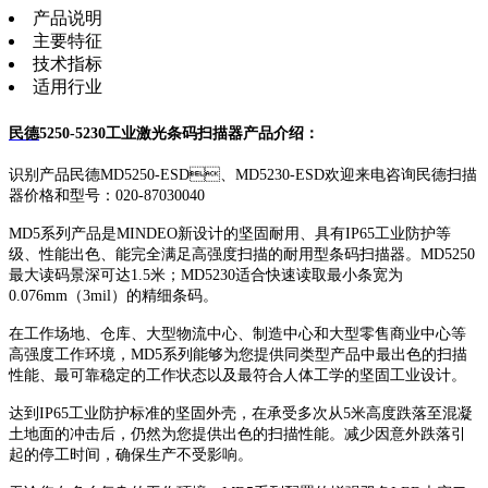
产品说明
主要特征
技术指标
适用行业
民德
5250-5230工业激光条码扫描器产品介绍：
识别产品民德MD5250-ESD、MD5230-ESD欢迎来电咨询民德扫描
器价格和型号：020-87030040
MD5系列产品是MINDEO新设计的坚固耐用、具有IP65工业防护等
级、性能出色、能完全满足高强度扫描的耐用型条码扫描器。MD5250
最大读码景深可达1.5米；MD5230适合快速读取最小条宽为
0.076mm（3mil）的精细条码。
在工作场地、仓库、大型物流中心、制造中心和大型零售商业中心等
高强度工作环境，MD5系列能够为您提供同类型产品中最出色的扫描
性能、最可靠稳定的工作状态以及最符合人体工学的坚固工业设计。
达到IP65工业防护标准的坚固外壳，在承受多次从5米高度跌落至混凝
土地面的冲击后，仍然为您提供出色的扫描性能。减少因意外跌落引
起的停工时间，确保生产不受影响。