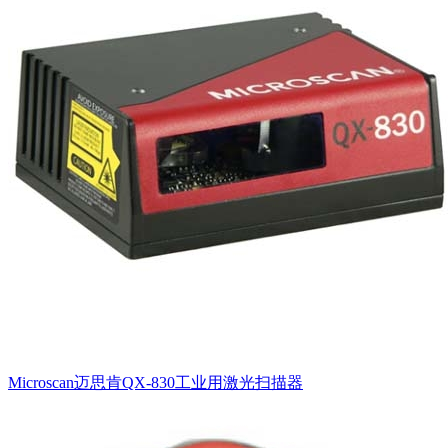
Microscan迈思肯QX-830工业用激光扫描器