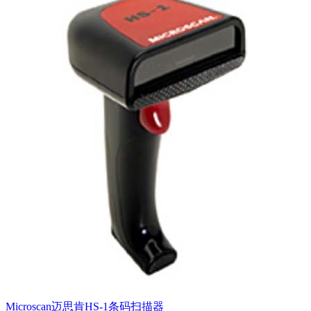
Microscan迈思肯HS-1条码扫描器