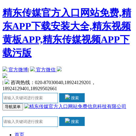
精东传媒官方入口网站免费,精
东APP下载安装大全,精东视频
黄板APP,精东传媒视频APP下
载污版
官方微博
|
官方微信
|
咨询热线：020-87030040,18924129201，
18924129401,18929502661
搜索
导航菜单
搜索
首页