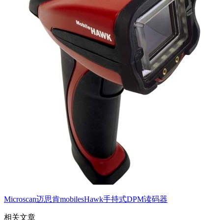
Microscan迈思肯mobilesHawk手持式DPM读码器
相关文章