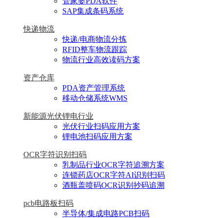
管家婆PDA软件
SAP集成条码系统
快递物流
快递/电商物流分拣
RFID整车物流跟踪
物流行业高效读码方案
资产仓库
PDA资产管理系统
移动仓储系统WMS
新能源光伏锂电行业
光伏行业扫码应用方案
锂电池扫码应用方案
OCR字符识别扫码
乳制品行业OCR字符追溯方案
连锁药店OCR字符AI识别扫码
酒瓶盖喷码OCR识别抄码追溯
pcb电路板扫码
半导体/集成电路PCB扫码