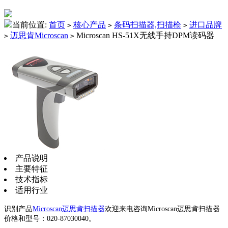
当前位置:
首页
核心产品
条码扫描器,扫描枪
进口品牌
>
>
>
迈思肯Microscan
Microscan HS-51X无线手持DPM读码器
>
>
产品说明
主要特征
技术指标
适用行业
识别产品
Microscan迈思肯扫描器
欢迎来电咨询Microscan迈思肯扫描器
价格和型号：020-87030040。