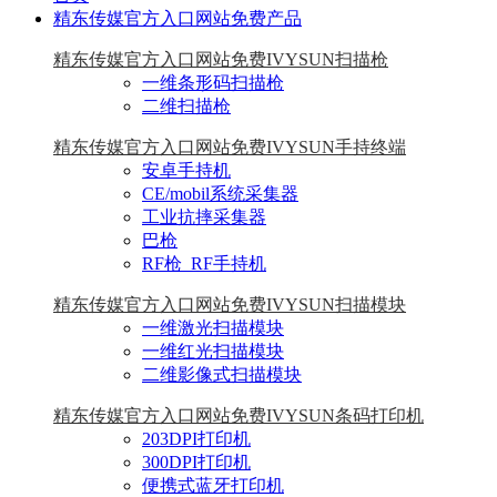
精东传媒官方入口网站免费产品
精东传媒官方入口网站免费IVYSUN扫描枪
一维条形码扫描枪
二维扫描枪
精东传媒官方入口网站免费IVYSUN手持终端
安卓手持机
CE/mobil系统采集器
工业抗摔采集器
巴枪
RF枪_RF手持机
精东传媒官方入口网站免费IVYSUN扫描模块
一维激光扫描模块
一维红光扫描模块
二维影像式扫描模块
精东传媒官方入口网站免费IVYSUN条码打印机
203DPI打印机
300DPI打印机
便携式蓝牙打印机