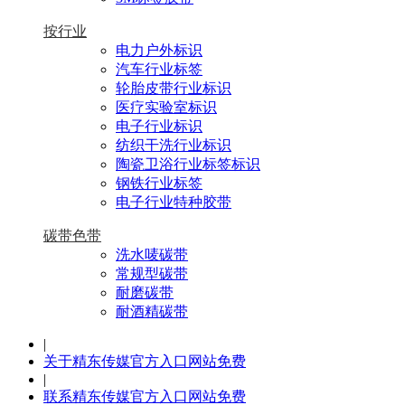
按行业
电力户外标识
汽车行业标签
轮胎皮带行业标识
医疗实验室标识
电子行业标识
纺织干洗行业标识
陶瓷卫浴行业标签标识
钢铁行业标签
电子行业特种胶带
碳带色带
洗水唛碳带
常规型碳带
耐磨碳带
耐酒精碳带
|
关于精东传媒官方入口网站免费
|
联系精东传媒官方入口网站免费