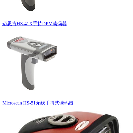
迈思肯HS-41X手持DPM读码器
Microscan HS-51无线手持式读码器