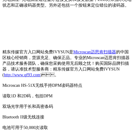
状态和正确读码器类型。另外还包括一个按钮来定位错位的读码器。
精东传媒官方入口网站免费IVYSUN是
Microscan迈思肯扫描器
的中国
区核心经销商，货源充足、确保正品。专业的Microscan迈思肯扫描器
产品技术服务团队，确保您采购使用无后顾之忧！购买国际品牌扫描
器，请认准技术型服务商：精东传媒官方入口网站免费IVYSUN
(
http://www.qf93.com
)。
Microscan HS-51X无线手持DPM读码器特点
读取1D 和2D码，包括DPM
双场光学用于长和高密条码
Bluetooth II级无线连接
电池可用于50,000次读取