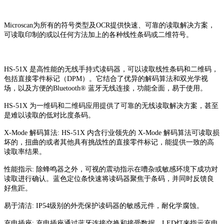
Microscan为所有的符号类型及OCR提供快速、可靠的读取解决方案，
可读取印制的或以任何方法加上的各种线性条码或二维符号。
HS-51X 是高性能的无线手持式读码器，可以读取线性条码和二维码，
包括直接零件标记（DPM）。它结合了优异的解码算法和双光学视
场，以及方便的Bluetooth® 蓝牙无线连接，功能全面，易于使用。
HS-51X 为一维码和二维码应用提供了可靠的无线读取解决方案，甚至
是难以读取的低对比度条码。
X-Mode 解码算法: HS-51X 内含行业领先的 X-Mode 解码算法可读取损
坏的，扭曲的或者其他具有挑战性的直接零件标记，能提供一致的高
读取率结果。
性能指示: 除蜂鸣器之外，可视的震动指示在嘈杂或敏感环境下成功对
读取进行确认。蓝色定位条快速将读码器聚焦于条码，并同时反馈良
好焦距。
易于清洁: IP54级别的外壳保护读码器的敏感元件，耐化学腐蚀。
充电插座: 充电插座通过蓝牙连接交换和接受数据，LED灯来指示充电