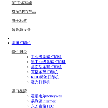
RFID读写器
有源RFID产品
电子标签
超高频设备
|
条码打印机
特性归类
工业级条码打印机
半工业级条码打印机
桌面型条码打印机
宽幅条码打印机
RFID标签打印机
激光打标机
进口品牌
霍尼韦尔honeywell
易腾迈Intermec
东芝泰格TEC