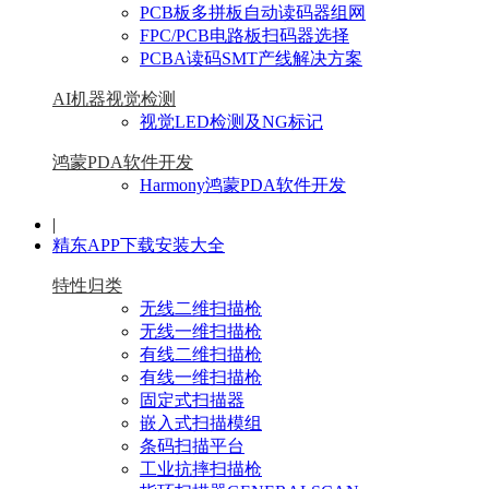
PCB板多拼板自动读码器组网
FPC/PCB电路板扫码器选择
PCBA读码SMT产线解决方案
AI机器视觉检测
视觉LED检测及NG标记
鸿蒙PDA软件开发
Harmony鸿蒙PDA软件开发
|
精东APP下载安装大全
特性归类
无线二维扫描枪
无线一维扫描枪
有线二维扫描枪
有线一维扫描枪
固定式扫描器
嵌入式扫描模组
条码扫描平台
工业抗摔扫描枪