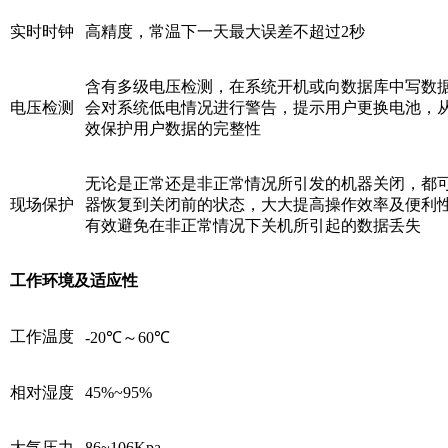
实时时钟
高精度，常温下一天最大误差不超过2秒
含有多级电压检测，在系统开机或向数据库中写数
电压检测
会对系统低电情况进行警告，提示用户更换电池，
效保护用户数据的完整性
无论是正常还是非正常情况所引发的机器关闭，都
现场保护
器恢复到关闭前的状态，大大提高操作效率及便利性
有效避免在非正常情况下关机所引起的数据丢失
工作环境及适应性
工作温度
-20℃～60℃
相对湿度
45%~95%
大气压力
86~106Kpa