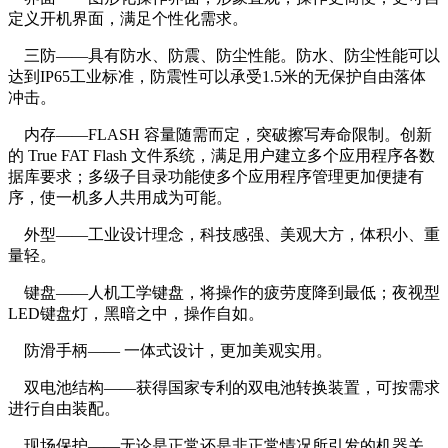
定义开机界面，满足个性化需求。
三防——具有防水、防震、防尘性能。防水、防尘性能可以
达到IP65工业标准，防震性可以承受1.5米的无保护自由落体
冲击。
内存——FLASH 容量随需而定，突破擦写寿命限制。创新
的 True FAT Flash 文件系统，满足用户建立多个应用程序各数
据库要求；多级子目录功能使多个应用程序管理更加便捷有
序，使一机多人共用成为可能。
外型——工业设计理念，科技感强、美观大方，体积小、重
量轻。
键盘——人机工学键盘，将操作的疲劳度降到最低；夜视型
LED键盘灯，黑暗之中，操作自如。
防滑手柄—— 一体式设计，更加美观实用。
双电池结构——获得国家专利的双电池转换装置，可按需求
进行自由装配。
现场保护——无论是正常还是非正常情况所引发的机器关