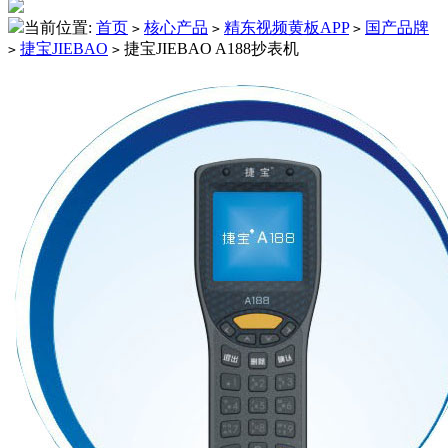
当前位置:
首页
核心产品
精东视频黄板APP
国产品牌
>
>
>
捷宝JIEBAO
捷宝JIEBAO A188抄表机
>
>