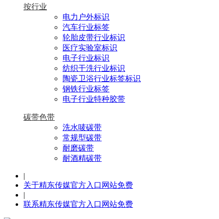
按行业
电力户外标识
汽车行业标签
轮胎皮带行业标识
医疗实验室标识
电子行业标识
纺织干洗行业标识
陶瓷卫浴行业标签标识
钢铁行业标签
电子行业特种胶带
碳带色带
洗水唛碳带
常规型碳带
耐磨碳带
耐酒精碳带
|
关于精东传媒官方入口网站免费
|
联系精东传媒官方入口网站免费