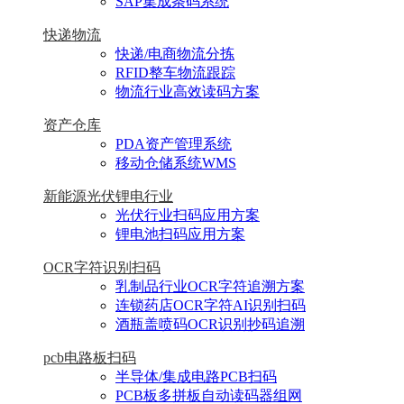
SAP集成条码系统
快递物流
快递/电商物流分拣
RFID整车物流跟踪
物流行业高效读码方案
资产仓库
PDA资产管理系统
移动仓储系统WMS
新能源光伏锂电行业
光伏行业扫码应用方案
锂电池扫码应用方案
OCR字符识别扫码
乳制品行业OCR字符追溯方案
连锁药店OCR字符AI识别扫码
酒瓶盖喷码OCR识别抄码追溯
pcb电路板扫码
半导体/集成电路PCB扫码
PCB板多拼板自动读码器组网