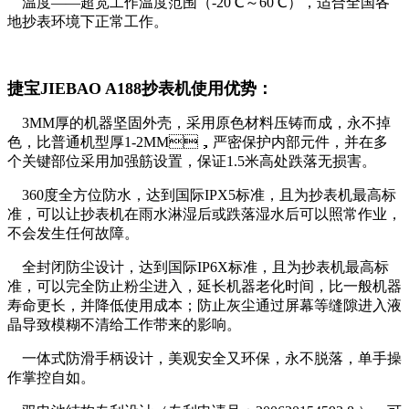
温度——超宽工作温度范围（-20℃～60℃），适合全国各
地抄表环境下正常工作。
捷宝JIEBAO A188抄表机使用优势：
3MM厚的机器坚固外壳，采用原色材料压铸而成，永不掉
色，比普通机型厚1-2MM，严密保护内部元件，并在多
个关键部位采用加强筋设置，保证1.5米高处跌落无损害。
360度全方位防水，达到国际IPX5标准，且为抄表机最高标
准，可以让抄表机在雨水淋湿后或跌落湿水后可以照常作业，
不会发生任何故障。
全封闭防尘设计，达到国际IP6X标准，且为抄表机最高标
准，可以完全防止粉尘进入，延长机器老化时间，比一般机器
寿命更长，并降低使用成本；防止灰尘通过屏幕等缝隙进入液
晶导致模糊不清给工作带来的影响。
一体式防滑手柄设计，美观安全又环保，永不脱落，单手操
作掌控自如。