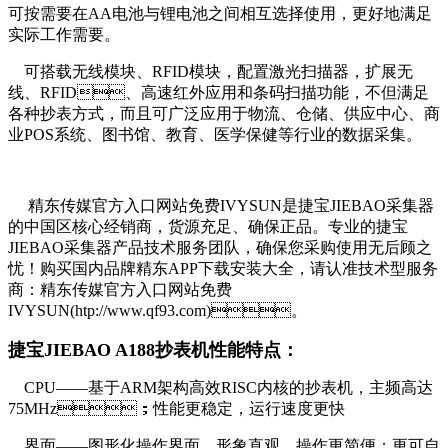
可按需要在AA电池与锂电池之间相互选择使用，更好地满足
实际工作需要。
可搭载无线模块、RFID模块，配置激光扫描器，扩展无
线、RFID、高速红外应用和条码扫描功能，不但满足
各种抄表方式，而且可广泛应用于物流、仓储、供应中心、商
业POS系统、图书馆、教育、医学保健等行业的数据采集。
精东传媒官方入口网站免费IVYSUN是捷宝JIEBAO采集器
的中国区核心经销商，货源充足、确保正品。专业的捷宝
JIEBAO采集器产品技术服务团队，确保您采购使用无后顾之
忧！购买国内品牌精东APP下载安装大全，请认准技术型服务
商：精东传媒官方入口网站免费
IVYSUN(htp://www.qf93.com)。
捷宝JIEBAO A188抄表机性能特点：
CPU——基于ARM架构高效RISC内核的抄表机，主频高达
75MHz；性能更稳定，运行速度更快
界面——图形化操作界面，形象直观，操作更简便；更可自