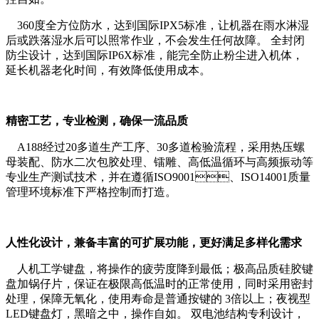
360度全方位防水，达到国际IPX5标准，让机器在雨水淋湿
后或跌落湿水后可以照常作业，不会发生任何故障。 全封闭
防尘设计，达到国际IP6X标准，能完全防止粉尘进入机体，
延长机器老化时间，有效降低使用成本。
精密工艺，专业检测，确保一流品质
A188经过20多道生产工序、30多道检验流程，采用热压螺
母装配、防水二次包胶处理、镭雕、高低温循环与高频振动等
专业生产测试技术，并在遵循ISO9001、ISO14001质量
管理环境标准下严格控制而打造。
人性化设计，兼备丰富的可扩展功能，更好满足多样化需求
人机工学键盘，将操作的疲劳度降到最低；极高品质硅胶键
盘加锅仔片，保证在极限高低温时的正常使用，同时采用密封
处理，保障无氧化，使用寿命是普通按键的 3倍以上；夜视型
LED键盘灯，黑暗之中，操作自如。 双电池结构专利设计，