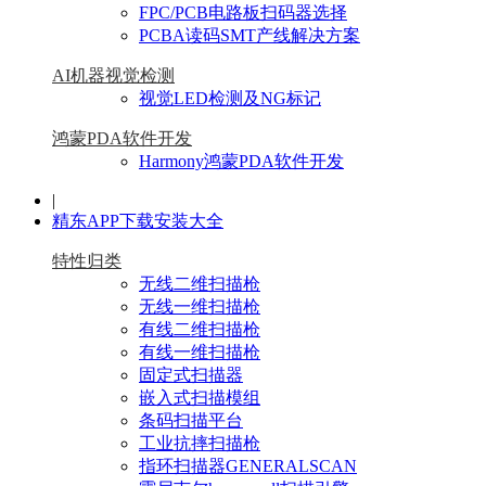
FPC/PCB电路板扫码器选择
PCBA读码SMT产线解决方案
AI机器视觉检测
视觉LED检测及NG标记
鸿蒙PDA软件开发
Harmony鸿蒙PDA软件开发
|
精东APP下载安装大全
特性归类
无线二维扫描枪
无线一维扫描枪
有线二维扫描枪
有线一维扫描枪
固定式扫描器
嵌入式扫描模组
条码扫描平台
工业抗摔扫描枪
指环扫描器GENERALSCAN