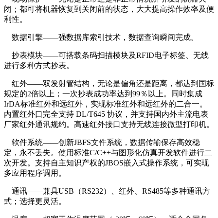
闭；都可将机器恢复到关闭前的状态，大大提高操作效率及便
利性。
数据引擎——强数据库索引技术，数据查询瞬间完成。
抄表模块——可搭载条码扫描模块及RFID电子标签、无线
进行多种方式抄表。
红外——双发射管结构，无论是偏角还是距离，都达到国标
规定的2倍以上；一次抄表成功率达到99％以上。同时集成
IrDA标准红外和远红外，实现标准红外和远红外的二合一。
内置红外口完全支持 DL/T645 协议，并支持国内外主流电表
厂家红外通讯规约。高速红外接口支持无线连接微型打印机。
软件系统——创新JBFS文件系统，数据传输保存高效稳
定，永不丢失。使用标准C/C++与图形化仿真开发软件进行二
次开发。支持自主知识产权的JBOS嵌入式操作系统，可实现
多应用程序调用。
通讯——兼具USB（RS232）、红外、RS485等多种通讯方
式；选择更灵活。