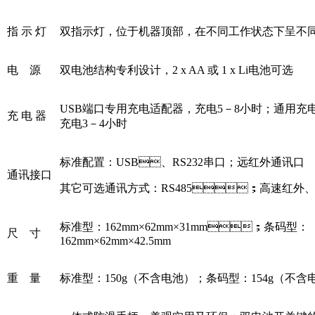
指 示 灯
双指示灯，位于机器顶部，在不同工作状态下呈不
电 源
双电池结构专利设计，2 x AA 或 1 x Li电池可选
USB端口专用充电适配器，充电5－8小时；通用充电
充 电 器
充电3－4小时
标准配置：USB、RS232串口；远红外通讯口
通讯接口
其它可选通讯方式：RS485；高速红外、
标准型：162mm×62mm×31mm；条码型：
尺 寸
162mm×62mm×42.5mm
重 量
标准型：150g（不含电池）；条码型：154g（不