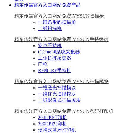
精东传媒官方入口网站免费产品
精东传媒官方入口网站免费IVYSUN扫描枪
一维条形码扫描枪
二维扫描枪
精东传媒官方入口网站免费IVYSUN手持终端
安卓手持机
CE/mobil系统采集器
工业抗摔采集器
巴枪
RF枪_RF手持机
精东传媒官方入口网站免费IVYSUN扫描模块
一维激光扫描模块
一维红光扫描模块
二维影像式扫描模块
精东传媒官方入口网站免费IVYSUN条码打印机
203DPI打印机
300DPI打印机
便携式蓝牙打印机