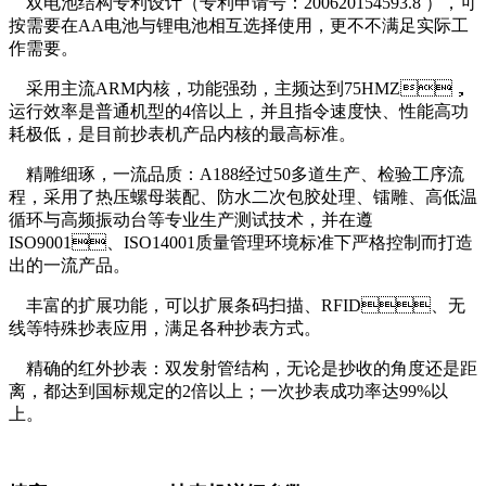
双电池结构专利设计（专利申请号：200620154593.8 ），可
按需要在AA电池与锂电池相互选择使用，更不不满足实际工
作需要。
采用主流ARM内核，功能强劲，主频达到75HMZ，
运行效率是普通机型的4倍以上，并且指令速度快、性能高功
耗极低，是目前抄表机产品内核的最高标准。
精雕细琢，一流品质：A188经过50多道生产、检验工序流
程，采用了热压螺母装配、防水二次包胶处理、镭雕、高低温
循环与高频振动台等专业生产测试技术，并在遵
ISO9001、ISO14001质量管理环境标准下严格控制而打造
出的一流产品。
丰富的扩展功能，可以扩展条码扫描、RFID、无
线等特殊抄表应用，满足各种抄表方式。
精确的红外抄表：双发射管结构，无论是抄收的角度还是距
离，都达到国标规定的2倍以上；一次抄表成功率达99%以
上。