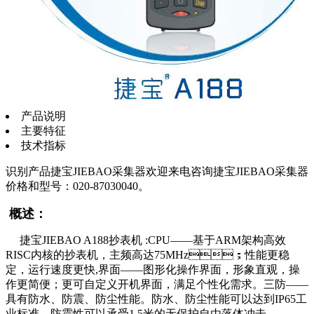
产品说明
主要特征
技术指标
识别产品捷宝JIEBAO采集器欢迎来电咨询捷宝JIEBAO采集器
价格和型号：020-87030040。
概述：
捷宝JIEBAO A188抄表机 :CPU——基于ARM架构高效
RISC内核的抄表机，主频高达75MHz；性能更稳
定，运行速度更快,界面——图形化操作界面，形象直观，操
作更简便；更可自定义开机界面，满足个性化需求。三防——
具有防水、防震、防尘性能。防水、防尘性能可以达到IP65工
业标准，防震性可以承受1.5米的无保护自由落体冲击。