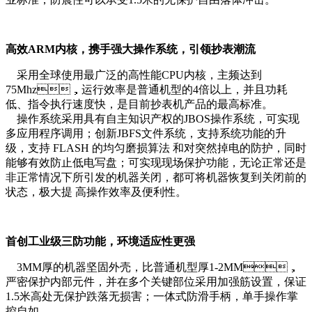
高效ARM内核，携手强大操作系统，引领抄表潮流
采用全球使用最广泛的高性能CPU内核，主频达到
75Mhz，运行效率是普通机型的4倍以上，并且功耗
低、指令执行速度快，是目前抄表机产品的最高标准。
操作系统采用具有自主知识产权的JBOS操作系统，可实现
多应用程序调用；创新JBFS文件系统，支持系统功能的升
级，支持 FLASH 的均匀磨损算法 和对突然掉电的防护，同时
能够有效防止低电写盘；可实现现场保护功能，无论正常还是
非正常情况下所引发的机器关闭，都可将机器恢复到关闭前的
状态，极大提 高操作效率及便利性。
首创工业级三防功能，环境适应性更强
3MM厚的机器坚固外壳，比普通机型厚1-2MM，
严密保护内部元件，并在多个关键部位采用加强筋设置，保证
1.5米高处无保护跌落无损害；一体式防滑手柄，单手操作掌
控自如。