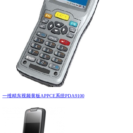
一维精东视频黄板APPCE系统PDA9100