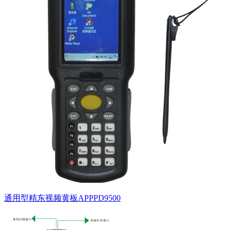
通用型精东视频黄板APPPD9500