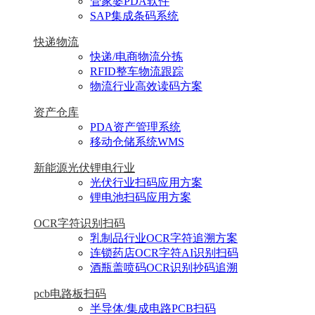
管家婆PDA软件
SAP集成条码系统
快递物流
快递/电商物流分拣
RFID整车物流跟踪
物流行业高效读码方案
资产仓库
PDA资产管理系统
移动仓储系统WMS
新能源光伏锂电行业
光伏行业扫码应用方案
锂电池扫码应用方案
OCR字符识别扫码
乳制品行业OCR字符追溯方案
连锁药店OCR字符AI识别扫码
酒瓶盖喷码OCR识别抄码追溯
pcb电路板扫码
半导体/集成电路PCB扫码