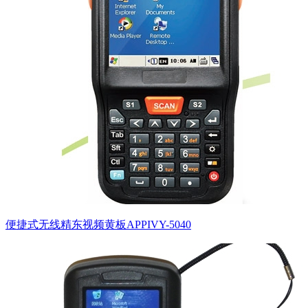
便捷式无线精东视频黄板APPIVY-5040