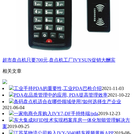
超市盘点机只要700元,盘点机工厂IVYSUN促销大酬宾
相关文章
工业手持PDA的重要性,工业PDA巴枪介绍
2021-11-03
PDA在品质管理中的应用, PDA提高管理效率
2021-10-22
条码盘点机适合在哪些领域使用?如何选择生产企业
2021-06-04
一家电商仓库购入IVY7-DF手持终端/pda
2019-12-23
东大集成RFID技术实现档案库房一体化智能管理解决方
案
2019-09-25
江苏某物流公司购入IVY-5040精东视频黄板APP
2019-08-