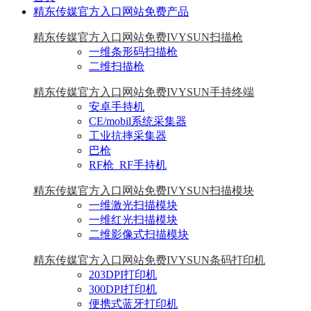
精东传媒官方入口网站免费产品
精东传媒官方入口网站免费IVYSUN扫描枪
一维条形码扫描枪
二维扫描枪
精东传媒官方入口网站免费IVYSUN手持终端
安卓手持机
CE/mobil系统采集器
工业抗摔采集器
巴枪
RF枪_RF手持机
精东传媒官方入口网站免费IVYSUN扫描模块
一维激光扫描模块
一维红光扫描模块
二维影像式扫描模块
精东传媒官方入口网站免费IVYSUN条码打印机
203DPI打印机
300DPI打印机
便携式蓝牙打印机