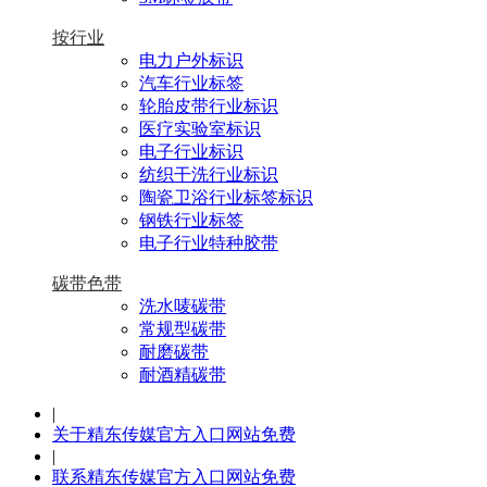
按行业
电力户外标识
汽车行业标签
轮胎皮带行业标识
医疗实验室标识
电子行业标识
纺织干洗行业标识
陶瓷卫浴行业标签标识
钢铁行业标签
电子行业特种胶带
碳带色带
洗水唛碳带
常规型碳带
耐磨碳带
耐酒精碳带
|
关于精东传媒官方入口网站免费
|
联系精东传媒官方入口网站免费