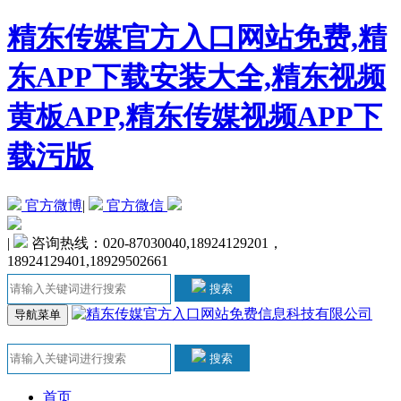
精东传媒官方入口网站免费,精
东APP下载安装大全,精东视频
黄板APP,精东传媒视频APP下
载污版
官方微博
|
官方微信
|
咨询热线：020-87030040,18924129201，
18924129401,18929502661
搜索
导航菜单
搜索
首页