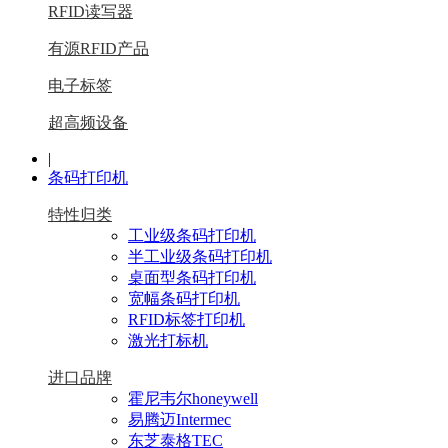
RFID读写器
有源RFID产品
电子标签
超高频设备
|
条码打印机
特性归类
工业级条码打印机
半工业级条码打印机
桌面型条码打印机
宽幅条码打印机
RFID标签打印机
激光打标机
进口品牌
霍尼韦尔honeywell
易腾迈Intermec
东芝泰格TEC