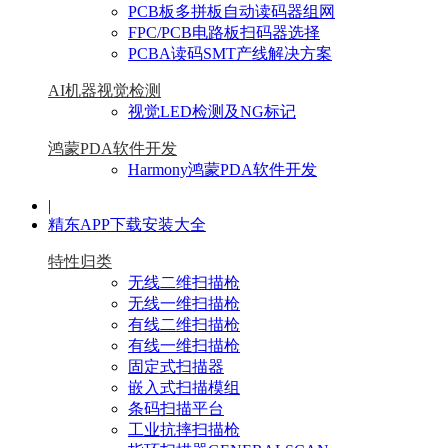
PCB板多拼板自动读码器组网
FPC/PCB电路板扫码器选择
PCBA读码SMT产线解决方案
AI机器视觉检测
视觉LED检测及NG标记
鸿蒙PDA软件开发
Harmony鸿蒙PDA软件开发
|
精东APP下载安装大全
特性归类
无线二维扫描枪
无线一维扫描枪
有线二维扫描枪
有线一维扫描枪
固定式扫描器
嵌入式扫描模组
条码扫描平台
工业抗摔扫描枪