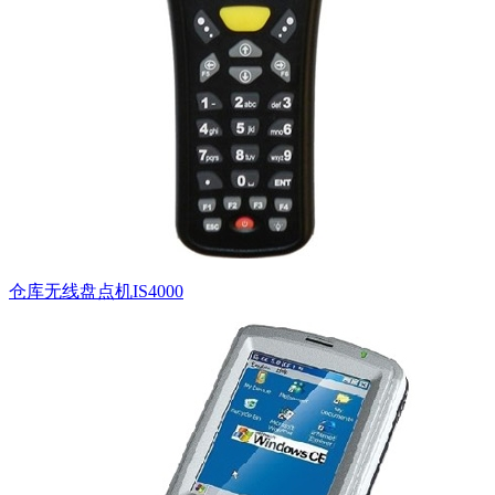
仓库无线盘点机IS4000