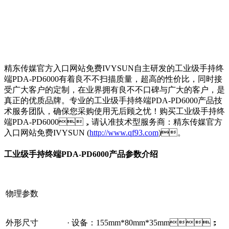
精东传媒官方入口网站免费IVYSUN自主研发的工业级手持终
端PDA-PD6000有着良不不扫描质量，超高的性价比，同时接
受广大客户的定制，在业界拥有良不不口碑与广大的客户，是
真正的优质品牌。专业的工业级手持终端PDA-PD6000产品技
术服务团队，确保您采购使用无后顾之忧！购买工业级手持终
端PDA-PD6000，请认准技术型服务商：精东传媒官方
入口网站免费IVYSUN (
http://www.qf93.com
)。
工业级手持终端PDA-PD6000产品参数介绍
物理参数
外形尺寸
· 设备：155mm*80mm*35mm；