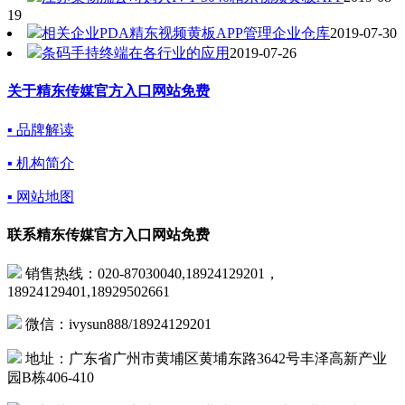
19
相关企业PDA精东视频黄板APP管理企业仓库
2019-07-30
条码手持终端在各行业的应用
2019-07-26
关于精东传媒官方入口网站免费
▪ 品牌解读
▪ 机构简介
▪ 网站地图
联系精东传媒官方入口网站免费
销售热线：020-87030040,18924129201，
18924129401,18929502661
微信：ivysun888/18924129201
地址：广东省广州市黄埔区黄埔东路3642号丰泽高新产业
园B栋406-410