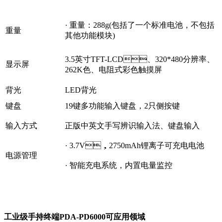
· 重量：288g(包括了一个标准电池，不包括
重量
其他功能模块)
3.5英寸TFT-LCD、320*480分辨率、
显示屏
262K色、电阻式彩色触摸屏
背光
LED背光
键盘
19键多功能输入键盘，2只侧按键
输入方式
正版中英文手写辨识输入法、键盘输入
· 3.7V，2750mAh锂离子可充电电池
电源管理
· 智能充电系统，内置电量监控
工业级手持终端PDA-PD6000可应用领域