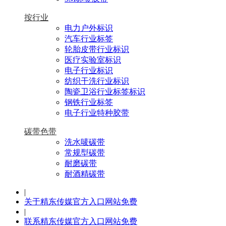
按行业
电力户外标识
汽车行业标签
轮胎皮带行业标识
医疗实验室标识
电子行业标识
纺织干洗行业标识
陶瓷卫浴行业标签标识
钢铁行业标签
电子行业特种胶带
碳带色带
洗水唛碳带
常规型碳带
耐磨碳带
耐酒精碳带
|
关于精东传媒官方入口网站免费
|
联系精东传媒官方入口网站免费