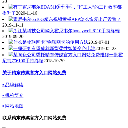
20
有了霍尼韦尔EDA51K，“打工人”的工作效率都
提升了
2020-11-16
霍尼韦尔6510G精东视频黄板APP怎么恢复出厂设置？
2019-11-11
浙江某科技公司购入霍尼韦尔honeywell 6110手持终端
2019-09-20
什么是物联网卡?物联网卡的使用方法
2019-07-01
一项研究有望成就新型柔性智能变色电池
2019-05-23
某陶瓷公司委托精东传媒官方入口网站免费维修一批霍
尼韦尔6100手持终端
2018-10-30
关于精东传媒官方入口网站免费
▪ 品牌解读
▪ 机构简介
▪ 网站地图
联系精东传媒官方入口网站免费