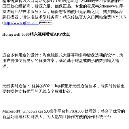
精东传媒官方入口网站免费IVYSUN是霍尼韦尔honeywell采集器的中
国区核心经销商，货源充足、确保正品。专业的霍尼韦尔honeywell手
持终端产品技术服务团队，确保您采购使用无后顾之忧！购买国际品
牌扫描器，请认准技术型服务商：精东传媒官方入口网站免费IVYSUN
(
http://www.qf93.com
)。
Honeywell 6500精东视频黄板APP优点
适合多种用途的设计：彩色触摸式大屏幕和多种键盘选项的设计，为
用户提供便捷灵活的解决方案，满足基于键盘或图形的数据输入需
求。
无线实时通信： 优异的802.11b/g和蓝牙无线通信技术，能实时传输重
要数据并支持优异的无线安全标准协议。
Microsoft® windows ces 5.0操作平台和PXA300 处理器：整合了优异的
新型处理器和功能强大、为人熟知且操作方便的操作系统平台。