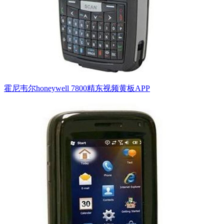
霍尼韦尔honeywell 7800精东视频黄板APP