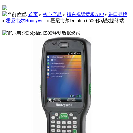
当前位置:
首页
核心产品
精东视频黄板APP
进口品牌
>
>
>
霍尼韦尔Honeywell
霍尼韦尔Dolphin 6500移动数据终端
>
>