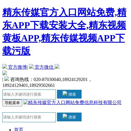
精东传媒官方入口网站免费,精
东APP下载安装大全,精东视频
黄板APP,精东传媒视频APP下
载污版
官方微博
|
官方微信
|
咨询热线：020-87030040,18924129201，
18924129401,18929502661
搜索
导航菜单
搜索
首页