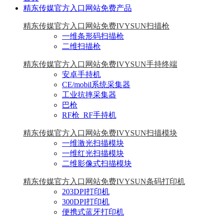
精东传媒官方入口网站免费产品
精东传媒官方入口网站免费IVYSUN扫描枪
一维条形码扫描枪
二维扫描枪
精东传媒官方入口网站免费IVYSUN手持终端
安卓手持机
CE/mobil系统采集器
工业抗摔采集器
巴枪
RF枪_RF手持机
精东传媒官方入口网站免费IVYSUN扫描模块
一维激光扫描模块
一维红光扫描模块
二维影像式扫描模块
精东传媒官方入口网站免费IVYSUN条码打印机
203DPI打印机
300DPI打印机
便携式蓝牙打印机