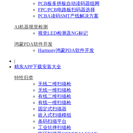
PCB板多拼板自动读码器组网
FPC/PCB电路板扫码器选择
PCBA读码SMT产线解决方案
AI机器视觉检测
视觉LED检测及NG标记
鸿蒙PDA软件开发
Harmony鸿蒙PDA软件开发
|
精东APP下载安装大全
特性归类
无线二维扫描枪
无线一维扫描枪
有线二维扫描枪
有线一维扫描枪
固定式扫描器
嵌入式扫描模组
条码扫描平台
工业抗摔扫描枪