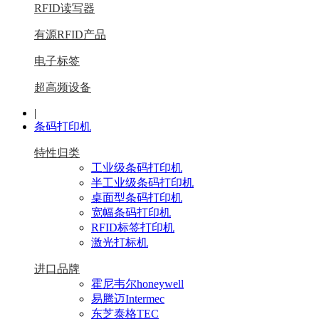
RFID读写器
有源RFID产品
电子标签
超高频设备
|
条码打印机
特性归类
工业级条码打印机
半工业级条码打印机
桌面型条码打印机
宽幅条码打印机
RFID标签打印机
激光打标机
进口品牌
霍尼韦尔honeywell
易腾迈Intermec
东芝泰格TEC