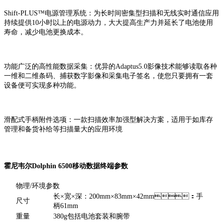
Shift-PLUS™电源管理系统：为长时间密集型扫描和无线实时通信应用
持续提供10小时以上的电源动力，大大提高生产力并延长了电池使用
寿命，减少电池更换成本。
功能广泛的高性能数据采集：优异的Adaptus5.0影像技术能够读取各种
一维和二维条码、捕获数字影像和采集电子签名，使您只要拥有一套
设备便可实现多种功能。
滑配式手柄附件选项：一款扫描效率加强型解决方案，适用于如库存
管理和备货补给等扫描量大的应用环境
霍尼韦尔Dolphin 6500移动数据终端参数
物理/环境参数
长×宽×深：200mm×83mm×42mm：手
尺寸
柄61mm
重量
380g包括电池套装和腕带