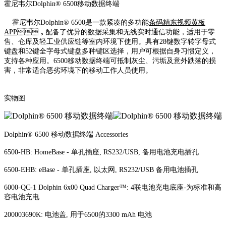
霍尼韦尔Dolphin® 6500移动数据终端
霍尼韦尔Dolphin® 6500是一款紧凑的多功能
条码精东视频黄板
APP
，配备了优异的数据采集和无线实时通信功能，适用于零
售、仓库及轻工业供应链等室内环境下使用。具有28键数字转字母式
键盘和52键全字母式键盘多种键区选择，用户可根据自身习惯定义，
支持各种应用。6500移动数据终端可抵制灰尘、污垢及意外跌落的损
害，非常适合恶劣环境下的移动工作人员使用。
实物图
Dolphin® 6500 移动数据终端 Accessories
6500-HB: HomeBase - 单孔插座, RS232/USB, 备用电池充电插孔
6500-EHB: eBase - 单孔插座, 以太网, RS232/USB 备用电池插孔
6000-QC-1 Dolphin 6x00 Quad Charger™: 4联电池充电底座-为标准和高
容电池充电
200003690K: 电池盖, 用于6500的3300 mAh 电池