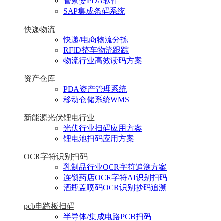
管家婆PDA软件
SAP集成条码系统
快递物流
快递/电商物流分拣
RFID整车物流跟踪
物流行业高效读码方案
资产仓库
PDA资产管理系统
移动仓储系统WMS
新能源光伏锂电行业
光伏行业扫码应用方案
锂电池扫码应用方案
OCR字符识别扫码
乳制品行业OCR字符追溯方案
连锁药店OCR字符AI识别扫码
酒瓶盖喷码OCR识别抄码追溯
pcb电路板扫码
半导体/集成电路PCB扫码