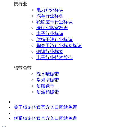
按行业
电力户外标识
汽车行业标签
轮胎皮带行业标识
医疗实验室标识
电子行业标识
纺织干洗行业标识
陶瓷卫浴行业标签标识
钢铁行业标签
电子行业特种胶带
碳带色带
洗水唛碳带
常规型碳带
耐磨碳带
耐酒精碳带
|
关于精东传媒官方入口网站免费
|
联系精东传媒官方入口网站免费