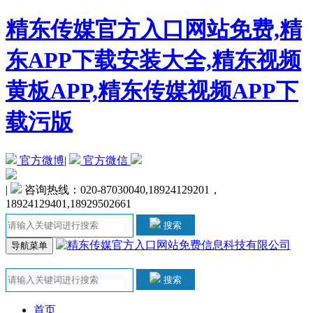
精东传媒官方入口网站免费,精
东APP下载安装大全,精东视频
黄板APP,精东传媒视频APP下
载污版
官方微博
|
官方微信
|
咨询热线：020-87030040,18924129201，
18924129401,18929502661
搜索
导航菜单
搜索
首页