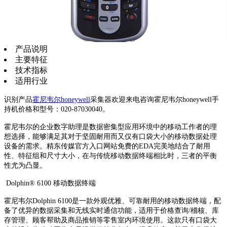
产品说明
主要特征
技术指标
适用行业
识别产品
霍尼韦尔honeywell
采集器欢迎来电咨询霍尼韦尔honeywell手
持机价格和型号：020-87030040。
霍尼韦尔的企业数字助理是数据密集型应用环境中的移动工作者的理
想选择，能够满足其对于坚固耐用而又仅有口袋大小的移动数据处理
设备的需求。精东传媒官方入口网站免费的EDA完美地结合了耐用
性、特征组和尺寸大小，在与传统移动数据终端相比时，三者的平衡
性尤为凸显。
Dolphin® 6100 移动数据终端
霍尼韦尔Dolphin 6100是一款外观优雅、可靠耐用的移动数据终端，配
备了优异的数据采集和无线实时通信功能，适用于价格查询/稽核、库
存管理、顾客帮助及商品推销等零售室内环境使用。这款只有口袋大