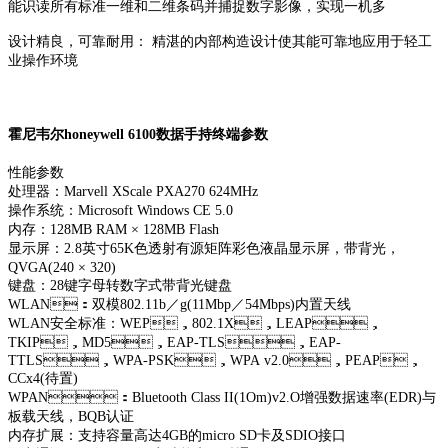
能识读所有标准一维和二维条码并捕捉数字影像，实现一机多
设计精良，可靠耐用： 精湛的内部构造设计使其能可靠地应用于轻工
业操作环境
霍尼韦尔honeywell 6100数据手持终端参数
性能参数
处理器：Marvell XScale PXA270 624MHz
操作系统：Microsoft Windows CE 5.0
内存：128MB RAM × 128MB Flash
显示屏：2.8英寸65K色透射有源矩阵彩色液晶显示屏，带背光，
QVGA(240 × 320)
键盘：28键字母转数字式带背光键盘
WLAN：双模802.11b／g(11Mbp／54Mbps)内置天线
WLAN安全标准：WEP，802.1X，LEAP，
TKIP，MD5，EAP-TLS，EAP-
TTLS，WPA-PSK，WPA v2.0，PEAP，
CCx4(待置)
WPAN：Bluetooth Class II(1Om)v2.O增强数据速率(EDR)与
板载天线，BQB认证
内存扩展：支持容量高达4GB的micro SD卡及SDIO接口