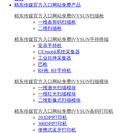
精东传媒官方入口网站免费产品
精东传媒官方入口网站免费IVYSUN扫描枪
一维条形码扫描枪
二维扫描枪
精东传媒官方入口网站免费IVYSUN手持终端
安卓手持机
CE/mobil系统采集器
工业抗摔采集器
巴枪
RF枪_RF手持机
精东传媒官方入口网站免费IVYSUN扫描模块
一维激光扫描模块
一维红光扫描模块
二维影像式扫描模块
精东传媒官方入口网站免费IVYSUN条码打印机
203DPI打印机
300DPI打印机
便携式蓝牙打印机