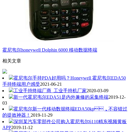
霍尼韦尔honeywell Dolphin 6000 移动数据终端
相关文章
霍尼韦尔手持PDA好用吗？Honeywell 霍尼韦尔EDA50
手持终端用户感受
2021-06-21
工业手持终端厂商_工业手持机厂家
2020-03-09
新一代霍尼韦尔EDA51是内外兼修的采集终端
2019-12-
03
霍尼韦尔新一代移动数据终端EDA50kp，不容错过
的提效神器！
2019-11-29
深圳某汽车零部件公司购入霍尼韦尔6110精东视频黄板
APP
2019-11-12