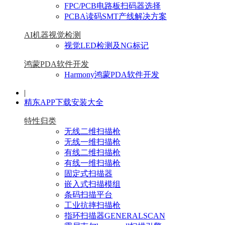
FPC/PCB电路板扫码器选择
PCBA读码SMT产线解决方案
AI机器视觉检测
视觉LED检测及NG标记
鸿蒙PDA软件开发
Harmony鸿蒙PDA软件开发
|
精东APP下载安装大全
特性归类
无线二维扫描枪
无线一维扫描枪
有线二维扫描枪
有线一维扫描枪
固定式扫描器
嵌入式扫描模组
条码扫描平台
工业抗摔扫描枪
指环扫描器GENERALSCAN