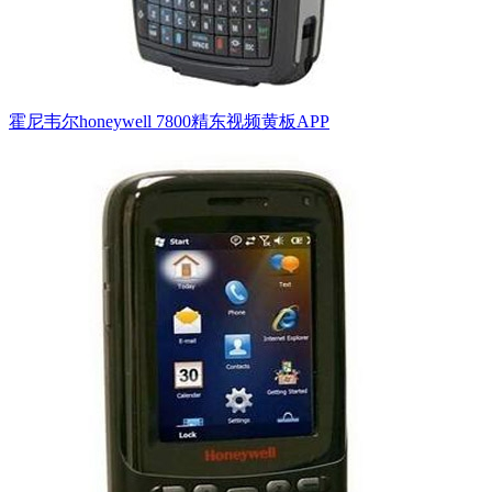
霍尼韦尔honeywell 7800精东视频黄板APP