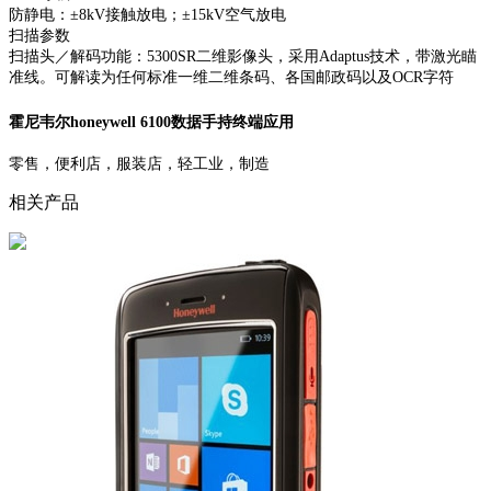
防静电：±8kV接触放电；±15kV空气放电
扫描参数
扫描头／解码功能：5300SR二维影像头，采用Adaptus技术，带激光瞄
准线。可解读为任何标准一维二维条码、各国邮政码以及OCR字符
霍尼韦尔honeywell 6100数据手持终端应用
零售，便利店，服装店，轻工业，制造
相关产品