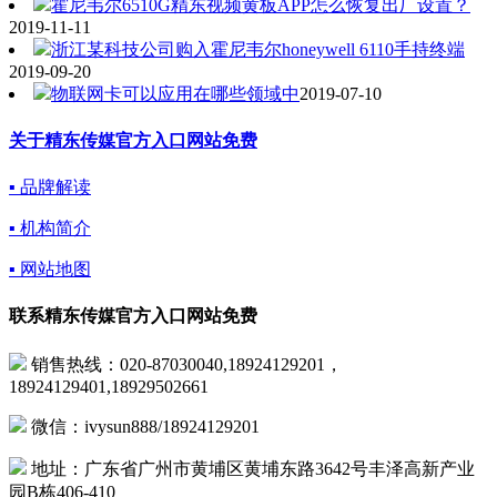
霍尼韦尔6510G精东视频黄板APP怎么恢复出厂设置？
2019-11-11
浙江某科技公司购入霍尼韦尔honeywell 6110手持终端
2019-09-20
物联网卡可以应用在哪些领域中
2019-07-10
关于精东传媒官方入口网站免费
▪ 品牌解读
▪ 机构简介
▪ 网站地图
联系精东传媒官方入口网站免费
销售热线：020-87030040,18924129201，
18924129401,18929502661
微信：ivysun888/18924129201
地址：广东省广州市黄埔区黄埔东路3642号丰泽高新产业
园B栋406-410