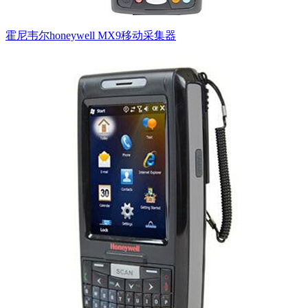
霍尼韦尔honeywell MX9移动采集器