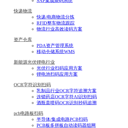
SAP集成条码系统
快递物流
快递/电商物流分拣
RFID整车物流跟踪
物流行业高效读码方案
资产仓库
PDA资产管理系统
移动仓储系统WMS
新能源光伏锂电行业
光伏行业扫码应用方案
锂电池扫码应用方案
OCR字符识别扫码
乳制品行业OCR字符追溯方案
连锁药店OCR字符AI识别扫码
酒瓶盖喷码OCR识别抄码追溯
pcb电路板扫码
半导体/集成电路PCB扫码
PCB板多拼板自动读码器组网