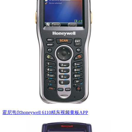
霍尼韦尔honeywell 6110精东视频黄板APP