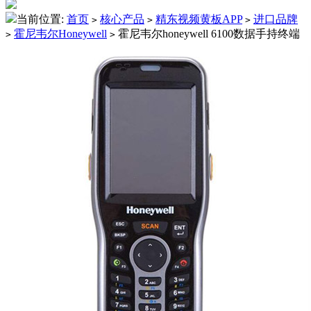
当前位置:
首页
核心产品
精东视频黄板APP
进口品牌
>
>
>
霍尼韦尔Honeywell
霍尼韦尔honeywell 6100数据手持终端
>
>