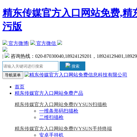
精东传媒官方入口网站免费,精东
污版
官方微博
|
官方微信
|
咨询热线：020-87030040,18924129201，18924129401,1892
搜索
导航菜单
首页
精东传媒官方入口网站免费产品
精东传媒官方入口网站免费IVYSUN扫描枪
一维条形码扫描枪
二维扫描枪
精东传媒官方入口网站免费IVYSUN手持终端
安卓手持机