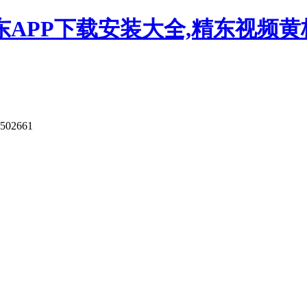
APP下载安装大全,精东视频黄板
9502661