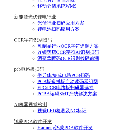
移动仓储系统WMS
新能源光伏锂电行业
光伏行业扫码应用方案
锂电池扫码应用方案
OCR字符识别扫码
乳制品行业OCR字符追溯方案
连锁药店OCR字符AI识别扫码
酒瓶盖喷码OCR识别抄码追溯
pcb电路板扫码
半导体/集成电路PCB扫码
PCB板多拼板自动读码器组网
FPC/PCB电路板扫码器选择
PCBA读码SMT产线解决方案
AI机器视觉检测
视觉LED检测及NG标记
鸿蒙PDA软件开发
Harmony鸿蒙PDA软件开发