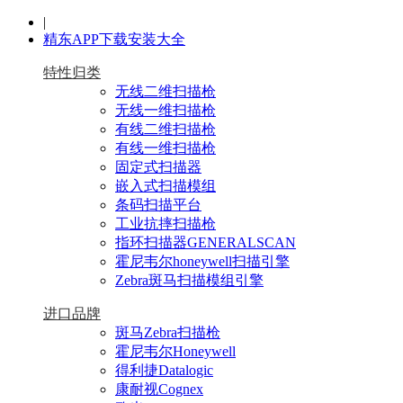
|
精东APP下载安装大全
特性归类
无线二维扫描枪
无线一维扫描枪
有线二维扫描枪
有线一维扫描枪
固定式扫描器
嵌入式扫描模组
条码扫描平台
工业抗摔扫描枪
指环扫描器GENERALSCAN
霍尼韦尔honeywell扫描引擎
Zebra斑马扫描模组引擎
进口品牌
斑马Zebra扫描枪
霍尼韦尔Honeywell
得利捷Datalogic
康耐视Cognex