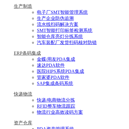
生产制造
电子厂SMT智能管理系统
生产企业防伪追溯
流水线扫码解决方案
SMT智能打印标签检测系统
智能仓库亮灯分拣系统
汽车装配厂发货扫码核对防错
ERP条码集成
金蝶/用友PDA集成
速达PDA软件
医院HIPS系统PDA集成
管家婆PDA软件
SAP集成条码系统
快递物流
快递/电商物流分拣
RFID整车物流跟踪
物流行业高效读码方案
资产仓库
PDA资产管理系统