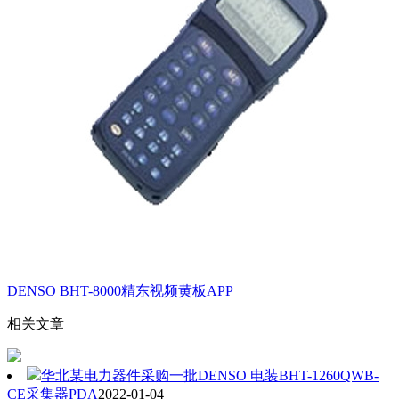
DENSO BHT-8000精东视频黄板APP
相关文章
华北某电力器件采购一批DENSO 电装BHT-1260QWB-
CE采集器PDA
2022-01-04