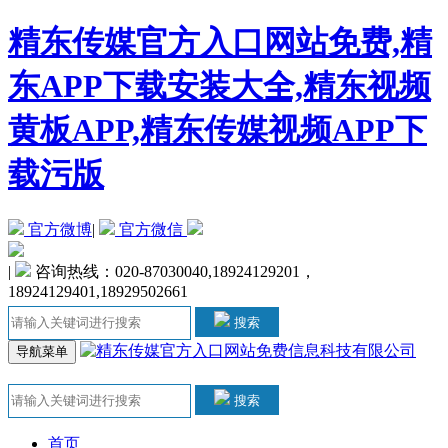
精东传媒官方入口网站免费,精
东APP下载安装大全,精东视频
黄板APP,精东传媒视频APP下
载污版
官方微博
|
官方微信
|
咨询热线：020-87030040,18924129201，
18924129401,18929502661
搜索
导航菜单
搜索
首页