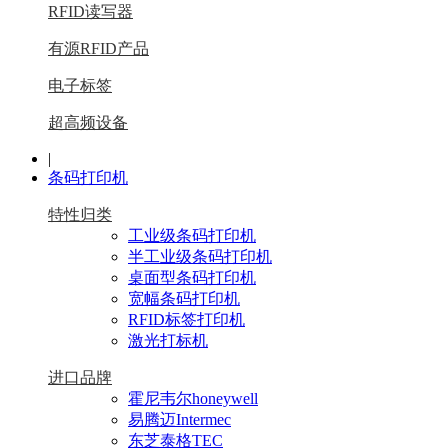
RFID读写器
有源RFID产品
电子标签
超高频设备
|
条码打印机
特性归类
工业级条码打印机
半工业级条码打印机
桌面型条码打印机
宽幅条码打印机
RFID标签打印机
激光打标机
进口品牌
霍尼韦尔honeywell
易腾迈Intermec
东芝泰格TEC