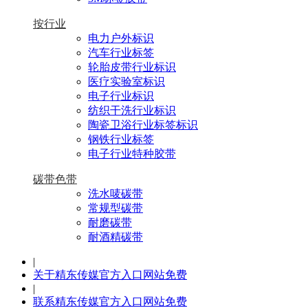
按行业
电力户外标识
汽车行业标签
轮胎皮带行业标识
医疗实验室标识
电子行业标识
纺织干洗行业标识
陶瓷卫浴行业标签标识
钢铁行业标签
电子行业特种胶带
碳带色带
洗水唛碳带
常规型碳带
耐磨碳带
耐酒精碳带
|
关于精东传媒官方入口网站免费
|
联系精东传媒官方入口网站免费