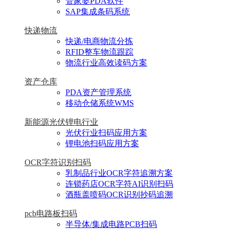
管家婆PDA软件
SAP集成条码系统
快递物流
快递/电商物流分拣
RFID整车物流跟踪
物流行业高效读码方案
资产仓库
PDA资产管理系统
移动仓储系统WMS
新能源光伏锂电行业
光伏行业扫码应用方案
锂电池扫码应用方案
OCR字符识别扫码
乳制品行业OCR字符追溯方案
连锁药店OCR字符AI识别扫码
酒瓶盖喷码OCR识别抄码追溯
pcb电路板扫码
半导体/集成电路PCB扫码