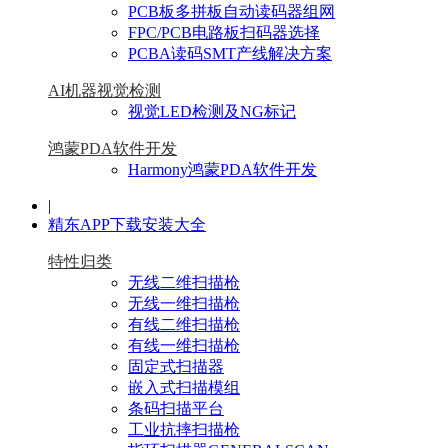
PCB板多拼板自动读码器组网
FPC/PCB电路板扫码器选择
PCBA读码SMT产线解决方案
AI机器视觉检测
视觉LED检测及NG标记
鸿蒙PDA软件开发
Harmony鸿蒙PDA软件开发
|
精东APP下载安装大全
特性归类
无线二维扫描枪
无线一维扫描枪
有线二维扫描枪
有线一维扫描枪
固定式扫描器
嵌入式扫描模组
条码扫描平台
工业抗摔扫描枪