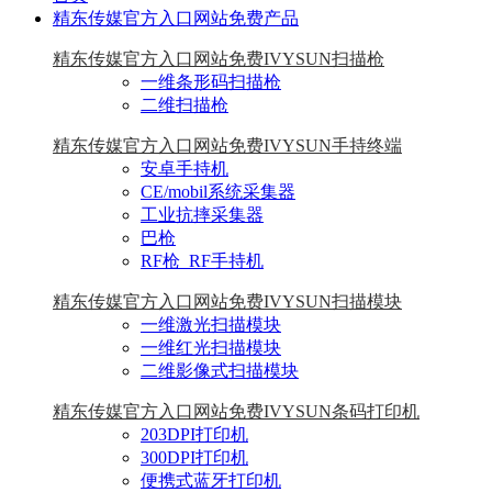
精东传媒官方入口网站免费产品
精东传媒官方入口网站免费IVYSUN扫描枪
一维条形码扫描枪
二维扫描枪
精东传媒官方入口网站免费IVYSUN手持终端
安卓手持机
CE/mobil系统采集器
工业抗摔采集器
巴枪
RF枪_RF手持机
精东传媒官方入口网站免费IVYSUN扫描模块
一维激光扫描模块
一维红光扫描模块
二维影像式扫描模块
精东传媒官方入口网站免费IVYSUN条码打印机
203DPI打印机
300DPI打印机
便携式蓝牙打印机