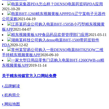
电装采集器PDA怎么样？DENSO电装药监码PDA应用
2021-10-20
电装BHT-1260精东视频黄板APPPDA辽宁某电子元器件
公司采购
2021-04-19
江苏某药业公司购入电装BHT-1505B小巧型精东视频黄
板APP
2021-04-07
精东视频黄板APP食品药品监督管理部门应用
2021-03-11
湖南某科技公司购入denso电装BHT-1500带药监软件
PDA
2020-12-02
常州某贸易公司购入一批DENSO电装BHT825QW二维
手持精东视频黄板APP
2020-09-10
一家大型日用品零售门店购入电装BHT-1260QWB-ce精
东视频黄板APP
2019-11-14
关于精东传媒官方入口网站免费
▪ 品牌解读
▪ 机构简介
▪ 网站地图